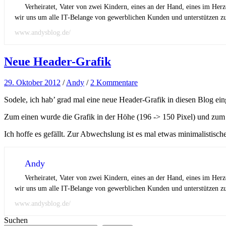
Verheiratet, Vater von zwei Kindern, eines an der Hand, eines im Her
wir uns um alle IT-Belange von gewerblichen Kunden und unterstützen zus
www.andysblog.de/
Neue Header-Grafik
29. Oktober 2012
/
Andy
/
2 Kommentare
Sodele, ich hab’ grad mal eine neue Header-Grafik in diesen Blog e
Zum einen wurde die Grafik in der Höhe (196 -> 150 Pixel) und zum 
Ich hoffe es gefällt. Zur Abwechslung ist es mal etwas minimalistische
Andy
Verheiratet, Vater von zwei Kindern, eines an der Hand, eines im Her
wir uns um alle IT-Belange von gewerblichen Kunden und unterstützen zus
www.andysblog.de/
Suchen