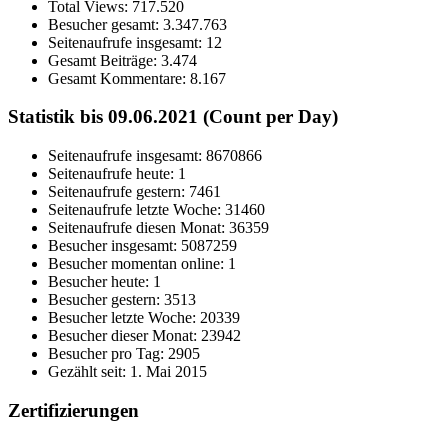
Total Views:
717.520
Besucher gesamt:
3.347.763
Seitenaufrufe insgesamt:
12
Gesamt Beiträge:
3.474
Gesamt Kommentare:
8.167
Statistik bis 09.06.2021 (Count per Day)
Seitenaufrufe insgesamt: 8670866
Seitenaufrufe heute: 1
Seitenaufrufe gestern: 7461
Seitenaufrufe letzte Woche: 31460
Seitenaufrufe diesen Monat: 36359
Besucher insgesamt: 5087259
Besucher momentan online: 1
Besucher heute: 1
Besucher gestern: 3513
Besucher letzte Woche: 20339
Besucher dieser Monat: 23942
Besucher pro Tag: 2905
Gezählt seit: 1. Mai 2015
Zertifizierungen