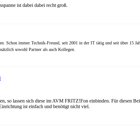
tsspanne ist dabei dabei recht groß.
zen. Schon immer Technik-Freund, seit 2001 in der IT tätig und seit über 15 J
ätzlich sowohl Partner als auch Kollegen.
n
reifen, so lassen sich diese im AVM FRITZ!Fon einbinden. Für diese
chtung ist einfach und benötigt nicht viel.