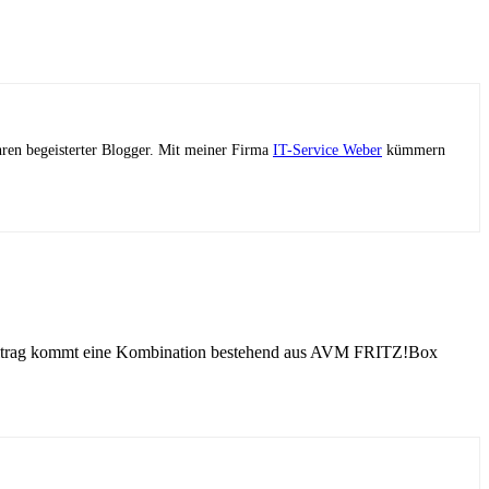
ahren begeisterter Blogger. Mit meiner Firma
IT-Service Weber
kümmern
n Beitrag kommt eine Kombination bestehend aus AVM FRITZ!Box