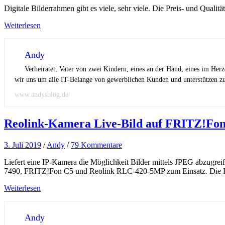
Digitale Bilderrahmen gibt es viele, sehr viele. Die Preis- und Qualitä
Weiterlesen
Andy
Verheiratet, Vater von zwei Kindern, eines an der Hand, eines im Her
wir uns um alle IT-Belange von gewerblichen Kunden und unterstützen zus
www.andysblog.de/
Reolink-Kamera Live-Bild auf FRITZ!Fo
3. Juli 2019
/
Andy
/
79 Kommentare
Liefert eine IP-Kamera die Möglichkeit Bilder mittels JPEG abzug
7490, FRITZ!Fon C5 und Reolink RLC-420-5MP zum Einsatz. Die Einri
Weiterlesen
Andy