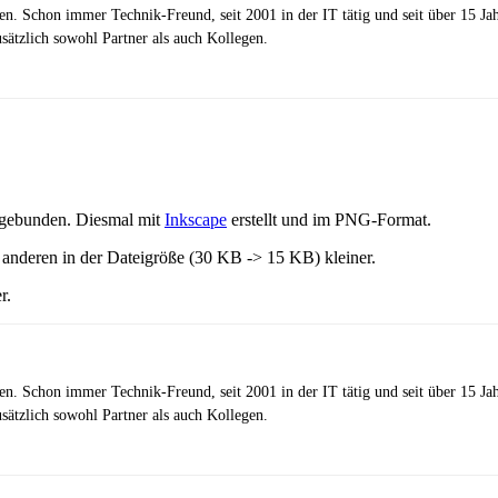
zen. Schon immer Technik-Freund, seit 2001 in der IT tätig und seit über 15 J
ätzlich sowohl Partner als auch Kollegen.
ingebunden. Diesmal mit
Inkscape
erstellt und im PNG-Format.
anderen in der Dateigröße (30 KB -> 15 KB) kleiner.
r.
zen. Schon immer Technik-Freund, seit 2001 in der IT tätig und seit über 15 J
ätzlich sowohl Partner als auch Kollegen.