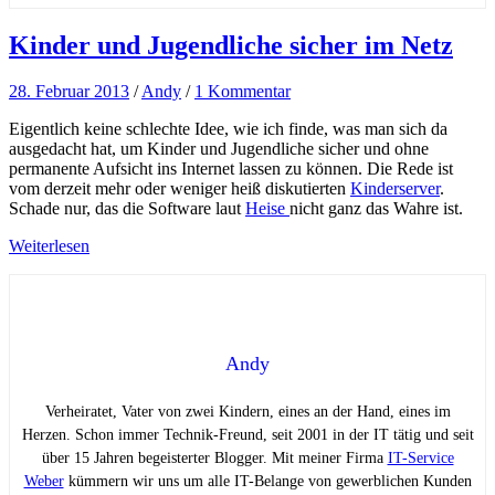
Kinder und Jugendliche sicher im Netz
28. Februar 2013
/
Andy
/
1 Kommentar
Eigentlich keine schlechte Idee, wie ich finde, was man sich da
ausgedacht hat, um Kinder und Jugendliche sicher und ohne
permanente Aufsicht ins Internet lassen zu können. Die Rede ist
vom derzeit mehr oder weniger heiß diskutierten
Kinderserver
.
Schade nur, das die Software laut
Heise
nicht ganz das Wahre ist.
Weiterlesen
Andy
Verheiratet, Vater von zwei Kindern, eines an der Hand, eines im
Herzen. Schon immer Technik-Freund, seit 2001 in der IT tätig und seit
über 15 Jahren begeisterter Blogger. Mit meiner Firma
IT-Service
Weber
kümmern wir uns um alle IT-Belange von gewerblichen Kunden