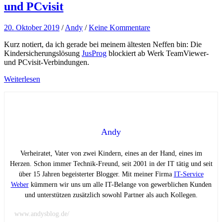
und PCvisit
20. Oktober 2019
/
Andy
/
Keine Kommentare
Kurz notiert, da ich gerade bei meinem ältesten Neffen bin: Die
Kindersicherungslösung
JusProg
blockiert ab Werk TeamViewer-
und PCvisit-Verbindungen.
Weiterlesen
Andy
Verheiratet, Vater von zwei Kindern, eines an der Hand, eines im
Herzen. Schon immer Technik-Freund, seit 2001 in der IT tätig und seit
über 15 Jahren begeisterter Blogger. Mit meiner Firma
IT-Service
Weber
kümmern wir uns um alle IT-Belange von gewerblichen Kunden
und unterstützen zusätzlich sowohl Partner als auch Kollegen.
www.andysblog.de/