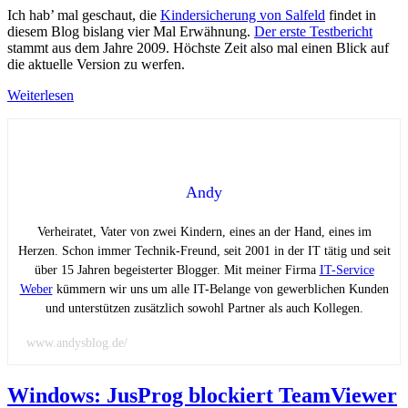
Ich hab’ mal geschaut, die
Kindersicherung von Salfeld
findet in
diesem Blog bislang vier Mal Erwähnung.
Der erste Testbericht
stammt aus dem Jahre 2009. Höchste Zeit also mal einen Blick auf
die aktuelle Version zu werfen.
Weiterlesen
Andy
Verheiratet, Vater von zwei Kindern, eines an der Hand, eines im
Herzen. Schon immer Technik-Freund, seit 2001 in der IT tätig und seit
über 15 Jahren begeisterter Blogger. Mit meiner Firma
IT-Service
Weber
kümmern wir uns um alle IT-Belange von gewerblichen Kunden
und unterstützen zusätzlich sowohl Partner als auch Kollegen.
www.andysblog.de/
Windows: JusProg blockiert TeamViewer