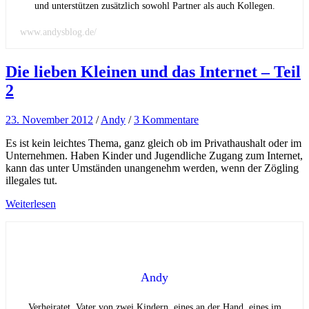
und unterstützen zusätzlich sowohl Partner als auch Kollegen.
www.andysblog.de/
Die lieben Kleinen und das Internet – Teil
2
23. November 2012
/
Andy
/
3 Kommentare
Es ist kein leichtes Thema, ganz gleich ob im Privathaushalt oder im
Unternehmen. Haben Kinder und Jugendliche Zugang zum Internet,
kann das unter Umständen unangenehm werden, wenn der Zögling
illegales tut.
Weiterlesen
Andy
Verheiratet, Vater von zwei Kindern, eines an der Hand, eines im