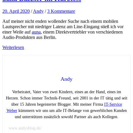
20. April 2020
/
Andy
/
3 Kommentare
Auf meiner nicht enden wollender Suche nach einem mobilen
Lautsprecher mit niedriger Latenz am Line-Eingang stieß ich vor
einer Weile auf
auna
, einem Direktvertriebler von verschiedenen
Audio-Produkten aus Berlin.
Weiterlesen
Andy
Verheiratet, Vater von zwei Kindern, eines an der Hand, eines im
Herzen. Schon immer Technik-Freund, seit 2001 in der IT tätig und seit
über 15 Jahren begeisterter Blogger. Mit meiner Firma
IT-Service
Weber
kümmern wir uns um alle IT-Belange von gewerblichen Kunden
und unterstützen zusätzlich sowohl Partner als auch Kollegen.
www.andysblog.de/