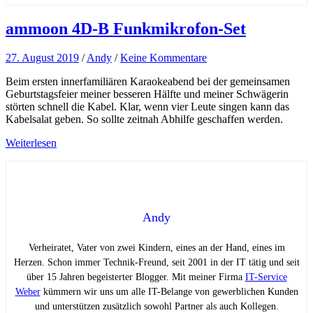
ammoon 4D-B Funkmikrofon-Set
27. August 2019
/
Andy
/
Keine Kommentare
Beim ersten innerfamiliären Karaokeabend bei der gemeinsamen
Geburtstagsfeier meiner besseren Hälfte und meiner Schwägerin
störten schnell die Kabel. Klar, wenn vier Leute singen kann das
Kabelsalat geben. So sollte zeitnah Abhilfe geschaffen werden.
Weiterlesen
Andy
Verheiratet, Vater von zwei Kindern, eines an der Hand, eines im
Herzen. Schon immer Technik-Freund, seit 2001 in der IT tätig und seit
über 15 Jahren begeisterter Blogger. Mit meiner Firma
IT-Service
Weber
kümmern wir uns um alle IT-Belange von gewerblichen Kunden
und unterstützen zusätzlich sowohl Partner als auch Kollegen.