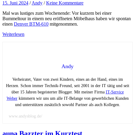
15. Juni 2024
/
Andy
/
Keine Kommentare
Mal was lustiges zum Wochenende: Vor kurzem bei einer
Bummeltour in einem neu eröffneten Möbelhaus haben wir spontan
einen
Denver BTM-610
mitgenommen.
Weiterlesen
Andy
Verheiratet, Vater von zwei Kindern, eines an der Hand, eines im
Herzen. Schon immer Technik-Freund, seit 2001 in der IT tätig und seit
über 15 Jahren begeisterter Blogger. Mit meiner Firma
IT-Service
Weber
kümmern wir uns um alle IT-Belange von gewerblichen Kunden
und unterstützen zusätzlich sowohl Partner als auch Kollegen.
www.andysblog.de/
auna Bazzter im Kurztest