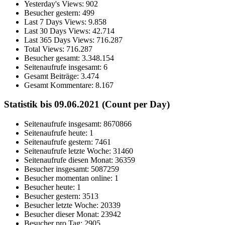
Yesterday's Views:
902
Besucher gestern:
499
Last 7 Days Views:
9.858
Last 30 Days Views:
42.714
Last 365 Days Views:
716.287
Total Views:
716.287
Besucher gesamt:
3.348.154
Seitenaufrufe insgesamt:
6
Gesamt Beiträge:
3.474
Gesamt Kommentare:
8.167
Statistik bis 09.06.2021 (Count per Day)
Seitenaufrufe insgesamt: 8670866
Seitenaufrufe heute: 1
Seitenaufrufe gestern: 7461
Seitenaufrufe letzte Woche: 31460
Seitenaufrufe diesen Monat: 36359
Besucher insgesamt: 5087259
Besucher momentan online: 1
Besucher heute: 1
Besucher gestern: 3513
Besucher letzte Woche: 20339
Besucher dieser Monat: 23942
Besucher pro Tag: 2905