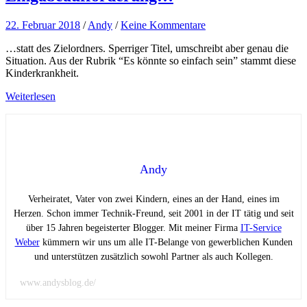
22. Februar 2018
/
Andy
/
Keine Kommentare
…statt des Zielordners. Sperriger Titel, umschreibt aber genau die
Situation. Aus der Rubrik “Es könnte so einfach sein” stammt diese
Kinderkrankheit.
Weiterlesen
Andy
Verheiratet, Vater von zwei Kindern, eines an der Hand, eines im
Herzen. Schon immer Technik-Freund, seit 2001 in der IT tätig und seit
über 15 Jahren begeisterter Blogger. Mit meiner Firma
IT-Service
Weber
kümmern wir uns um alle IT-Belange von gewerblichen Kunden
und unterstützen zusätzlich sowohl Partner als auch Kollegen.
www.andysblog.de/