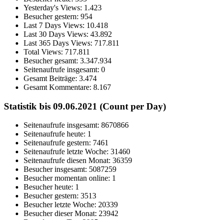
Yesterday's Views:
1.423
Besucher gestern:
954
Last 7 Days Views:
10.418
Last 30 Days Views:
43.892
Last 365 Days Views:
717.811
Total Views:
717.811
Besucher gesamt:
3.347.934
Seitenaufrufe insgesamt:
0
Gesamt Beiträge:
3.474
Gesamt Kommentare:
8.167
Statistik bis 09.06.2021 (Count per Day)
Seitenaufrufe insgesamt: 8670866
Seitenaufrufe heute: 1
Seitenaufrufe gestern: 7461
Seitenaufrufe letzte Woche: 31460
Seitenaufrufe diesen Monat: 36359
Besucher insgesamt: 5087259
Besucher momentan online: 1
Besucher heute: 1
Besucher gestern: 3513
Besucher letzte Woche: 20339
Besucher dieser Monat: 23942