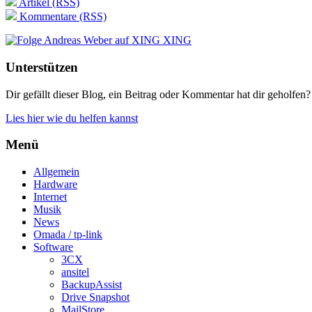
Artikel (RSS)
Kommentare (RSS)
XING
Unterstützen
Dir gefällt dieser Blog, ein Beitrag oder Kommentar hat dir geholfen?
Lies hier wie du helfen kannst
Menü
Allgemein
Hardware
Internet
Musik
News
Omada / tp-link
Software
3CX
ansitel
BackupAssist
Drive Snapshot
MailStore