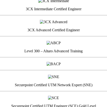
3CX Intermediate Certified Engineer
3CX Advanced Certified Engineer
Level 300 – Altaro Advanced Training
Securepoint Certified UTM Network Expert (SNE)
Securepoint Certified UTM Engineer (SCE) Gold Level