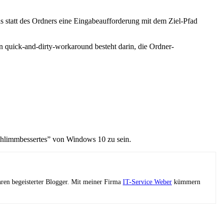
s statt des Ordners eine Eingabeaufforderung mit dem Ziel-Pfad
ein quick-and-dirty-workaround besteht darin, die Ordner-
schlimmbessertes” von Windows 10 zu sein.
ahren begeisterter Blogger. Mit meiner Firma
IT-Service Weber
kümmern