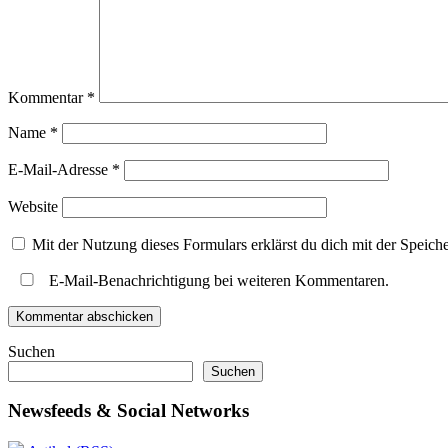
Kommentar
*
Name
*
E-Mail-Adresse
*
Website
Mit der Nutzung dieses Formulars erklärst du dich mit der Speic
E-Mail-Benachrichtigung bei weiteren Kommentaren.
Suchen
Suchen
Newsfeeds & Social Networks