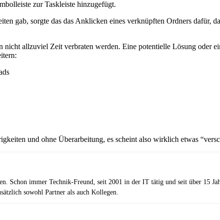
olleiste zur Taskleiste hinzugefügt.
en gab, sorgte das das Anklicken eines verknüpften Ordners dafür, da
en nicht allzuviel Zeit verbraten werden. Eine potentielle Lösung oder 
itern:
ads
gkeiten und ohne Überarbeitung, es scheint also wirklich etwas “ver
zen. Schon immer Technik-Freund, seit 2001 in der IT tätig und seit über 15 J
ätzlich sowohl Partner als auch Kollegen.