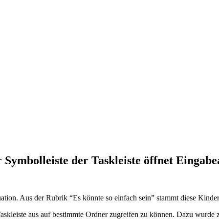
Symbolleiste der Taskleiste öffnet Einga
tuation. Aus der Rubrik “Es könnte so einfach sein” stammt diese Kinde
Taskleiste aus auf bestimmte Ordner zugreifen zu können. Dazu wurde z