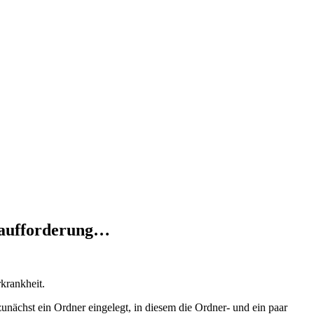
beaufforderung…
rkrankheit.
unächst ein Ordner eingelegt, in diesem die Ordner- und ein paar