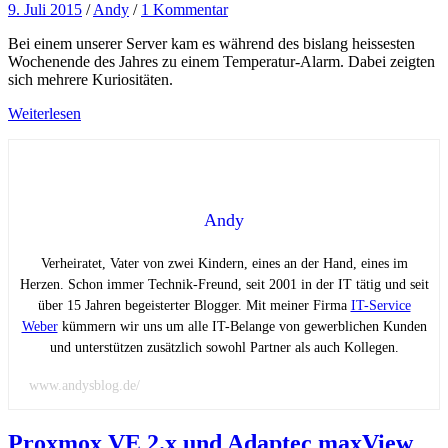
9. Juli 2015
/
Andy
/
1 Kommentar
Bei einem unserer Server kam es während des bislang heissesten
Wochenende des Jahres zu einem Temperatur-Alarm. Dabei zeigten
sich mehrere Kuriositäten.
Weiterlesen
Andy
Verheiratet, Vater von zwei Kindern, eines an der Hand, eines im
Herzen. Schon immer Technik-Freund, seit 2001 in der IT tätig und seit
über 15 Jahren begeisterter Blogger. Mit meiner Firma
IT-Service
Weber
kümmern wir uns um alle IT-Belange von gewerblichen Kunden
und unterstützen zusätzlich sowohl Partner als auch Kollegen.
www.andysblog.de/
Proxmox VE 2.x und Adaptec maxView