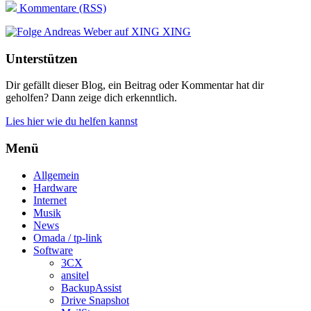
Kommentare (RSS)
XING
Unterstützen
Dir gefällt dieser Blog, ein Beitrag oder Kommentar hat dir
geholfen? Dann zeige dich erkenntlich.
Lies hier wie du helfen kannst
Menü
Allgemein
Hardware
Internet
Musik
News
Omada / tp-link
Software
3CX
ansitel
BackupAssist
Drive Snapshot