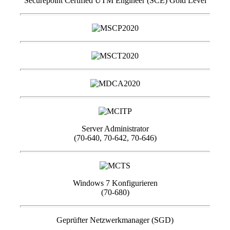
Securepoint Certified UTM Engineer (SCE) Gold Level
Server Administrator
(70-640, 70-642, 70-646)
Windows 7 Konfigurieren
(70-680)
Geprüfter Netzwerkmanager (SGD)