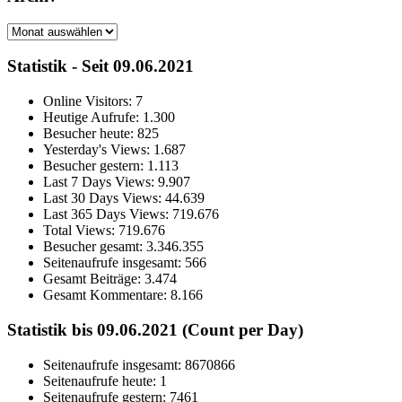
Archiv
Statistik - Seit 09.06.2021
Online Visitors:
7
Heutige Aufrufe:
1.300
Besucher heute:
825
Yesterday's Views:
1.687
Besucher gestern:
1.113
Last 7 Days Views:
9.907
Last 30 Days Views:
44.639
Last 365 Days Views:
719.676
Total Views:
719.676
Besucher gesamt:
3.346.355
Seitenaufrufe insgesamt:
566
Gesamt Beiträge:
3.474
Gesamt Kommentare:
8.166
Statistik bis 09.06.2021 (Count per Day)
Seitenaufrufe insgesamt: 8670866
Seitenaufrufe heute: 1
Seitenaufrufe gestern: 7461