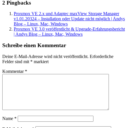
2 Pingbacks
Proxmox VE 2.x und Adaptec maxView Storage Manager
v1.01.20324 – Installation oder Update nicht möglich | Andys
Blog – Linux, Mac, Windows
Proxmox VE 3.0 veröffentlicht & Upgrade-Erfahrungsbericht
| Andys Blog – Linux, Mac, Windows
Schreibe einen Kommentar
Deine E-Mail-Adresse wird nicht veröffentlicht.
Erforderliche
Felder sind mit
*
markiert
Kommentar
*
Name
*