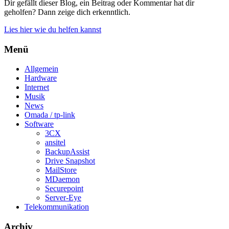
Dir gefällt dieser Blog, ein Beitrag oder Kommentar hat dir
geholfen? Dann zeige dich erkenntlich.
Lies hier wie du helfen kannst
Menü
Allgemein
Hardware
Internet
Musik
News
Omada / tp-link
Software
3CX
ansitel
BackupAssist
Drive Snapshot
MailStore
MDaemon
Securepoint
Server-Eye
Telekommunikation
Archiv