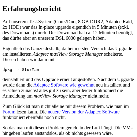
Erfahrungsbericht
Auf unserem Test-System (Core2Duo, 8 GB DDR2, Adaptec Raid,
2x HDD) war das In-place upgrade eigentlich in 5 Minuten (exkl.
des Downloads) durch. Der Download hat ca. 12 Minuten benötigt,
das dürfte aber an unserem DSL 6000 gelegen haben.
Eigentlich das Ganze deshalb, da beim ersten Versuch das Upgrade
am installierten
Adaptec maxView Storage Manager
scheiterte.
Diesen haben wir dann mit
dpkg -r StorMan
deinstalliert und das Upgrade erneut angestoßen. Nachdem Upgrade
wurde dann die
Adaptec Software wie gewohnt
neu installiert und
es schien zunächst alles gut zu sein, aber leider funktioniert die
Anmeldung am
maxView Storage Manager
nicht mehr.
Zum Glück ist man nicht alleine mit diesem Problem, wie man im
Forum
lesen kann. Die
neuere Version der Adaptec Software
funktioniert ebenfalls noch nicht.
So das man mit diesem Problem gerade in der Luft hängt. Die VMs
hingeben laufen anstandslos, als ob nichts gewesen wäre.