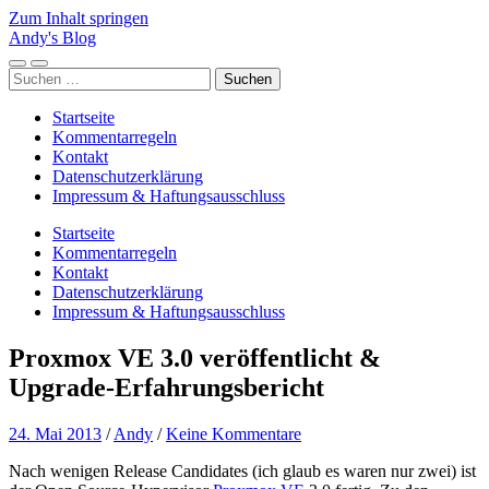
Zum Inhalt springen
Andy's Blog
Mobile-
Suchfeld
Suchen
Menü
ein-/ausblenden
nach:
ein-/ausblenden
Startseite
Kommentarregeln
Kontakt
Datenschutzerklärung
Impressum & Haftungsausschluss
Startseite
Kommentarregeln
Kontakt
Datenschutzerklärung
Impressum & Haftungsausschluss
Proxmox VE 3.0 veröffentlicht &
Upgrade-Erfahrungsbericht
24. Mai 2013
/
Andy
/
Keine Kommentare
Nach wenigen Release Candidates (ich glaub es waren nur zwei) ist