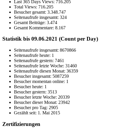
Last 365 Days Views:
716.205
Total Views:
716.205
Besucher gesamt:
3.348.747
Seitenaufrufe insgesamt:
324
Gesamt Beiträge:
3.474
Gesamt Kommentare:
8.167
Statistik bis 09.06.2021 (Count per Day)
Seitenaufrufe insgesamt: 8670866
Seitenaufrufe heute: 1
Seitenaufrufe gestern: 7461
Seitenaufrufe letzte Woche: 31460
Seitenaufrufe diesen Monat: 36359
Besucher insgesamt: 5087259
Besucher momentan online: 1
Besucher heute: 1
Besucher gestern: 3513
Besucher letzte Woche: 20339
Besucher dieser Monat: 23942
Besucher pro Tag: 2905
Gezählt seit: 1. Mai 2015
Zertifizierungen