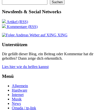
Suchen
Newsfeeds & Social Networks
Artikel (RSS)
Kommentare (RSS)
XING
Unterstützen
Dir gefällt dieser Blog, ein Beitrag oder Kommentar hat dir
geholfen? Dann zeige dich erkenntlich.
Lies hier wie du helfen kannst
Menü
Allgemein
Hardware
Internet
Musik
News
Omada / tp-link