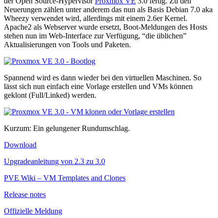
der Open Source-Hypervisor
Proxmox VE
3.0 fertig. Zu den
Neuerungen zählen unter anderem das nun als Basis Debian 7.0 aka
Wheezy verwendet wird, allerdings mit einem 2.6er Kernel.
Apache2 als Webserver wurde ersetzt, Boot-Meldungen des Hosts
stehen nun im Web-Interface zur Verfügung, “die üblichen”
Aktualisierungen von Tools und Paketen.
Spannend wird es dann wieder bei den virtuellen Maschinen. So
lässt sich nun einfach eine Vorlage erstellen und VMs können
geklont (Full/Linked) werden.
Kurzum: Ein gelungener Rundumschlag.
Download
Upgradeanleitung von 2.3 zu 3.0
PVE Wiki – VM Templates and Clones
Release notes
Offizielle Meldung