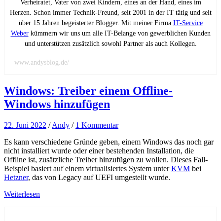
Verheiratet, Vater von zwei Kindern, eines an der Hand, eines im
Herzen. Schon immer Technik-Freund, seit 2001 in der IT tätig und seit
über 15 Jahren begeisterter Blogger. Mit meiner Firma
IT-Service
Weber
kümmern wir uns um alle IT-Belange von gewerblichen Kunden
und unterstützen zusätzlich sowohl Partner als auch Kollegen.
www.andysblog.de/
Windows: Treiber einem Offline-
Windows hinzufügen
22. Juni 2022
/
Andy
/
1 Kommentar
Es kann verschiedene Gründe geben, einem Windows das noch gar
nicht installiert wurde oder einer bestehenden Installation, die
Offline ist, zusätzliche Treiber hinzufügen zu wollen. Dieses Fall-
Beispiel basiert auf einem virtualisiertes System unter
KVM
bei
Hetzner
, das von Legacy auf UEFI umgestellt wurde.
Weiterlesen