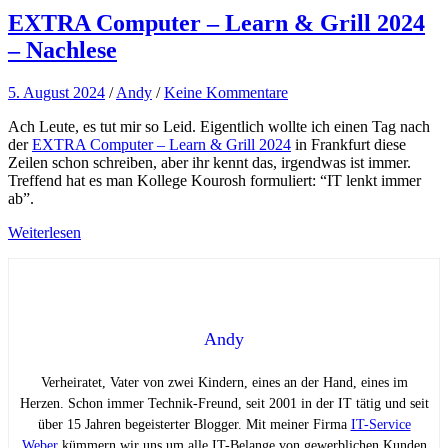
EXTRA Computer – Learn & Grill 2024
– Nachlese
5. August 2024
/
Andy
/
Keine Kommentare
Ach Leute, es tut mir so Leid. Eigentlich wollte ich einen Tag nach
der
EXTRA Computer – Learn & Grill 2024
in Frankfurt diese
Zeilen schon schreiben, aber ihr kennt das, irgendwas ist immer.
Treffend hat es man Kollege Kourosh formuliert: “IT lenkt immer
ab”.
Weiterlesen
Andy
Verheiratet, Vater von zwei Kindern, eines an der Hand, eines im
Herzen. Schon immer Technik-Freund, seit 2001 in der IT tätig und seit
über 15 Jahren begeisterter Blogger. Mit meiner Firma
IT-Service
Weber
kümmern wir uns um alle IT-Belange von gewerblichen Kunden