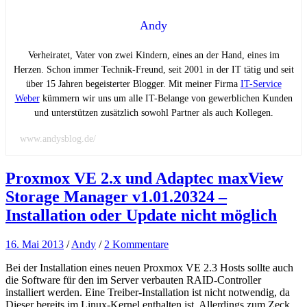
Andy
Verheiratet, Vater von zwei Kindern, eines an der Hand, eines im
Herzen. Schon immer Technik-Freund, seit 2001 in der IT tätig und seit
über 15 Jahren begeisterter Blogger. Mit meiner Firma
IT-Service
Weber
kümmern wir uns um alle IT-Belange von gewerblichen Kunden
und unterstützen zusätzlich sowohl Partner als auch Kollegen.
www.andysblog.de/
Proxmox VE 2.x und Adaptec maxView
Storage Manager v1.01.20324 –
Installation oder Update nicht möglich
16. Mai 2013
/
Andy
/
2 Kommentare
Bei der Installation eines neuen Proxmox VE 2.3 Hosts sollte auch
die Software für den im Server verbauten RAID-Controller
installiert werden. Eine Treiber-Installation ist nicht notwendig, da
Dieser bereits im Linux-Kernel enthalten ist. Allerdings zum Zeck