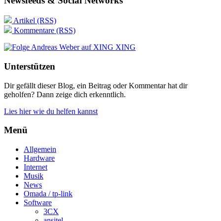
Newsfeeds & Social Networks
Artikel (RSS)
Kommentare (RSS)
XING
Unterstützen
Dir gefällt dieser Blog, ein Beitrag oder Kommentar hat dir
geholfen? Dann zeige dich erkenntlich.
Lies hier wie du helfen kannst
Menü
Allgemein
Hardware
Internet
Musik
News
Omada / tp-link
Software
3CX
ansitel