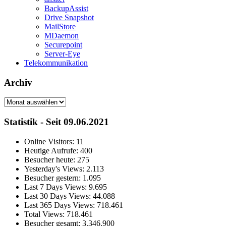
BackupAssist
Drive Snapshot
MailStore
MDaemon
Securepoint
Server-Eye
Telekommunikation
Archiv
Archiv
Statistik - Seit 09.06.2021
Online Visitors:
11
Heutige Aufrufe:
400
Besucher heute:
275
Yesterday's Views:
2.113
Besucher gestern:
1.095
Last 7 Days Views:
9.695
Last 30 Days Views:
44.088
Last 365 Days Views:
718.461
Total Views:
718.461
Besucher gesamt:
3.346.900