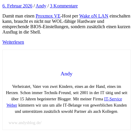
6. Februar 2026
/
Andy
/
3 Kommentare
Damit man einen
Proxmox VE
-Host per
Wake oN LAN
einschalten
kann, braucht es nicht nur WOL-fähige Hardware und
entsprechende BIOS-Einstellungen, sondern zusätzlich einen kurzen
Ausflug in die Shell.
Weiterlesen
Andy
Verheiratet, Vater von zwei Kindern, eines an der Hand, eines im
Herzen. Schon immer Technik-Freund, seit 2001 in der IT tätig und seit
über 15 Jahren begeisterter Blogger. Mit meiner Firma
IT-Service
Weber
kümmern wir uns um alle IT-Belange von gewerblichen Kunden
und unterstützen zusätzlich sowohl Partner als auch Kollegen.
www.andysblog.de/