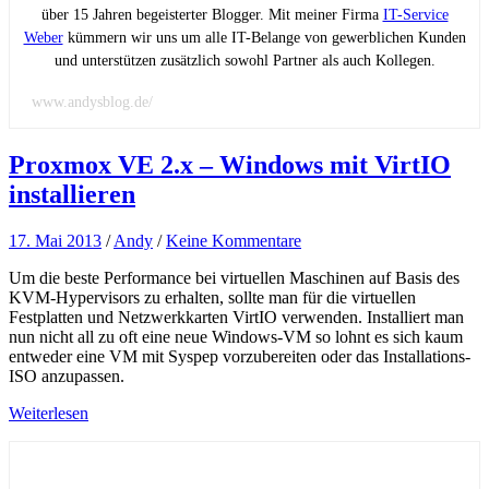
über 15 Jahren begeisterter Blogger. Mit meiner Firma
IT-Service
Weber
kümmern wir uns um alle IT-Belange von gewerblichen Kunden
und unterstützen zusätzlich sowohl Partner als auch Kollegen.
www.andysblog.de/
Proxmox VE 2.x – Windows mit VirtIO
installieren
17. Mai 2013
/
Andy
/
Keine Kommentare
Um die beste Performance bei virtuellen Maschinen auf Basis des
KVM-Hypervisors zu erhalten, sollte man für die virtuellen
Festplatten und Netzwerkkarten VirtIO verwenden. Installiert man
nun nicht all zu oft eine neue Windows-VM so lohnt es sich kaum
entweder eine VM mit Syspep vorzubereiten oder das Installations-
ISO anzupassen.
Weiterlesen