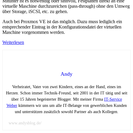
Mitunter ist es notwendig oder sinnvoll, Festplatten direkt an eine
virtuelle Maschine durchzureichen (pass-through) ohne den Umweg
über Storage, iSCSI, etc. zu gehen.
Auch bei Proxmox VE ist das möglich. Dazu muss lediglich ein
entsprechender Eintrag in der Konfigurationsdatei der virtuellen
Maschine vorgenommen werden.
Weiterlesen
Andy
Verheiratet, Vater von zwei Kindern, eines an der Hand, eines im
Herzen. Schon immer Technik-Freund, seit 2001 in der IT tätig und seit
über 15 Jahren begeisterter Blogger. Mit meiner Firma
IT-Service
Weber
kümmern wir uns um alle IT-Belange von gewerblichen Kunden
und unterstützen zusätzlich sowohl Partner als auch Kollegen.
www.andysblog.de/