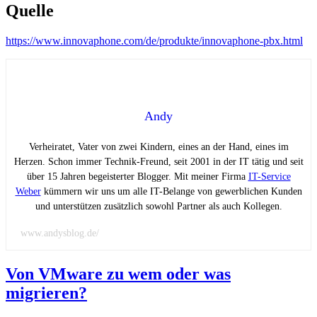
Quelle
https://www.innovaphone.com/de/produkte/innovaphone-pbx.html
Andy
Verheiratet, Vater von zwei Kindern, eines an der Hand, eines im
Herzen. Schon immer Technik-Freund, seit 2001 in der IT tätig und seit
über 15 Jahren begeisterter Blogger. Mit meiner Firma
IT-Service
Weber
kümmern wir uns um alle IT-Belange von gewerblichen Kunden
und unterstützen zusätzlich sowohl Partner als auch Kollegen.
www.andysblog.de/
Von VMware zu wem oder was
migrieren?