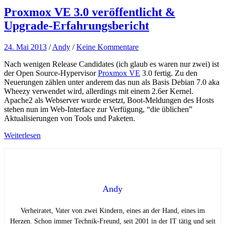
Proxmox VE 3.0 veröffentlicht &
Upgrade-Erfahrungsbericht
24. Mai 2013
/
Andy
/
Keine Kommentare
Nach wenigen Release Candidates (ich glaub es waren nur zwei) ist
der Open Source-Hypervisor
Proxmox VE
3.0 fertig. Zu den
Neuerungen zählen unter anderem das nun als Basis Debian 7.0 aka
Wheezy verwendet wird, allerdings mit einem 2.6er Kernel.
Apache2 als Webserver wurde ersetzt, Boot-Meldungen des Hosts
stehen nun im Web-Interface zur Verfügung, “die üblichen”
Aktualisierungen von Tools und Paketen.
Weiterlesen
Andy
Verheiratet, Vater von zwei Kindern, eines an der Hand, eines im
Herzen. Schon immer Technik-Freund, seit 2001 in der IT tätig und seit