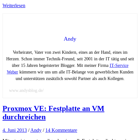
Weiterlesen
Andy
Verheiratet, Vater von zwei Kindern, eines an der Hand, eines im
Herzen. Schon immer Technik-Freund, seit 2001 in der IT tätig und seit
über 15 Jahren begeisterter Blogger. Mit meiner Firma
IT-Service
Weber
kümmern wir uns um alle IT-Belange von gewerblichen Kunden
und unterstützen zusätzlich sowohl Partner als auch Kollegen.
www.andysblog.de/
Proxmox VE: Festplatte an VM
durchreichen
4. Juni 2013
/
Andy
/
14 Kommentare