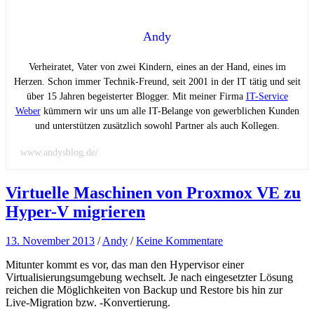
Andy
Verheiratet, Vater von zwei Kindern, eines an der Hand, eines im
Herzen. Schon immer Technik-Freund, seit 2001 in der IT tätig und seit
über 15 Jahren begeisterter Blogger. Mit meiner Firma
IT-Service
Weber
kümmern wir uns um alle IT-Belange von gewerblichen Kunden
und unterstützen zusätzlich sowohl Partner als auch Kollegen.
www.andysblog.de/
Virtuelle Maschinen von Proxmox VE zu
Hyper-V migrieren
13. November 2013
/
Andy
/
Keine Kommentare
Mitunter kommt es vor, das man den Hypervisor einer
Virtualisierungsumgebung wechselt. Je nach eingesetzter Lösung
reichen die Möglichkeiten von Backup und Restore bis hin zur
Live-Migration bzw. -Konvertierung.