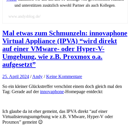
und unterstützen zusätzlich sowohl Partner als auch Kollegen.
www.andysblog.de/
Mal etwas zum Schmunzeln: innovaphone
Virtual Appliance (IPVA) “wird direkt
auf einer VMware- oder Hyper-V-
Umgebung, wie z.B. Proxmox o.a.
aufgesetzt”
25. April 2024
/
Andy
/
Keine Kommentare
So ein kleiner Glückstreffer verschönt einem doch gleich mal den
Tag: Gerade auf der
innovaphone
-Homepage entdeckt:
Ich glaube da ist eher gemeint, das IPVA direkt “auf einer
Virtualisierungsumgebung wie z.B. VMware, Hyper-V oder
Proxmox” gemeint 😉