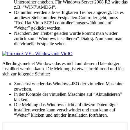
Unterordner angeben. Für Windows Server 2008 R2 wäre das
z.B. “WIN7\AMD64”.
Daraufhin werden alle verfügbaren Treiber angezeigt. Da es
an dieser Stelle um den Festplatten-Controller geht, muss
“Red Hat Virtio SCSI controller” ausgewählt und auf
“Weiter” geklickt werden.
Nachdem der Treiber geladen wurde kommt man wieder
zurück zum “Windows installieren”-Dialog. Nun kann man
die virtuelle Festplatte sehen.
Allerdings meldet Windows das es nicht auf diesem Datenträger
installiert werden kann. Die Meldung ist etwas irreführend und löst
sich zur folgende Schritte:
Zunächst wieder das Windows-ISO der virtuellen Maschine
zuweisen.
In der Konsole der virtuellen Maschine auf “Aktualisieren”
klicken.
Die Meldung das Windows nicht auf diesem Datenträger
installiert werden kann verschwindet und man kann auf
“Weiter” klicken und mit der Installation fortfahren.