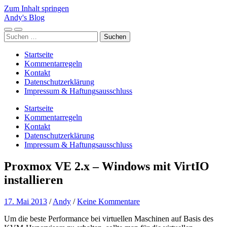
Zum Inhalt springen
Andy's Blog
Mobile-
Suchfeld
Suchen
Menü
ein-/ausblenden
nach:
ein-/ausblenden
Startseite
Kommentarregeln
Kontakt
Datenschutzerklärung
Impressum & Haftungsausschluss
Startseite
Kommentarregeln
Kontakt
Datenschutzerklärung
Impressum & Haftungsausschluss
Proxmox VE 2.x – Windows mit VirtIO
installieren
17. Mai 2013
/
Andy
/
Keine Kommentare
Um die beste Performance bei virtuellen Maschinen auf Basis des