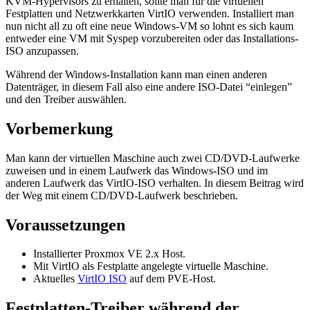
KVM-Hypervisors zu erhalten, sollte man für die virtuellen
Festplatten und Netzwerkkarten VirtIO verwenden. Installiert man
nun nicht all zu oft eine neue Windows-VM so lohnt es sich kaum
entweder eine VM mit Syspep vorzubereiten oder das Installations-
ISO anzupassen.
Während der Windows-Installation kann man einen anderen
Datenträger, in diesem Fall also eine andere ISO-Datei “einlegen”
und den Treiber auswählen.
Vorbemerkung
Man kann der virtuellen Maschine auch zwei CD/DVD-Laufwerke
zuweisen und in einem Laufwerk das Windows-ISO und im
anderen Laufwerk das VirtIO-ISO verhalten. In diesem Beitrag wird
der Weg mit einem CD/DVD-Laufwerk beschrieben.
Voraussetzungen
Installierter Proxmox VE 2.x Host.
Mit VirtIO als Festplatte angelegte virtuelle Maschine.
Aktuelles
VirtIO ISO
auf dem PVE-Host.
Festplatten-Treiber während der