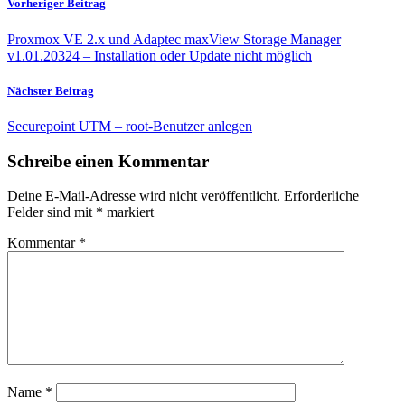
Vorheriger Beitrag
Proxmox VE 2.x und Adaptec maxView Storage Manager
v1.01.20324 – Installation oder Update nicht möglich
Nächster Beitrag
Securepoint UTM – root-Benutzer anlegen
Schreibe einen Kommentar
Deine E-Mail-Adresse wird nicht veröffentlicht.
Erforderliche
Felder sind mit
*
markiert
Kommentar
*
Name
*