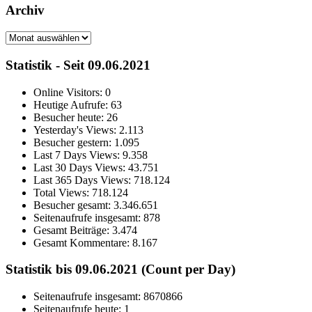
Archiv
Archiv
Statistik - Seit 09.06.2021
Online Visitors:
0
Heutige Aufrufe:
63
Besucher heute:
26
Yesterday's Views:
2.113
Besucher gestern:
1.095
Last 7 Days Views:
9.358
Last 30 Days Views:
43.751
Last 365 Days Views:
718.124
Total Views:
718.124
Besucher gesamt:
3.346.651
Seitenaufrufe insgesamt:
878
Gesamt Beiträge:
3.474
Gesamt Kommentare:
8.167
Statistik bis 09.06.2021 (Count per Day)
Seitenaufrufe insgesamt: 8670866
Seitenaufrufe heute: 1