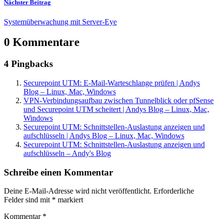
Nächster Beitrag
Systemüberwachung mit Server-Eye
0 Kommentare
4 Pingbacks
Securepoint UTM: E-Mail-Warteschlange prüfen | Andys
Blog – Linux, Mac, Windows
VPN-Verbindungsaufbau zwischen Tunnelblick oder pfSense
und Securepoint UTM scheitert | Andys Blog – Linux, Mac,
Windows
Securepoint UTM: Schnittstellen-Auslastung anzeigen und
aufschlüsseln | Andys Blog – Linux, Mac, Windows
Securepoint UTM: Schnittstellen-Auslastung anzeigen und
aufschlüsseln – Andy's Blog
Schreibe einen Kommentar
Deine E-Mail-Adresse wird nicht veröffentlicht.
Erforderliche
Felder sind mit
*
markiert
Kommentar
*