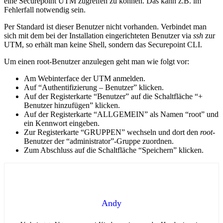
eine Securepoint UTM zugreifen zu können. Das kann z.B. im
Fehlerfall notwendig sein.
Per Standard ist dieser Benutzer nicht vorhanden. Verbindet man
sich mit dem bei der Installation eingerichteten Benutzer via
ssh
zur
UTM, so erhält man keine Shell, sondern das Securepoint CLI.
Um einen root-Benutzer anzulegen geht man wie folgt vor:
Am Webinterface der UTM anmelden.
Auf “Authentifizierung – Benutzer” klicken.
Auf der Registerkarte “Benutzer” auf die Schaltfläche “+
Benutzer hinzufügen” klicken.
Auf der Registerkarte “ALLGEMEIN” als Namen “root” und
ein Kennwort eingeben.
Zur Registerkarte “GRUPPEN” wechseln und dort den
root
-
Benutzer der “administrator”-Gruppe zuordnen.
Zum Abschluss auf die Schaltfläche “Speichern” klicken.
Andy