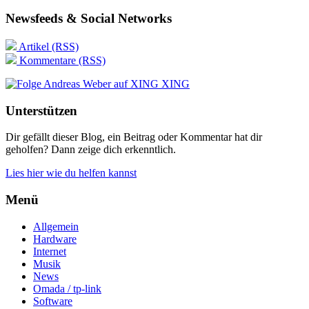
Newsfeeds & Social Networks
Artikel (RSS)
Kommentare (RSS)
XING
Unterstützen
Dir gefällt dieser Blog, ein Beitrag oder Kommentar hat dir
geholfen? Dann zeige dich erkenntlich.
Lies hier wie du helfen kannst
Menü
Allgemein
Hardware
Internet
Musik
News
Omada / tp-link
Software