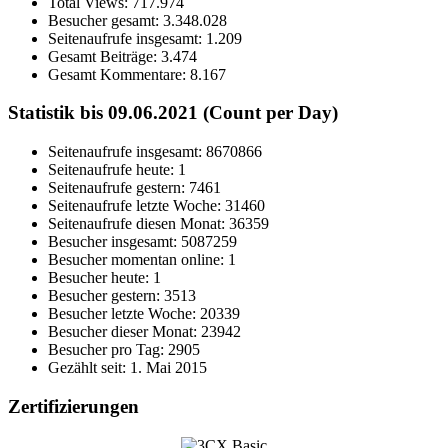
Total Views:
717.974
Besucher gesamt:
3.348.028
Seitenaufrufe insgesamt:
1.209
Gesamt Beiträge:
3.474
Gesamt Kommentare:
8.167
Statistik bis 09.06.2021 (Count per Day)
Seitenaufrufe insgesamt: 8670866
Seitenaufrufe heute: 1
Seitenaufrufe gestern: 7461
Seitenaufrufe letzte Woche: 31460
Seitenaufrufe diesen Monat: 36359
Besucher insgesamt: 5087259
Besucher momentan online: 1
Besucher heute: 1
Besucher gestern: 3513
Besucher letzte Woche: 20339
Besucher dieser Monat: 23942
Besucher pro Tag: 2905
Gezählt seit: 1. Mai 2015
Zertifizierungen