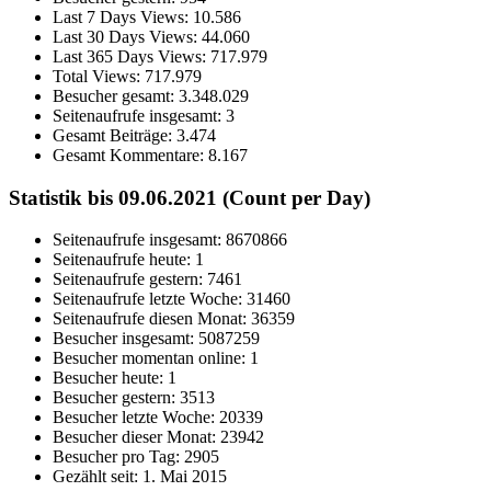
Last 7 Days Views:
10.586
Last 30 Days Views:
44.060
Last 365 Days Views:
717.979
Total Views:
717.979
Besucher gesamt:
3.348.029
Seitenaufrufe insgesamt:
3
Gesamt Beiträge:
3.474
Gesamt Kommentare:
8.167
Statistik bis 09.06.2021 (Count per Day)
Seitenaufrufe insgesamt: 8670866
Seitenaufrufe heute: 1
Seitenaufrufe gestern: 7461
Seitenaufrufe letzte Woche: 31460
Seitenaufrufe diesen Monat: 36359
Besucher insgesamt: 5087259
Besucher momentan online: 1
Besucher heute: 1
Besucher gestern: 3513
Besucher letzte Woche: 20339
Besucher dieser Monat: 23942
Besucher pro Tag: 2905
Gezählt seit: 1. Mai 2015