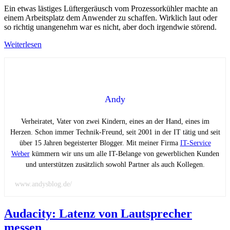
Ein etwas lästiges Lüftergeräusch vom Prozessorkühler machte an
einem Arbeitsplatz dem Anwender zu schaffen. Wirklich laut oder
so richtig unangenehm war es nicht, aber doch irgendwie störend.
Weiterlesen
Andy
Verheiratet, Vater von zwei Kindern, eines an der Hand, eines im
Herzen. Schon immer Technik-Freund, seit 2001 in der IT tätig und seit
über 15 Jahren begeisterter Blogger. Mit meiner Firma
IT-Service
Weber
kümmern wir uns um alle IT-Belange von gewerblichen Kunden
und unterstützen zusätzlich sowohl Partner als auch Kollegen.
www.andysblog.de/
Audacity: Latenz von Lautsprecher
messen