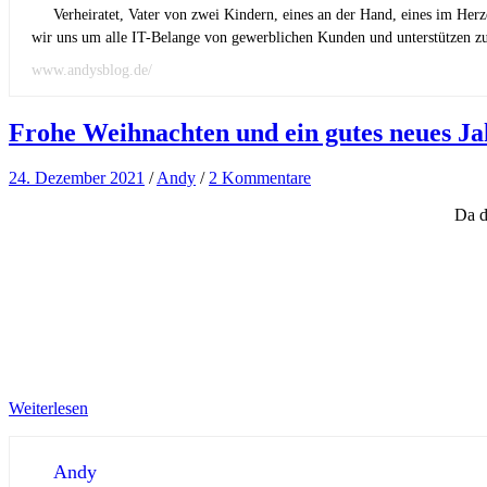
Verheiratet, Vater von zwei Kindern, eines an der Hand, eines im Her
wir uns um alle IT-Belange von gewerblichen Kunden und unterstützen zus
www.andysblog.de/
Frohe Weihnachten und ein gutes neues Ja
24. Dezember 2021
/
Andy
/
2 Kommentare
Da d
Weiterlesen
Andy