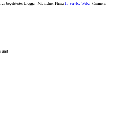
ahren begeisterter Blogger. Mit meiner Firma
IT-Service Weber
kümmern
e und