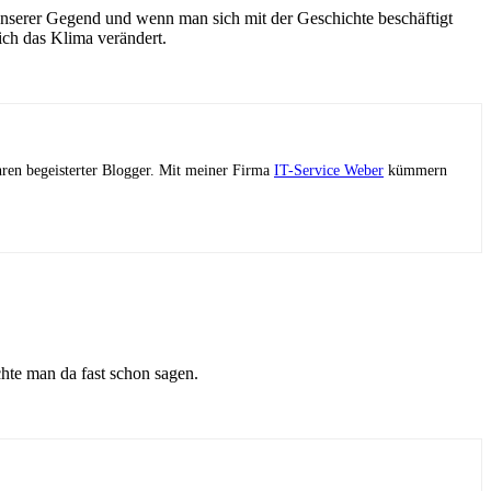
n unserer Gegend und wenn man sich mit der Geschichte beschäftigt
ich das Klima verändert.
ahren begeisterter Blogger. Mit meiner Firma
IT-Service Weber
kümmern
hte man da fast schon sagen.