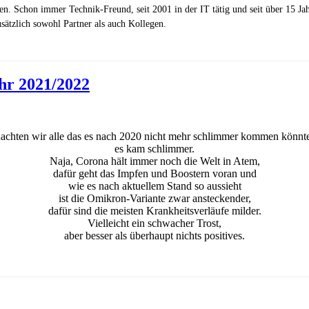
zen. Schon immer Technik-Freund, seit 2001 in der IT tätig und seit über 15 J
ätzlich sowohl Partner als auch Kollegen.
hr 2021/2022
achten wir alle das es nach 2020 nicht mehr schlimmer kommen könnt
es kam schlimmer.
Naja, Corona hält immer noch die Welt in Atem,
dafür geht das Impfen und Boostern voran und
wie es nach aktuellem Stand so aussieht
ist die Omikron-Variante zwar ansteckender,
dafür sind die meisten Krankheitsverläufe milder.
Vielleicht ein schwacher Trost,
aber besser als überhaupt nichts positives.