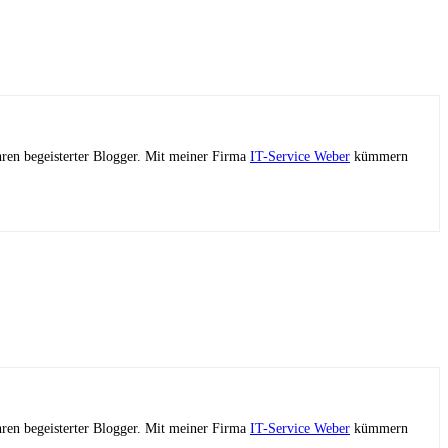
ahren begeisterter Blogger. Mit meiner Firma
IT-Service Weber
kümmern
ahren begeisterter Blogger. Mit meiner Firma
IT-Service Weber
kümmern