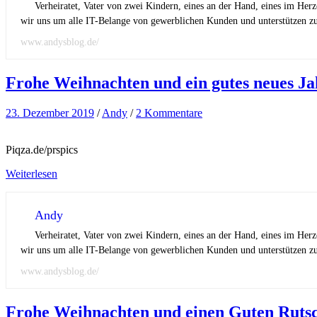
Verheiratet, Vater von zwei Kindern, eines an der Hand, eines im Her
wir uns um alle IT-Belange von gewerblichen Kunden und unterstützen zus
www.andysblog.de/
Frohe Weihnachten und ein gutes neues Ja
23. Dezember 2019
/
Andy
/
2 Kommentare
Piqza.de/prspics
Weiterlesen
Andy
Verheiratet, Vater von zwei Kindern, eines an der Hand, eines im Her
wir uns um alle IT-Belange von gewerblichen Kunden und unterstützen zus
www.andysblog.de/
Frohe Weihnachten und einen Guten Rutsc