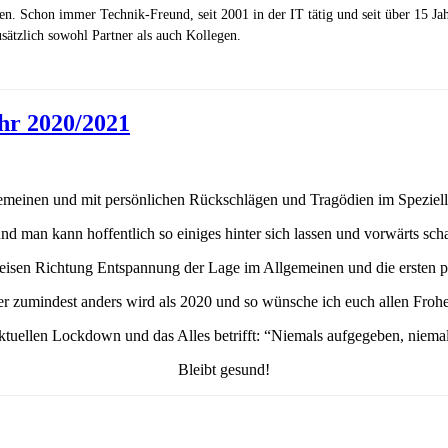
zen. Schon immer Technik-Freund, seit 2001 in der IT tätig und seit über 15 J
ätzlich sowohl Partner als auch Kollegen.
hr 2020/2021
emeinen und mit persönlichen Rückschlägen und Tragödien im Spezielle
nd man kann hoffentlich so einiges hinter sich lassen und vorwärts sch
eisen Richtung Entspannung der Lage im Allgemeinen und die ersten p
der zumindest anders wird als 2020 und so wünsche ich euch allen Fr
tuellen Lockdown und das Alles betrifft: “Niemals aufgegeben, niemals
Bleibt gesund!