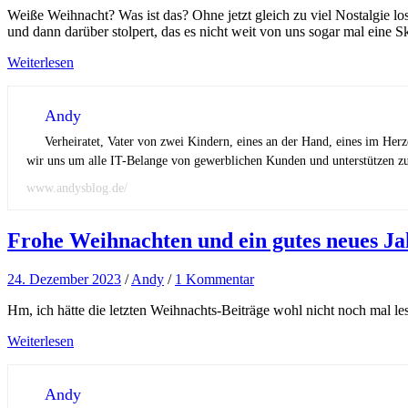
Weiße Weihnacht? Was ist das? Ohne jetzt gleich zu viel Nostalgie lo
und dann darüber stolpert, das es nicht weit von uns sogar mal eine 
Weiterlesen
Andy
Verheiratet, Vater von zwei Kindern, eines an der Hand, eines im Her
wir uns um alle IT-Belange von gewerblichen Kunden und unterstützen zus
www.andysblog.de/
Frohe Weihnachten und ein gutes neues Ja
24. Dezember 2023
/
Andy
/
1 Kommentar
Hm, ich hätte die letzten Weihnachts-Beiträge wohl nicht noch mal l
Weiterlesen
Andy