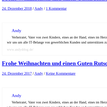
24. Dezember 2018
/
Andy
/
1 Kommentar
Andy
Verheiratet, Vater von zwei Kindern, eines an der Hand, eines im Her
wir uns um alle IT-Belange von gewerblichen Kunden und unterstützen zus
www.andysblog.de/
Frohe Weihnachten und einen Guten Rutsc
24. Dezember 2017
/
Andy
/
Keine Kommentare
Andy
Verheiratet, Vater von zwei Kindern, eines an der Hand, eines im Her