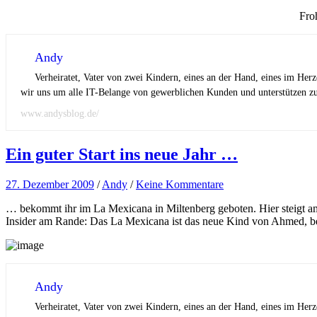
Fro
Andy
Verheiratet, Vater von zwei Kindern, eines an der Hand, eines im Her
wir uns um alle IT-Belange von gewerblichen Kunden und unterstützen zus
www.andysblog.de/
Ein guter Start ins neue Jahr …
27. Dezember 2009
/
Andy
/
Keine Kommentare
… bekommt ihr im La Mexicana in Miltenberg geboten. Hier steigt a
Insider am Rande: Das La Mexicana ist das neue Kind von Ahmed, b
Andy
Verheiratet, Vater von zwei Kindern, eines an der Hand, eines im Her