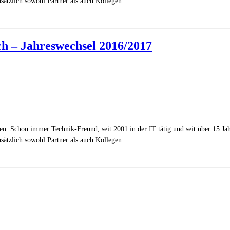
ätzlich sowohl Partner als auch Kollegen.
h – Jahreswechsel 2016/2017
zen. Schon immer Technik-Freund, seit 2001 in der IT tätig und seit über 15 J
ätzlich sowohl Partner als auch Kollegen.