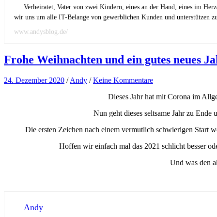
Verheiratet, Vater von zwei Kindern, eines an der Hand, eines im Her
wir uns um alle IT-Belange von gewerblichen Kunden und unterstützen zus
www.andysblog.de/
Frohe Weihnachten und ein gutes neues Ja
24. Dezember 2020
/
Andy
/
Keine Kommentare
Dieses Jahr hat mit Corona im Allg
Nun geht dieses seltsame Jahr zu Ende u
Die ersten Zeichen nach einem vermutlich schwierigen Start w
Hoffen wir einfach mal das 2021 schlicht besser o
Und was den ak
Andy