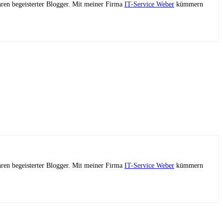
ahren begeisterter Blogger. Mit meiner Firma
IT-Service Weber
kümmern
ahren begeisterter Blogger. Mit meiner Firma
IT-Service Weber
kümmern