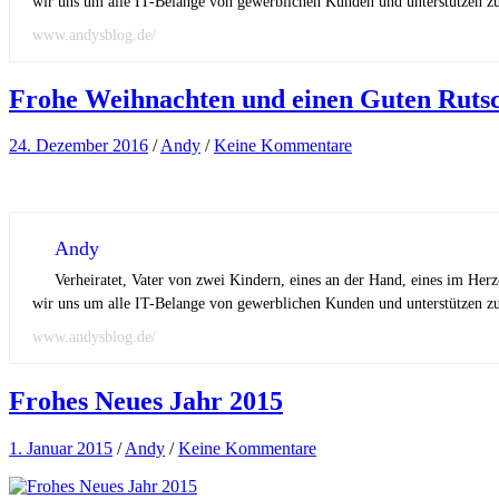
wir uns um alle IT-Belange von gewerblichen Kunden und unterstützen zus
www.andysblog.de/
Frohe Weihnachten und einen Guten Rutsc
24. Dezember 2016
/
Andy
/
Keine Kommentare
Andy
Verheiratet, Vater von zwei Kindern, eines an der Hand, eines im Her
wir uns um alle IT-Belange von gewerblichen Kunden und unterstützen zus
www.andysblog.de/
Frohes Neues Jahr 2015
1. Januar 2015
/
Andy
/
Keine Kommentare