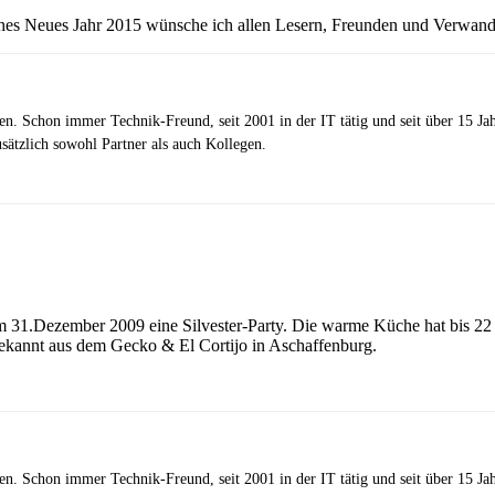
hes Neues Jahr 2015 wünsche ich allen Lesern, Freunden und Verwand
zen. Schon immer Technik-Freund, seit 2001 in der IT tätig und seit über 15 J
ätzlich sowohl Partner als auch Kollegen.
m 31.Dezember 2009 eine Silvester-Party. Die warme Küche hat bis 22 
ekannt aus dem Gecko & El Cortijo in Aschaffenburg.
zen. Schon immer Technik-Freund, seit 2001 in der IT tätig und seit über 15 J