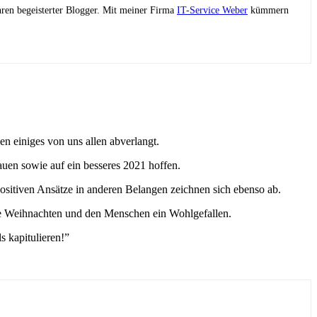
ahren begeisterter Blogger. Mit meiner Firma
IT-Service Weber
kümmern
n einiges von uns allen abverlangt.
auen sowie auf ein besseres 2021 hoffen.
ositiven Ansätze in anderen Belangen zeichnen sich ebenso ab.
ohe Weihnachten und den Menschen ein Wohlgefallen.
 kapitulieren!”