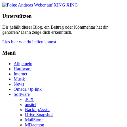
XING
Unterstützen
Dir gefällt dieser Blog, ein Beitrag oder Kommentar hat dir
geholfen? Dann zeige dich erkenntlich.
Lies hier wie du helfen kannst
Menü
Allgemein
Hardware
Internet
Musik
News
Omada / tp-link
Software
3CX
ansitel
BackupAssist
Drive Snapshot
MailStore
MDaemon