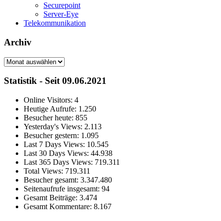
Securepoint
Server-Eye
Telekommunikation
Archiv
Archiv
Statistik - Seit 09.06.2021
Online Visitors:
4
Heutige Aufrufe:
1.250
Besucher heute:
855
Yesterday's Views:
2.113
Besucher gestern:
1.095
Last 7 Days Views:
10.545
Last 30 Days Views:
44.938
Last 365 Days Views:
719.311
Total Views:
719.311
Besucher gesamt:
3.347.480
Seitenaufrufe insgesamt:
94
Gesamt Beiträge:
3.474
Gesamt Kommentare:
8.167