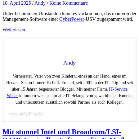
10. April 2025
/
Andy
/
Keine Kommentare
Unter bestimmten Umständen kann es vorkommen, das man von der
Management-Software einer
CyberPower
-USV zugespammt wird.
Weiterlesen
Andy
Verheiratet, Vater von zwei Kindern, eines an der Hand, eines im
Herzen. Schon immer Technik-Freund, seit 2001 in der IT tätig und seit
über 15 Jahren begeisterter Blogger. Mit meiner Firma
IT-Service
Weber
kümmern wir uns um alle IT-Belange von gewerblichen Kunden
und unterstützen zusätzlich sowohl Partner als auch Kollegen.
www.andysblog.de/
Mit stunnel Intel und Broadcom/LSI-