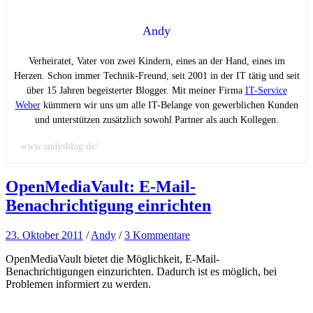
Andy
Verheiratet, Vater von zwei Kindern, eines an der Hand, eines im
Herzen. Schon immer Technik-Freund, seit 2001 in der IT tätig und seit
über 15 Jahren begeisterter Blogger. Mit meiner Firma
IT-Service
Weber
kümmern wir uns um alle IT-Belange von gewerblichen Kunden
und unterstützen zusätzlich sowohl Partner als auch Kollegen.
www.andysblog.de/
OpenMediaVault: E-Mail-
Benachrichtigung einrichten
23. Oktober 2011
/
Andy
/
3 Kommentare
OpenMediaVault bietet die Möglichkeit, E-Mail-
Benachrichtigungen einzurichten. Dadurch ist es möglich, bei
Problemen informiert zu werden.