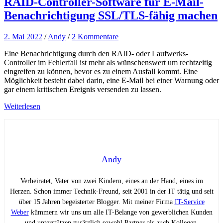
RAID-Controller-Software für E-Mail-
Benachrichtigung SSL/TLS-fähig machen
2. Mai 2022
/
Andy
/
2 Kommentare
Eine Benachrichtigung durch den RAID- oder Laufwerks-
Controller im Fehlerfall ist mehr als wünschenswert um rechtzeitig
eingreifen zu können, bevor es zu einem Ausfall kommt. Eine
Möglichkeit besteht dabei darin, eine E-Mail bei einer Warnung oder
gar einem kritischen Ereignis versenden zu lassen.
Weiterlesen
Andy
Verheiratet, Vater von zwei Kindern, eines an der Hand, eines im
Herzen. Schon immer Technik-Freund, seit 2001 in der IT tätig und seit
über 15 Jahren begeisterter Blogger. Mit meiner Firma
IT-Service
Weber
kümmern wir uns um alle IT-Belange von gewerblichen Kunden
und unterstützen zusätzlich sowohl Partner als auch Kollegen.