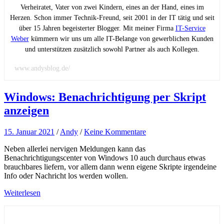
Verheiratet, Vater von zwei Kindern, eines an der Hand, eines im
Herzen. Schon immer Technik-Freund, seit 2001 in der IT tätig und seit
über 15 Jahren begeisterter Blogger. Mit meiner Firma
IT-Service
Weber
kümmern wir uns um alle IT-Belange von gewerblichen Kunden
und unterstützen zusätzlich sowohl Partner als auch Kollegen.
www.andysblog.de/
Windows: Benachrichtigung per Skript
anzeigen
15. Januar 2021
/
Andy
/
Keine Kommentare
Neben allerlei nervigen Meldungen kann das
Benachrichtigungscenter von Windows 10 auch durchaus etwas
brauchbares liefern, vor allem dann wenn eigene Skripte irgendeine
Info oder Nachricht los werden wollen.
Weiterlesen