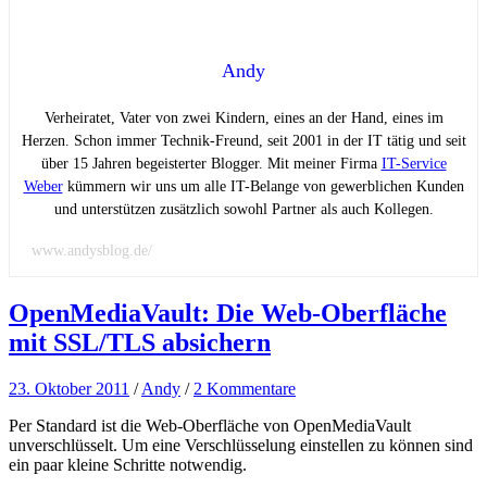
Andy
Verheiratet, Vater von zwei Kindern, eines an der Hand, eines im
Herzen. Schon immer Technik-Freund, seit 2001 in der IT tätig und seit
über 15 Jahren begeisterter Blogger. Mit meiner Firma
IT-Service
Weber
kümmern wir uns um alle IT-Belange von gewerblichen Kunden
und unterstützen zusätzlich sowohl Partner als auch Kollegen.
www.andysblog.de/
OpenMediaVault: Die Web-Oberfläche
mit SSL/TLS absichern
23. Oktober 2011
/
Andy
/
2 Kommentare
Per Standard ist die Web-Oberfläche von OpenMediaVault
unverschlüsselt. Um eine Verschlüsselung einstellen zu können sind
ein paar kleine Schritte notwendig.