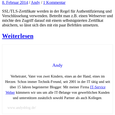
8. Februar 2014
/
Andy
/
1 Kommentar
SSL/TLS-Zertifikate werden in der Regel für Authentifizierung und
Verschlüsselung verwenden. Betreibt man z.B. einen Webserver und
möchte den Zugriff darauf mit einem selbstsignierten Zertifikat
absichern, so lässt sich dies mit ein paar Befehlen umsetzen.
Weiterlesen
Andy
Verheiratet, Vater von zwei Kindern, eines an der Hand, eines im
Herzen. Schon immer Technik-Freund, seit 2001 in der IT tätig und seit
über 15 Jahren begeisterter Blogger. Mit meiner Firma
IT-Service
Weber
kümmern wir uns um alle IT-Belange von gewerblichen Kunden
und unterstützen zusätzlich sowohl Partner als auch Kollegen.
www.andysblog.de/