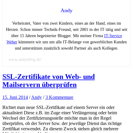
Andy
Verheiratet, Vater von zwei Kindern, eines an der Hand, eines im
Herzen. Schon immer Technik-Freund, seit 2001 in der IT tätig und seit
über 15 Jahren begeisterter Blogger. Mit meiner Firma
IT-Service
Weber
kümmern wir uns um alle IT-Belange von gewerblichen Kunden
und unterstützen zusätzlich sowohl Partner als auch Kollegen.
www.andysblog.de/
SSL-Zertifikate von Web- und
Mailservern überprüfen
15. Juni 2014
/
Andy
/
3 Kommentare
Richtet man neue SSL-Zertifikate auf einem Server ein oder
aktualisiert Diese z.B. im Zuge einer Verlängerung oder beim
Wechsel der Zertifizierungsstelle möchte man in der Regel
überprüfen, ob der Server bzw. der jeweilige Dienst das richtige
Zertifikat verwendet. Zu diesem Zweck stehen gleich mehrere