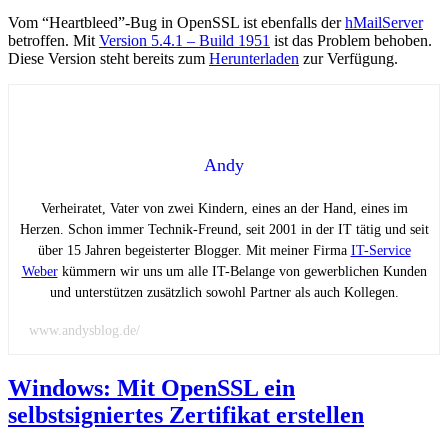
Vom “Heartbleed”-Bug in OpenSSL ist ebenfalls der
hMailServer
betroffen. Mit
Version 5.4.1 – Build 1951
ist das Problem behoben.
Diese Version steht bereits zum
Herunterladen
zur Verfügung.
Andy
Verheiratet, Vater von zwei Kindern, eines an der Hand, eines im
Herzen. Schon immer Technik-Freund, seit 2001 in der IT tätig und seit
über 15 Jahren begeisterter Blogger. Mit meiner Firma
IT-Service
Weber
kümmern wir uns um alle IT-Belange von gewerblichen Kunden
und unterstützen zusätzlich sowohl Partner als auch Kollegen.
www.andysblog.de/
Windows: Mit OpenSSL ein
selbstsigniertes Zertifikat erstellen