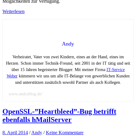
Möglichkeiten zur Verfügung.
Weiterlesen
Andy
Verheiratet, Vater von zwei Kindern, eines an der Hand, eines im
Herzen. Schon immer Technik-Freund, seit 2001 in der IT tätig und seit
über 15 Jahren begeisterter Blogger. Mit meiner Firma
IT-Service
Weber
kümmern wir uns um alle IT-Belange von gewerblichen Kunden
und unterstützen zusätzlich sowohl Partner als auch Kollegen.
www.andysblog.de/
OpenSSL-”Heartbleed”-Bug betrifft
ebenfalls hMailServer
8. April 2014
/
Andy
/
Keine Kommentare