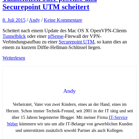
Securepoint UTM scheitert
8. Juli 2015
/
Andy
/
Keine Kommentare
Scheitert nach einem Update des Mac OS X OpenVPN-Clients
Tunnelblick
oder einer
pfSense
-Firewall der VPN-
Verbindungsaufbau zu einer
Securepoint UTM
, so kann dies an
einem zu kurzem Diffie-Hellman-Schlüssel liegen.
Weiterlesen
Andy
Verheiratet, Vater von zwei Kindern, eines an der Hand, eines im
Herzen. Schon immer Technik-Freund, seit 2001 in der IT tätig und seit
über 15 Jahren begeisterter Blogger. Mit meiner Firma
IT-Service
Weber
kümmern wir uns um alle IT-Belange von gewerblichen Kunden
und unterstützen zusätzlich sowohl Partner als auch Kollegen.