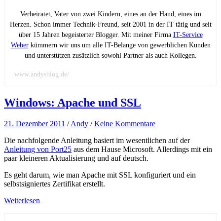
Verheiratet, Vater von zwei Kindern, eines an der Hand, eines im
Herzen. Schon immer Technik-Freund, seit 2001 in der IT tätig und seit
über 15 Jahren begeisterter Blogger. Mit meiner Firma
IT-Service
Weber
kümmern wir uns um alle IT-Belange von gewerblichen Kunden
und unterstützen zusätzlich sowohl Partner als auch Kollegen.
www.andysblog.de/
Windows: Apache und SSL
21. Dezember 2011
/
Andy
/
Keine Kommentare
Die nachfolgende Anleitung basiert im wesentlichen auf der
Anleitung von Port25
aus dem Hause Microsoft. Allerdings mit ein
paar kleineren Aktualisierung und auf deutsch.
Es geht darum, wie man Apache mit SSL konfiguriert und ein
selbstsigniertes Zertifikat erstellt.
Weiterlesen