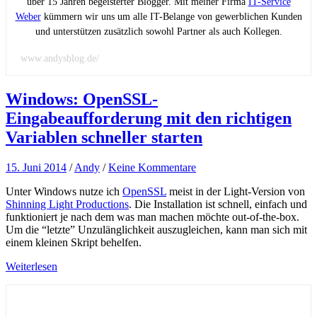
über 15 Jahren begeisterter Blogger. Mit meiner Firma
IT-Service
Weber
kümmern wir uns um alle IT-Belange von gewerblichen Kunden
und unterstützen zusätzlich sowohl Partner als auch Kollegen.
www.andysblog.de/
Windows: OpenSSL-
Eingabeaufforderung mit den richtigen
Variablen schneller starten
15. Juni 2014
/
Andy
/
Keine Kommentare
Unter Windows nutze ich
OpenSSL
meist in der Light-Version von
Shinning Light Productions
. Die Installation ist schnell, einfach und
funktioniert je nach dem was man machen möchte out-of-the-box.
Um die “letzte” Unzulänglichkeit auszugleichen, kann man sich mit
einem kleinen Skript behelfen.
Weiterlesen