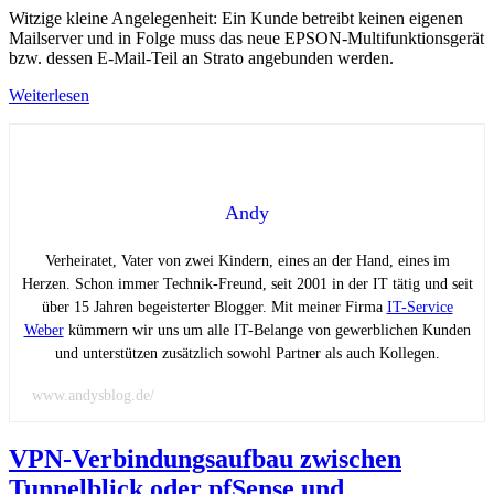
Witzige kleine Angelegenheit: Ein Kunde betreibt keinen eigenen
Mailserver und in Folge muss das neue EPSON-Multifunktionsgerät
bzw. dessen E-Mail-Teil an Strato angebunden werden.
Weiterlesen
Andy
Verheiratet, Vater von zwei Kindern, eines an der Hand, eines im
Herzen. Schon immer Technik-Freund, seit 2001 in der IT tätig und seit
über 15 Jahren begeisterter Blogger. Mit meiner Firma
IT-Service
Weber
kümmern wir uns um alle IT-Belange von gewerblichen Kunden
und unterstützen zusätzlich sowohl Partner als auch Kollegen.
www.andysblog.de/
VPN-Verbindungsaufbau zwischen
Tunnelblick oder pfSense und