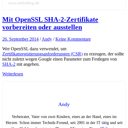
www.andysblog.de/
Mit OpenSSL SHA-2-Zertifikate
vorbereiten oder ausstellen
26. September 2014
/
Andy
/
Keine Kommentare
Wer OpenSSL dazu verwendet, um
Zertifikatsregistierungsanforderungen (CSR)
zu erzeugen, der sollte
nicht zuletzt wegen Google einen Parameter zum Festlegen von
SHA-2
mit angeben.
Weiterlesen
Andy
Verheiratet, Vater von zwei Kindern, eines an der Hand, eines im
Herzen. Schon immer Technik-Freund, seit 2001 in der IT tätig und seit