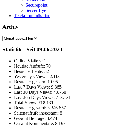
Securepoint
Server-Eye
Telekommunikation
Archiv
Archiv
Statistik - Seit 09.06.2021
Online Visitors:
1
Heutige Aufrufe:
70
Besucher heute:
32
Yesterday's Views:
2.113
Besucher gestern:
1.095
Last 7 Days Views:
9.365
Last 30 Days Views:
43.758
Last 365 Days Views:
718.131
Total Views:
718.131
Besucher gesamt:
3.346.657
Seitenaufrufe insgesamt:
8
Gesamt Beiträge:
3.474
Gesamt Kommentare:
8.167