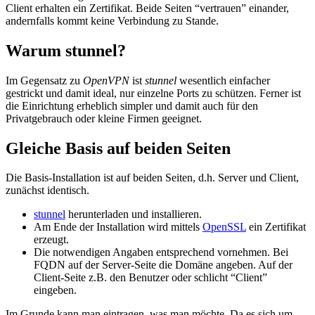
Client erhalten ein Zertifikat. Beide Seiten “vertrauen” einander,
andernfalls kommt keine Verbindung zu Stande.
Warum stunnel?
Im Gegensatz zu
OpenVPN
ist
stunnel
wesentlich einfacher
gestrickt und damit ideal, nur einzelne Ports zu schützen. Ferner ist
die Einrichtung erheblich simpler und damit auch für den
Privatgebrauch oder kleine Firmen geeignet.
Gleiche Basis auf beiden Seiten
Die Basis-Installation ist auf beiden Seiten, d.h. Server und Client,
zunächst identisch.
stunnel
herunterladen und installieren.
Am Ende der Installation wird mittels
OpenSSL
ein Zertifikat
erzeugt.
Die notwendigen Angaben entsprechend vornehmen. Bei
FQDN auf der Server-Seite die Domäne angeben. Auf der
Client-Seite z.B. den Benutzer oder schlicht “Client”
eingeben.
Im Grunde kann man eintragen, was man möchte. Da es sich um