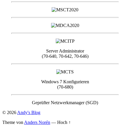
Server Administrator
(70-640, 70-642, 70-646)
Windows 7 Konfigurieren
(70-680)
Geprüfter Netzwerkmanager (SGD)
© 2026
Andy's Blog
Theme von
Anders Norén
—
Hoch ↑