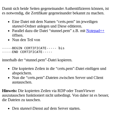
Damit sich beide Seiten gegeneinander Authentifizieren können, ist
es notwendig, die Zertifikate gegeneinander bekannt zu machen.
Eine Datei mit dem Namen “certs.pem” im jeweiligen
stunnel
-Ordner anlegen und Diese editieren.
Parallel dazu die Datei “stunnel.pem” z.B. mit
Notepad++
öffnen.
Nun den Teil von
-----BEGIN CERTIFICATE----- bis

-----END CERTIFICATE-----
innerhalb der “stunnel.pem”-Datei kopieren.
Die kopierten Zeilen in die “certs.pem”-Datei einfügen und
abspeichern.
Nun die “certs.pem”-Dateien zwischen Server und Client
austauschen.
Hinweis:
Die kopierten Zeilen via RDP oder TeamViewer
auszutauschen funktioniert nicht unbedingt. Von daher ist es besser,
die Dateien zu tauschen.
Den
stunnel
-Dienst auf dem Server starten.