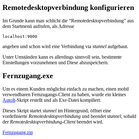
Remotedesktopverbindung konfigurieren
Im Grunde kann man schlicht die “Remotedesktopverbindung” aus
dem Startmenü aufrufen, als Adresse
localhost:9000
angeben und schon wird eine Verbindung via
stunnel
aufgebaut.
Unter Umständen kann es allerdings sinnvoll sein, bestimmte
Einstellungen vorzunehmen und Diese abzuspeichern.
Fernzugang.exe
Um es einem Kunden möglichst einfach zu machen, einen mobil
verwendbaren Fernzugangs-Client zu haben, wurde ein kleines
AutoIt
-Skript erstellt und als Exe-Datei kompiliert.
Dieses Skript startet
stunnel
im Hintergrund, öffnet eine
vordefinierte
Remotedesktopverbindung
und beendet
stunnel
, sobald
der
Remotedesktopverbindung-Client
beendet wird.
Fernzugang.zip