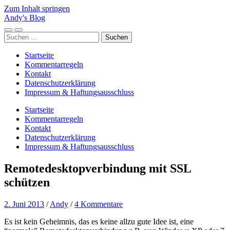
Zum Inhalt springen
Andy's Blog
Mobile-
Suchfeld
Suchen
Menü
ein-/ausblenden
nach:
ein-/ausblenden
Startseite
Kommentarregeln
Kontakt
Datenschutzerklärung
Impressum & Haftungsausschluss
Startseite
Kommentarregeln
Kontakt
Datenschutzerklärung
Impressum & Haftungsausschluss
Remotedesktopverbindung mit SSL
schützen
2. Juni 2013
/
Andy
/
4 Kommentare
Es ist kein Geheimnis, das es keine allzu gute Idee ist, eine