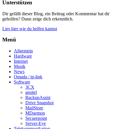
Unterstützen
Dir gefällt dieser Blog, ein Beitrag oder Kommentar hat dir
geholfen? Dann zeige dich erkenntlich.
Lies hier wie du helfen kannst
Menü
Allgemein
Hardware
Internet
Musik
News
Omada / tp-link
Software
3CX
ansitel
BackupAssist
Drive Snapshot
MailStore
MDaemon
Securepoint
Server-Eye
Telekommunikation