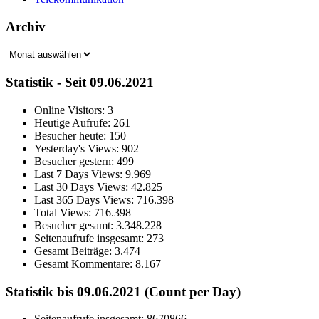
Archiv
Archiv
Statistik - Seit 09.06.2021
Online Visitors:
3
Heutige Aufrufe:
261
Besucher heute:
150
Yesterday's Views:
902
Besucher gestern:
499
Last 7 Days Views:
9.969
Last 30 Days Views:
42.825
Last 365 Days Views:
716.398
Total Views:
716.398
Besucher gesamt:
3.348.228
Seitenaufrufe insgesamt:
273
Gesamt Beiträge:
3.474
Gesamt Kommentare:
8.167
Statistik bis 09.06.2021 (Count per Day)
Seitenaufrufe insgesamt: 8670866