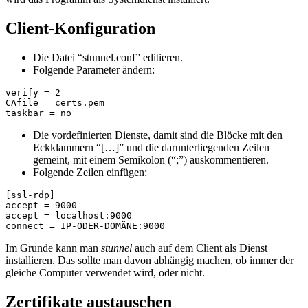
Client-Konfiguration
Die Datei “stunnel.conf” editieren.
Folgende Parameter ändern:
verify = 2

CAfile = certs.pem

taskbar = no
Die vordefinierten Dienste, damit sind die Blöcke mit den
Eckklammern “[…]” und die darunterliegenden Zeilen
gemeint, mit einem Semikolon (“;”) auskommentieren.
Folgende Zeilen einfügen:
[ssl-rdp]

accept = 9000

accept = localhost:9000

connect = IP-ODER-DOMÄNE:9000
Im Grunde kann man
stunnel
auch auf dem Client als Dienst
installieren. Das sollte man davon abhängig machen, ob immer der
gleiche Computer verwendet wird, oder nicht.
Zertifikate austauschen