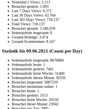
Yesterday's Views:
2.113
Besucher gestern:
1.095
Last 7 Days Views:
9.371
Last 30 Days Views:
43.764
Last 365 Days Views:
718.137
Total Views:
718.137
Besucher gesamt:
3.346.659
Seitenaufrufe insgesamt:
0
Gesamt Beiträge:
3.474
Gesamt Kommentare:
8.167
Statistik bis 09.06.2021 (Count per Day)
Seitenaufrufe insgesamt: 8670866
Seitenaufrufe heute: 1
Seitenaufrufe gestern: 7461
Seitenaufrufe letzte Woche: 31460
Seitenaufrufe diesen Monat: 36359
Besucher insgesamt: 5087259
Besucher momentan online: 1
Besucher heute: 1
Besucher gestern: 3513
Besucher letzte Woche: 20339
Besucher dieser Monat: 23942
Besucher pro Tag: 2905