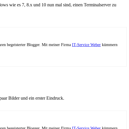
dows wie es 7, 8.x und 10 nun mal sind, einen Terminalserver zu
ahren begeisterter Blogger. Mit meiner Firma
IT-Service Weber
kümmern
aar Bilder und ein erster Eindruck.
ahren begeisterter Blogger. Mit meiner Firma
IT-Service Weber
kümmern