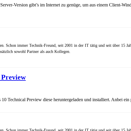
 Server-Version gibt’s im Internet zu genüge, um aus einem Client-Win
zen. Schon immer Technik-Freund, seit 2001 in der IT tätig und seit über 15 J
ätzlich sowohl Partner als auch Kollegen.
l Preview
0 Technical Preview diese heruntergeladen und installiert. Anbei ein p
zen. Schon immer Technik-Freund, seit 2001 in der IT tätig und seit über 15 J