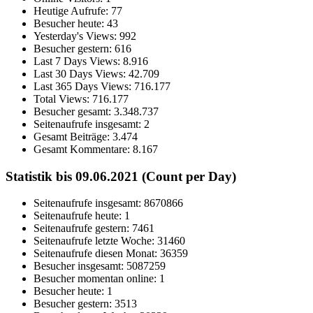
Heutige Aufrufe:
77
Besucher heute:
43
Yesterday's Views:
992
Besucher gestern:
616
Last 7 Days Views:
8.916
Last 30 Days Views:
42.709
Last 365 Days Views:
716.177
Total Views:
716.177
Besucher gesamt:
3.348.737
Seitenaufrufe insgesamt:
2
Gesamt Beiträge:
3.474
Gesamt Kommentare:
8.167
Statistik bis 09.06.2021 (Count per Day)
Seitenaufrufe insgesamt: 8670866
Seitenaufrufe heute: 1
Seitenaufrufe gestern: 7461
Seitenaufrufe letzte Woche: 31460
Seitenaufrufe diesen Monat: 36359
Besucher insgesamt: 5087259
Besucher momentan online: 1
Besucher heute: 1
Besucher gestern: 3513