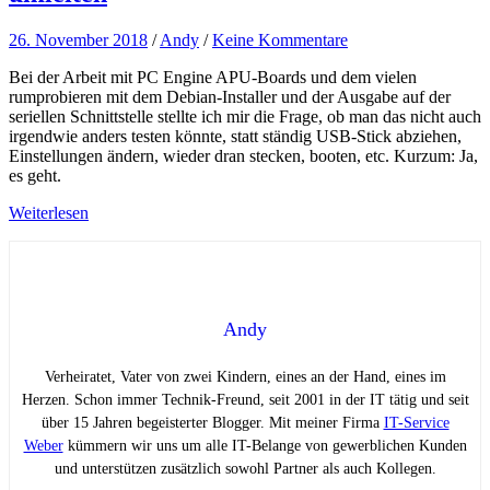
26. November 2018
/
Andy
/
Keine Kommentare
Bei der Arbeit mit PC Engine APU-Boards und dem vielen
rumprobieren mit dem Debian-Installer und der Ausgabe auf der
seriellen Schnittstelle stellte ich mir die Frage, ob man das nicht auch
irgendwie anders testen könnte, statt ständig USB-Stick abziehen,
Einstellungen ändern, wieder dran stecken, booten, etc. Kurzum: Ja,
es geht.
Weiterlesen
Andy
Verheiratet, Vater von zwei Kindern, eines an der Hand, eines im
Herzen. Schon immer Technik-Freund, seit 2001 in der IT tätig und seit
über 15 Jahren begeisterter Blogger. Mit meiner Firma
IT-Service
Weber
kümmern wir uns um alle IT-Belange von gewerblichen Kunden
und unterstützen zusätzlich sowohl Partner als auch Kollegen.