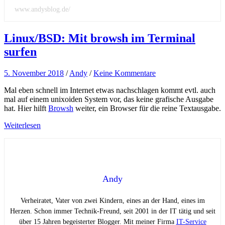
www.andysblog.de/
Linux/BSD: Mit browsh im Terminal
surfen
5. November 2018
/
Andy
/
Keine Kommentare
Mal eben schnell im Internet etwas nachschlagen kommt evtl. auch
mal auf einem unixoiden System vor, das keine grafische Ausgabe
hat. Hier hilft
Browsh
weiter, ein Browser für die reine Textausgabe.
Weiterlesen
Andy
Verheiratet, Vater von zwei Kindern, eines an der Hand, eines im
Herzen. Schon immer Technik-Freund, seit 2001 in der IT tätig und seit
über 15 Jahren begeisterter Blogger. Mit meiner Firma
IT-Service