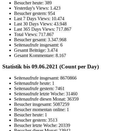
Besucher heute:
389
Yesterday's Views:
1.423
Besucher gestern:
954
Last 7 Days Views:
10.474
Last 30 Days Views:
43.948
Last 365 Days Views:
717.867
Total Views:
717.867
Besucher gesamt:
3.347.968
Seitenaufrufe insgesamt:
6
Gesamt Beiträge:
3.474
Gesamt Kommentare:
8.167
Statistik bis 09.06.2021 (Count per Day)
Seitenaufrufe insgesamt: 8670866
Seitenaufrufe heute: 1
Seitenaufrufe gestern: 7461
Seitenaufrufe letzte Woche: 31460
Seitenaufrufe diesen Monat: 36359
Besucher insgesamt: 5087259
Besucher momentan online: 1
Besucher heute: 1
Besucher gestern: 3513
Besucher letzte Woche: 20339
Besucher dieser Monat: 23942