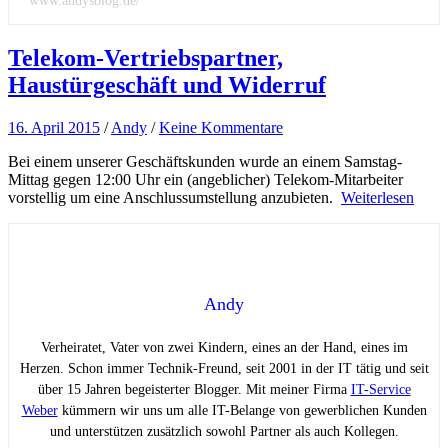
www.andysblog.de/
Telekom-Vertriebspartner,
Haustürgeschäft und Widerruf
16. April 2015
/
Andy
/
Keine Kommentare
Bei einem unserer Geschäftskunden wurde an einem Samstag-
Mittag gegen 12:00 Uhr ein (angeblicher) Telekom-Mitarbeiter
vorstellig um eine Anschlussumstellung anzubieten.
Weiterlesen
Andy
Verheiratet, Vater von zwei Kindern, eines an der Hand, eines im
Herzen. Schon immer Technik-Freund, seit 2001 in der IT tätig und seit
über 15 Jahren begeisterter Blogger. Mit meiner Firma
IT-Service
Weber
kümmern wir uns um alle IT-Belange von gewerblichen Kunden
und unterstützen zusätzlich sowohl Partner als auch Kollegen.