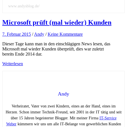
www.andysblog.de/
Microsoft prüft (mal wieder) Kunden
7. Februar 2015
/
Andy
/
Keine Kommentare
Dieser Tage kann man in den einschlägigen News lesen, das
Microsoft mal wieder Kunden überprüft, dies war zuletzt
bereits Ende 2014 dar.
Weiterlesen
Andy
Verheiratet, Vater von zwei Kindern, eines an der Hand, eines im
Herzen. Schon immer Technik-Freund, seit 2001 in der IT tätig und seit
über 15 Jahren begeisterter Blogger. Mit meiner Firma
IT-Service
Weber
kümmern wir uns um alle IT-Belange von gewerblichen Kunden