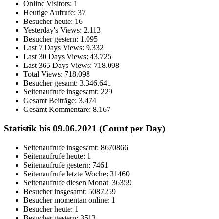
Online Visitors:
1
Heutige Aufrufe:
37
Besucher heute:
16
Yesterday's Views:
2.113
Besucher gestern:
1.095
Last 7 Days Views:
9.332
Last 30 Days Views:
43.725
Last 365 Days Views:
718.098
Total Views:
718.098
Besucher gesamt:
3.346.641
Seitenaufrufe insgesamt:
229
Gesamt Beiträge:
3.474
Gesamt Kommentare:
8.167
Statistik bis 09.06.2021 (Count per Day)
Seitenaufrufe insgesamt: 8670866
Seitenaufrufe heute: 1
Seitenaufrufe gestern: 7461
Seitenaufrufe letzte Woche: 31460
Seitenaufrufe diesen Monat: 36359
Besucher insgesamt: 5087259
Besucher momentan online: 1
Besucher heute: 1
Besucher gestern: 3513