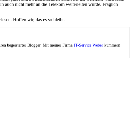
un auch nicht mehr an die Telekom weiterleiten würde. Fraglich
sen. Hoffen wir, das es so bleibt.
ahren begeisterter Blogger. Mit meiner Firma
IT-Service Weber
kümmern