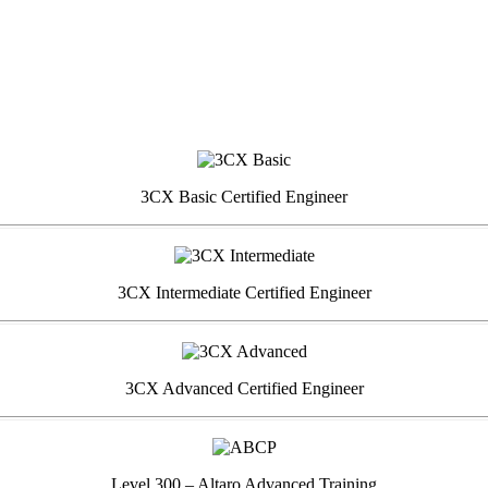
3CX Basic Certified Engineer
3CX Intermediate Certified Engineer
3CX Advanced Certified Engineer
Level 300 – Altaro Advanced Training