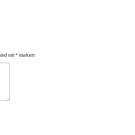
sind mit
*
markiert