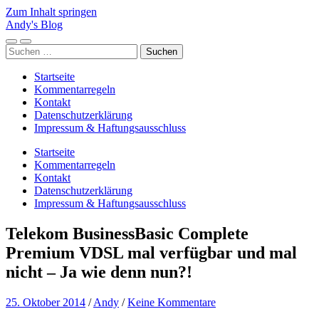
Zum Inhalt springen
Andy's Blog
Mobile-
Suchfeld
Suchen
Menü
ein-/ausblenden
nach:
ein-/ausblenden
Startseite
Kommentarregeln
Kontakt
Datenschutzerklärung
Impressum & Haftungsausschluss
Startseite
Kommentarregeln
Kontakt
Datenschutzerklärung
Impressum & Haftungsausschluss
Telekom BusinessBasic Complete
Premium VDSL mal verfügbar und mal
nicht – Ja wie denn nun?!
25. Oktober 2014
/
Andy
/
Keine Kommentare