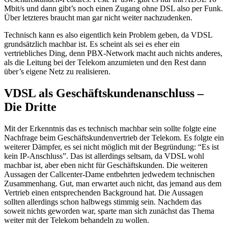
Mbit/s und dann gibt’s noch einen Zugang ohne DSL also per Funk.
Über letzteres braucht man gar nicht weiter nachzudenken.
Technisch kann es also eigentlich kein Problem geben, da VDSL
grundsätzlich machbar ist. Es scheint als sei es eher ein
vertriebliches Ding, denn PBX-Network macht auch nichts anderes,
als die Leitung bei der Telekom anzumieten und den Rest dann
über’s eigene Netz zu realisieren.
VDSL als Geschäftskundenanschluss –
Die Dritte
Mit der Erkenntnis das es technisch machbar sein sollte folgte eine
Nachfrage beim Geschäftskundenvertrieb der Telekom. Es folgte ein
weiterer Dämpfer, es sei nicht möglich mit der Begründung: “Es ist
kein IP-Anschluss”. Das ist allerdings seltsam, da VDSL wohl
machbar ist, aber eben nicht für Geschäftskunden. Die weiteren
Aussagen der Callcenter-Dame entbehrten jedwedem technischen
Zusammenhang. Gut, man erwartet auch nicht, das jemand aus dem
Vertrieb einen entsprechenden Background hat. Die Aussagen
sollten allerdings schon halbwegs stimmig sein. Nachdem das
soweit nichts geworden war, sparte man sich zunächst das Thema
weiter mit der Telekom behandeln zu wollen.