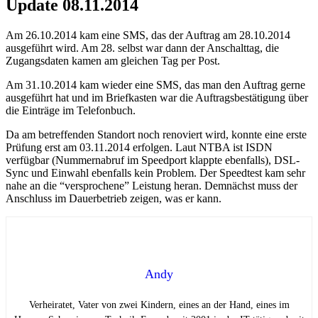
Update 08.11.2014
Am 26.10.2014 kam eine SMS, das der Auftrag am 28.10.2014
ausgeführt wird. Am 28. selbst war dann der Anschalttag, die
Zugangsdaten kamen am gleichen Tag per Post.
Am 31.10.2014 kam wieder eine SMS, das man den Auftrag gerne
ausgeführt hat und im Briefkasten war die Auftragsbestätigung über
die Einträge im Telefonbuch.
Da am betreffenden Standort noch renoviert wird, konnte eine erste
Prüfung erst am 03.11.2014 erfolgen. Laut NTBA ist ISDN
verfügbar (Nummernabruf im Speedport klappte ebenfalls), DSL-
Sync und Einwahl ebenfalls kein Problem. Der Speedtest kam sehr
nahe an die “versprochene” Leistung heran. Demnächst muss der
Anschluss im Dauerbetrieb zeigen, was er kann.
Andy
Verheiratet, Vater von zwei Kindern, eines an der Hand, eines im