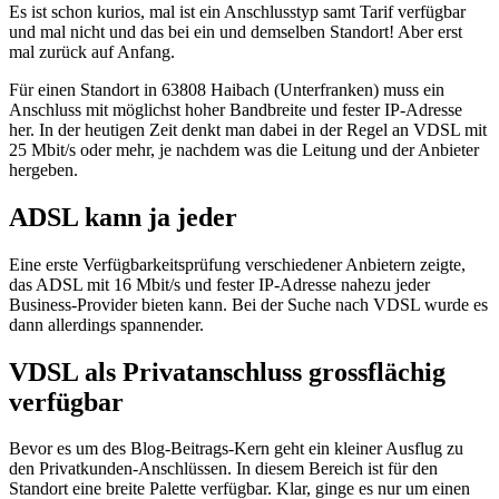
Es ist schon kurios, mal ist ein Anschlusstyp samt Tarif verfügbar
und mal nicht und das bei ein und demselben Standort! Aber erst
mal zurück auf Anfang.
Für einen Standort in 63808 Haibach (Unterfranken) muss ein
Anschluss mit möglichst hoher Bandbreite und fester IP-Adresse
her. In der heutigen Zeit denkt man dabei in der Regel an VDSL mit
25 Mbit/s oder mehr, je nachdem was die Leitung und der Anbieter
hergeben.
ADSL kann ja jeder
Eine erste Verfügbarkeitsprüfung verschiedener Anbietern zeigte,
das ADSL mit 16 Mbit/s und fester IP-Adresse nahezu jeder
Business-Provider bieten kann. Bei der Suche nach VDSL wurde es
dann allerdings spannender.
VDSL als Privatanschluss grossflächig
verfügbar
Bevor es um des Blog-Beitrags-Kern geht ein kleiner Ausflug zu
den Privatkunden-Anschlüssen. In diesem Bereich ist für den
Standort eine breite Palette verfügbar. Klar, ginge es nur um einen