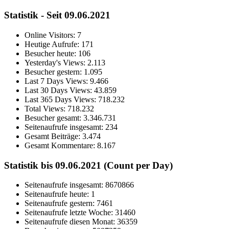
Statistik - Seit 09.06.2021
Online Visitors:
7
Heutige Aufrufe:
171
Besucher heute:
106
Yesterday's Views:
2.113
Besucher gestern:
1.095
Last 7 Days Views:
9.466
Last 30 Days Views:
43.859
Last 365 Days Views:
718.232
Total Views:
718.232
Besucher gesamt:
3.346.731
Seitenaufrufe insgesamt:
234
Gesamt Beiträge:
3.474
Gesamt Kommentare:
8.167
Statistik bis 09.06.2021 (Count per Day)
Seitenaufrufe insgesamt: 8670866
Seitenaufrufe heute: 1
Seitenaufrufe gestern: 7461
Seitenaufrufe letzte Woche: 31460
Seitenaufrufe diesen Monat: 36359