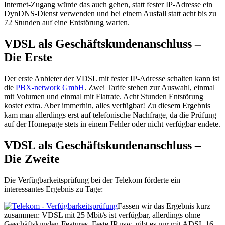
Internet-Zugang würde das auch gehen, statt fester IP-Adresse ein
DynDNS-Dienst verwenden und bei einem Ausfall statt acht bis zu
72 Stunden auf eine Entstörung warten.
VDSL als Geschäftskundenanschluss –
Die Erste
Der erste Anbieter der VDSL mit fester IP-Adresse schalten kann ist
die
PBX-network GmbH
. Zwei Tarife stehen zur Auswahl, einmal
mit Volumen und einmal mit Flatrate. Acht Stunden Entstörung
kostet extra. Aber immerhin, alles verfügbar! Zu diesem Ergebnis
kam man allerdings erst auf telefonische Nachfrage, da die Prüfung
auf der Homepage stets in einem Fehler oder nicht verfügbar endete.
VDSL als Geschäftskundenanschluss –
Die Zweite
Die Verfügbarkeitsprüfung bei der Telekom förderte ein
interessantes Ergebnis zu Tage:
Fassen wir das Ergebnis kurz
zusammen: VDSL mit 25 Mbit/s ist verfügbar, allerdings ohne
Geschäftskunden-Features. Feste IP usw. gibt es nur mit ADSL 16