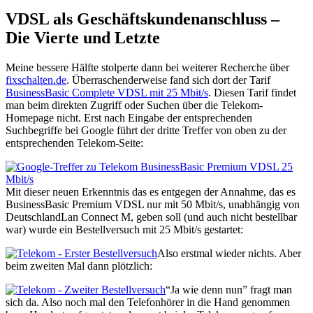
VDSL als Geschäftskundenanschluss –
Die Vierte und Letzte
Meine bessere Hälfte stolperte dann bei weiterer Recherche über
fixschalten.de
. Überraschenderweise fand sich dort der Tarif
BusinessBasic Complete VDSL mit 25 Mbit/s
. Diesen Tarif findet
man beim direkten Zugriff oder Suchen über die Telekom-
Homepage nicht. Erst nach Eingabe der entsprechenden
Suchbegriffe bei Google führt der dritte Treffer von oben zu der
entsprechenden Telekom-Seite:
Mit dieser neuen Erkenntnis das es entgegen der Annahme, das es
BusinessBasic Premium VDSL nur mit 50 Mbit/s, unabhängig von
DeutschlandLan Connect M, geben soll (und auch nicht bestellbar
war) wurde ein Bestellversuch mit 25 Mbit/s gestartet:
Also erstmal wieder nichts. Aber
beim zweiten Mal dann plötzlich:
“Ja wie denn nun” fragt man
sich da. Also noch mal den Telefonhörer in die Hand genommen