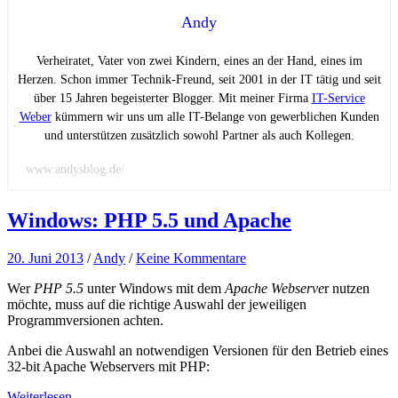
Andy
Verheiratet, Vater von zwei Kindern, eines an der Hand, eines im
Herzen. Schon immer Technik-Freund, seit 2001 in der IT tätig und seit
über 15 Jahren begeisterter Blogger. Mit meiner Firma
IT-Service
Weber
kümmern wir uns um alle IT-Belange von gewerblichen Kunden
und unterstützen zusätzlich sowohl Partner als auch Kollegen.
www.andysblog.de/
Windows: PHP 5.5 und Apache
20. Juni 2013
/
Andy
/
Keine Kommentare
Wer
PHP 5.5
unter Windows mit dem
Apache Webserve
r nutzen
möchte, muss auf die richtige Auswahl der jeweiligen
Programmversionen achten.
Anbei die Auswahl an notwendigen Versionen für den Betrieb eines
32-bit Apache Webservers mit PHP:
Weiterlesen