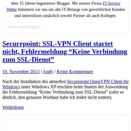
über 15 Jahren begeisterter Blogger. Mit meiner Firma
IT-Service
Weber
kümmern wir uns um alle IT-Belange von gewerblichen Kunden
und unterstützen zusätzlich sowohl Partner als auch Kollegen.
www.andysblog.de/
Securepoint: SSL-VPN Client startet
nicht, Fehlermeldung “Keine Verbindung
zum SSL-Dienst”
19. November 2013
/
Andy
/
Keine Kommentare
Nach der Installation des aktuellen
Securepoint OpenVPN Client für
Windows
unter Windows XP erschien beim Starten der Anwendung
die Fehlermeldung “Keine Verbindung zum SSL-Dienst” (oder so
ähnlich, den genauen Wortlaut habe ich leider nicht notiert).
Weiterlesen