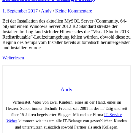
1. September 2017
/
Andy
/
Keine Kommentare
Bei der Installation des aktuellen MySQL Server (Community, 64-
bit) auf einem Windows Server 2012 R2 Standard streikte der
Installer. Im Log fand sich der Hinweis des die “Visual Studio 2013
Redistributable”-Laufzeitumgebung fehlen würden, obwohl diese zu
Beginn des Setups vom Installer bereits automatisch heruntergeladen
und installiert wurde.
Weiterlesen
Andy
Verheiratet, Vater von zwei Kindern, eines an der Hand, eines im
Herzen. Schon immer Technik-Freund, seit 2001 in der IT tätig und seit
über 15 Jahren begeisterter Blogger. Mit meiner Firma
IT-Service
Weber
kümmern wir uns um alle IT-Belange von gewerblichen Kunden
und unterstützen zusätzlich sowohl Partner als auch Kollegen.