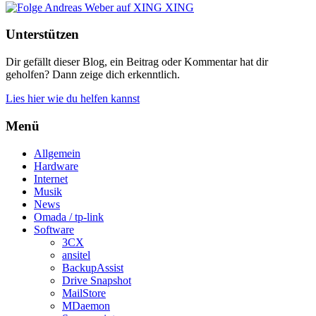
XING
Unterstützen
Dir gefällt dieser Blog, ein Beitrag oder Kommentar hat dir
geholfen? Dann zeige dich erkenntlich.
Lies hier wie du helfen kannst
Menü
Allgemein
Hardware
Internet
Musik
News
Omada / tp-link
Software
3CX
ansitel
BackupAssist
Drive Snapshot
MailStore
MDaemon