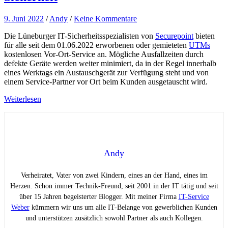
9. Juni 2022
/
Andy
/
Keine Kommentare
Die Lüneburger IT-Sicherheitsspezialisten von
Securepoint
bieten
für alle seit dem 01.06.2022 erworbenen oder gemieteten
UTMs
kostenlosen Vor-Ort-Service an. Mögliche Ausfallzeiten durch
defekte Geräte werden weiter minimiert, da in der Regel innerhalb
eines Werktags ein Austauschgerät zur Verfügung steht und von
einem Service-Partner vor Ort beim Kunden ausgetauscht wird.
Weiterlesen
Andy
Verheiratet, Vater von zwei Kindern, eines an der Hand, eines im
Herzen. Schon immer Technik-Freund, seit 2001 in der IT tätig und seit
über 15 Jahren begeisterter Blogger. Mit meiner Firma
IT-Service
Weber
kümmern wir uns um alle IT-Belange von gewerblichen Kunden
und unterstützen zusätzlich sowohl Partner als auch Kollegen.