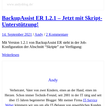
www.andysblog.de/
BackupAssist ER 1.2.1 – Jetzt mit Skript-
Unterstützung!
14. September 2021
/
Andy
/
2 Kommentare
Mit Version 1.2.1 von BackupAssist ER steht in der Job-
Konfiguration der Abschnitt “Skripte” zur Verfügung:
Weiterlesen
Andy
Verheiratet, Vater von zwei Kindern, eines an der Hand, eines im
Herzen. Schon immer Technik-Freund, seit 2001 in der IT tätig und seit
über 15 Jahren begeisterter Blogger. Mit meiner Firma
IT-Service
Weber
kümmern wir uns um alle IT-Belange von gewerblichen Kunden