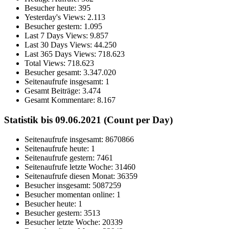
Besucher heute:
395
Yesterday's Views:
2.113
Besucher gestern:
1.095
Last 7 Days Views:
9.857
Last 30 Days Views:
44.250
Last 365 Days Views:
718.623
Total Views:
718.623
Besucher gesamt:
3.347.020
Seitenaufrufe insgesamt:
1
Gesamt Beiträge:
3.474
Gesamt Kommentare:
8.167
Statistik bis 09.06.2021 (Count per Day)
Seitenaufrufe insgesamt: 8670866
Seitenaufrufe heute: 1
Seitenaufrufe gestern: 7461
Seitenaufrufe letzte Woche: 31460
Seitenaufrufe diesen Monat: 36359
Besucher insgesamt: 5087259
Besucher momentan online: 1
Besucher heute: 1
Besucher gestern: 3513
Besucher letzte Woche: 20339