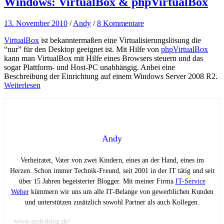
Windows: VirtualBox & phpVirtualBox
13. November 2010
/
Andy
/
8 Kommentare
VirtualBox
ist bekanntermaßen eine Virtualisierungslösung die
“nur” für den Desktop geeignet ist. Mit Hilfe von
phpVirtualBox
kann man VirtualBox mit Hilfe eines Browsers steuern und das
sogar Plattform- und Host-PC unabhängig. Anbei eine
Beschreibung der Einrichtung auf einem Windows Server 2008 R2.
Weiterlesen
Andy
Verheiratet, Vater von zwei Kindern, eines an der Hand, eines im
Herzen. Schon immer Technik-Freund, seit 2001 in der IT tätig und seit
über 15 Jahren begeisterter Blogger. Mit meiner Firma
IT-Service
Weber
kümmern wir uns um alle IT-Belange von gewerblichen Kunden
und unterstützen zusätzlich sowohl Partner als auch Kollegen.
www.andysblog.de/