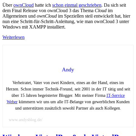
Über
ownCloud
hatte ich
schon einmal geschrieben
. Da sich seit
dem Final Release von ownCloud 3 das Thema
Cloud
im
Allgemeinen und
ownCloud
im Speziellen steil entwickelt hat, hier
nun eine Schritt-für-Schritt-Anleitung, wie man ownCloud 3 unter
Windows mit XAMPP installiert.
Weiterlesen
Andy
Verheiratet, Vater von zwei Kindern, eines an der Hand, eines im
Herzen. Schon immer Technik-Freund, seit 2001 in der IT tätig und seit
über 15 Jahren begeisterter Blogger. Mit meiner Firma
IT-Service
Weber
kümmern wir uns um alle IT-Belange von gewerblichen Kunden
und unterstützen zusätzlich sowohl Partner als auch Kollegen.
www.andysblog.de/