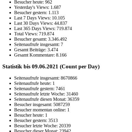
Besucher heute:
962
Yesterday's Views:
1.687
Besucher gestern:
1.113
Last 7 Days Views:
10.105
Last 30 Days Views:
44.837
Last 365 Days Views:
719.874
Total Views:
719.874
Besucher gesamt:
3.346.492
Seitenaufrufe insgesamt:
7
Gesamt Beiträge:
3.474
Gesamt Kommentare:
8.166
Statistik bis 09.06.2021 (Count per Day)
Seitenaufrufe insgesamt: 8670866
Seitenaufrufe heute: 1
Seitenaufrufe gestern: 7461
Seitenaufrufe letzte Woche: 31460
Seitenaufrufe diesen Monat: 36359
Besucher insgesamt: 5087259
Besucher momentan online: 1
Besucher heute: 1
Besucher gestern: 3513
Besucher letzte Woche: 20339
Besucher dieser Monat: 23942