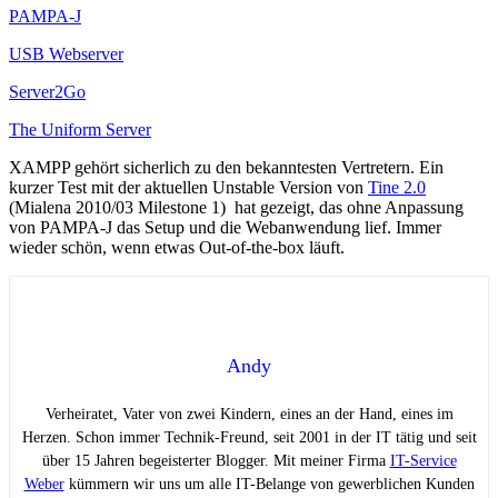
PAMPA-J
USB Webserver
Server2Go
The Uniform Server
XAMPP gehört sicherlich zu den bekanntesten Vertretern. Ein
kurzer Test mit der aktuellen Unstable Version von
Tine 2.0
(Mialena 2010/03 Milestone 1) hat gezeigt, das ohne Anpassung
von PAMPA-J das Setup und die Webanwendung lief. Immer
wieder schön, wenn etwas Out-of-the-box läuft.
Andy
Verheiratet, Vater von zwei Kindern, eines an der Hand, eines im
Herzen. Schon immer Technik-Freund, seit 2001 in der IT tätig und seit
über 15 Jahren begeisterter Blogger. Mit meiner Firma
IT-Service
Weber
kümmern wir uns um alle IT-Belange von gewerblichen Kunden