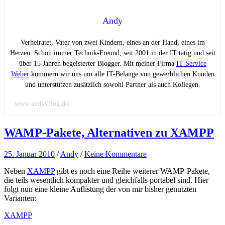
Andy
Verheiratet, Vater von zwei Kindern, eines an der Hand, eines im
Herzen. Schon immer Technik-Freund, seit 2001 in der IT tätig und seit
über 15 Jahren begeisterter Blogger. Mit meiner Firma
IT-Service
Weber
kümmern wir uns um alle IT-Belange von gewerblichen Kunden
und unterstützen zusätzlich sowohl Partner als auch Kollegen.
www.andysblog.de/
WAMP-Pakete, Alternativen zu XAMPP
25. Januar 2010
/
Andy
/
Keine Kommentare
Neben
XAMPP
gibt es noch eine Reihe weiterer WAMP-Pakete,
die teils wesentlich kompakter und gleichfalls portabel sind. Hier
folgt nun eine kleine Auflistung der von mir bisher genutzten
Varianten:
XAMPP