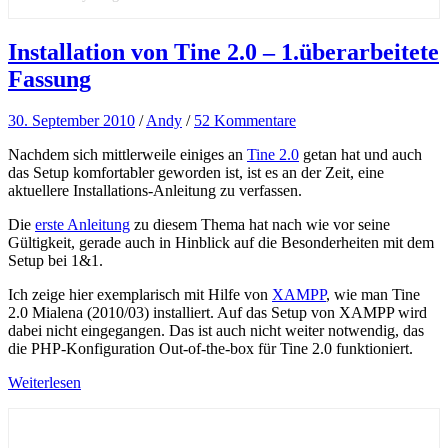
Installation von Tine 2.0 – 1.überarbeitete
Fassung
30. September 2010
/
Andy
/
52 Kommentare
Nachdem sich mittlerweile einiges an
Tine 2.0
getan hat und auch
das Setup komfortabler geworden ist, ist es an der Zeit, eine
aktuellere Installations-Anleitung zu verfassen.
Die
erste Anleitung
zu diesem Thema hat nach wie vor seine
Gültigkeit, gerade auch in Hinblick auf die Besonderheiten mit dem
Setup bei 1&1.
Ich zeige hier exemplarisch mit Hilfe von
XAMPP
, wie man Tine
2.0 Mialena (2010/03) installiert. Auf das Setup von XAMPP wird
dabei nicht eingegangen. Das ist auch nicht weiter notwendig, das
die PHP-Konfiguration Out-of-the-box für Tine 2.0 funktioniert.
Weiterlesen