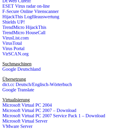
Dr.Web CureIt!
ESET Virus radar on-line
F-Secure Online Virenscanner
HijackThis Logfileauswertung
Shields UP!
TrendMicro HijackThis
TrendMicro HouseCall
VirusList.com
VirusTotal
Virus Portal
VirSCAN.org
Suchmaschinen
Google Deutschland
Übersetzung
dict.cc Deutsch/Englisch-Wörterbuch
Google Translate
Virtualisierung
Microsoft Virtual PC 2004
Microsoft Virtual PC 2007 – Download
Microsoft Virtual PC 2007 Service Pack 1 – Download
Microsoft Virtual Server
VMware Server