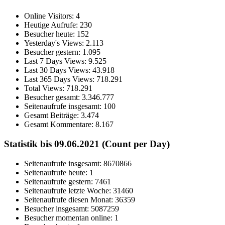
Online Visitors:
4
Heutige Aufrufe:
230
Besucher heute:
152
Yesterday's Views:
2.113
Besucher gestern:
1.095
Last 7 Days Views:
9.525
Last 30 Days Views:
43.918
Last 365 Days Views:
718.291
Total Views:
718.291
Besucher gesamt:
3.346.777
Seitenaufrufe insgesamt:
100
Gesamt Beiträge:
3.474
Gesamt Kommentare:
8.167
Statistik bis 09.06.2021 (Count per Day)
Seitenaufrufe insgesamt: 8670866
Seitenaufrufe heute: 1
Seitenaufrufe gestern: 7461
Seitenaufrufe letzte Woche: 31460
Seitenaufrufe diesen Monat: 36359
Besucher insgesamt: 5087259
Besucher momentan online: 1