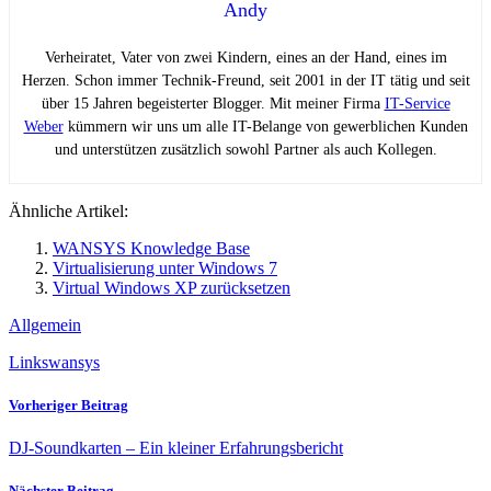
Andy
Verheiratet, Vater von zwei Kindern, eines an der Hand, eines im
Herzen. Schon immer Technik-Freund, seit 2001 in der IT tätig und seit
über 15 Jahren begeisterter Blogger. Mit meiner Firma
IT-Service
Weber
kümmern wir uns um alle IT-Belange von gewerblichen Kunden
und unterstützen zusätzlich sowohl Partner als auch Kollegen.
Ähnliche Artikel:
WANSYS Knowledge Base
Virtualisierung unter Windows 7
Virtual Windows XP zurücksetzen
Allgemein
Links
wansys
Vorheriger Beitrag
DJ-Soundkarten – Ein kleiner Erfahrungsbericht
Nächster Beitrag