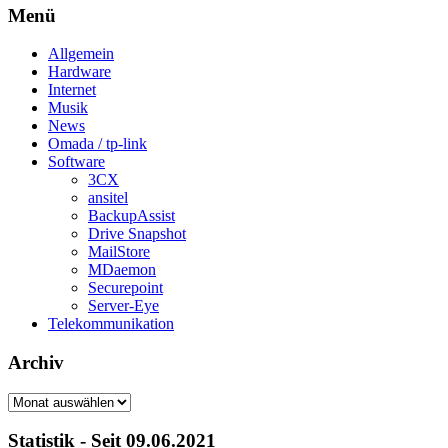
Menü
Allgemein
Hardware
Internet
Musik
News
Omada / tp-link
Software
3CX
ansitel
BackupAssist
Drive Snapshot
MailStore
MDaemon
Securepoint
Server-Eye
Telekommunikation
Archiv
Archiv
Statistik - Seit 09.06.2021