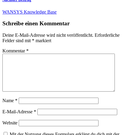
WANSYS Knowledge Base
Schreibe einen Kommentar
Deine E-Mail-Adresse wird nicht veröffentlicht.
Erforderliche
Felder sind mit
*
markiert
Kommentar
*
Name
*
E-Mail-Adresse
*
Website
Mit der Nutzung dieses Formulars erklärst du dich mit der