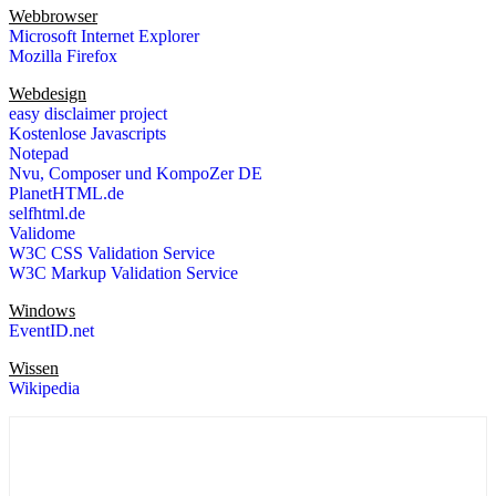
Webbrowser
Microsoft Internet Explorer
Mozilla Firefox
Webdesign
easy disclaimer project
Kostenlose Javascripts
Notepad
Nvu, Composer und KompoZer DE
PlanetHTML.de
selfhtml.de
Validome
W3C CSS Validation Service
W3C Markup Validation Service
Windows
EventID.net
Wissen
Wikipedia