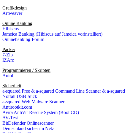
Grafikdesign
Artweaver
Online Banking
Hibiscus
Jameica Banking (Hibiscus auf Jameica vorinstalliert)
Onlinebanking-Forum
Packer
7-Zip
IZArc
Programmieren / Skripten
AutoIt
Sicherheit
a-squared Free & a-squared Command Line Scanner & a-squared
Notfall USB-Stick
a-squared Web Malware Scanner
Antirootkit.com
Avira AntiVir Rescue System (Boot CD)
AV-Test
BitDefender Onlinescanner
Deutschland sicher im Netz