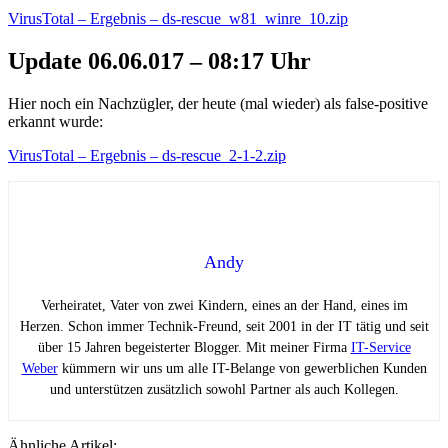
VirusTotal – Ergebnis – ds-rescue_w81_winre_10.zip
Update 06.06.017 – 08:17 Uhr
Hier noch ein Nachzügler, der heute (mal wieder) als false-positive
erkannt wurde:
VirusTotal – Ergebnis – ds-rescue_2-1-2.zip
Andy
Verheiratet, Vater von zwei Kindern, eines an der Hand, eines im
Herzen. Schon immer Technik-Freund, seit 2001 in der IT tätig und seit
über 15 Jahren begeisterter Blogger. Mit meiner Firma
IT-Service
Weber
kümmern wir uns um alle IT-Belange von gewerblichen Kunden
und unterstützen zusätzlich sowohl Partner als auch Kollegen.
Ähnliche Artikel: