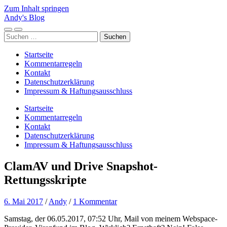
Zum Inhalt springen
Andy's Blog
Mobile-
Suchfeld
Suchen
Menü
ein-/ausblenden
nach:
ein-/ausblenden
Startseite
Kommentarregeln
Kontakt
Datenschutzerklärung
Impressum & Haftungsausschluss
Startseite
Kommentarregeln
Kontakt
Datenschutzerklärung
Impressum & Haftungsausschluss
ClamAV und Drive Snapshot-
Rettungsskripte
6. Mai 2017
/
Andy
/
1 Kommentar
Samstag, der 06.05.2017, 07:52 Uhr, Mail von meinem Webspace-