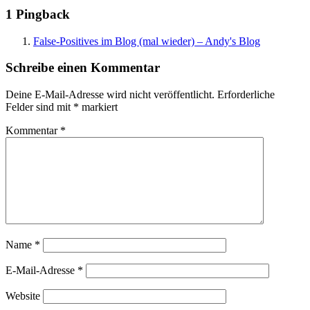
1 Pingback
False-Positives im Blog (mal wieder) – Andy's Blog
Schreibe einen Kommentar
Deine E-Mail-Adresse wird nicht veröffentlicht.
Erforderliche
Felder sind mit
*
markiert
Kommentar
*
Name
*
E-Mail-Adresse
*
Website