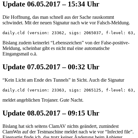
Update 06.05.2017 – 15:34 Uhr
Die Hoffnung, das man schnell aus der Sache rauskommt
schwindet. Mit der neuen Signatur nach wie vor Falsch-Meldung.
daily.cld (version: 23362, sigs: 2065037, f-level: 63, 
Bislang zudem keinerlei “Lebenszeichen” von der False-positive-
Meldung, scheinbar gibt es nicht mal eine automatische
Eingangsmail o.ä.
Update 07.05.2017 – 00:32 Uhr
“Kein Licht am Ende des Tunnels” in Sicht. Auch die Signatur
daily.cld (version: 23363, sigs: 2065125, f-level: 63, 
meldet angeblichen Trojaner. Gute Nacht.
Update 08.05.2017 – 09:15 Uhr
Bislang hat sich seitens ClamAV nichts geändert, zumindest
ClamWin auf der Testmaschine meldet nach wie vor “Infected file”.
Eigenartig finde ich, das trotz keiner Änderung beim Anbieter