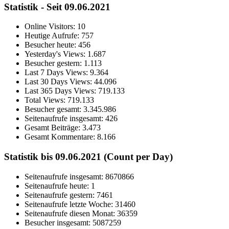
Statistik - Seit 09.06.2021
Online Visitors:
10
Heutige Aufrufe:
757
Besucher heute:
456
Yesterday's Views:
1.687
Besucher gestern:
1.113
Last 7 Days Views:
9.364
Last 30 Days Views:
44.096
Last 365 Days Views:
719.133
Total Views:
719.133
Besucher gesamt:
3.345.986
Seitenaufrufe insgesamt:
426
Gesamt Beiträge:
3.473
Gesamt Kommentare:
8.166
Statistik bis 09.06.2021 (Count per Day)
Seitenaufrufe insgesamt: 8670866
Seitenaufrufe heute: 1
Seitenaufrufe gestern: 7461
Seitenaufrufe letzte Woche: 31460
Seitenaufrufe diesen Monat: 36359
Besucher insgesamt: 5087259