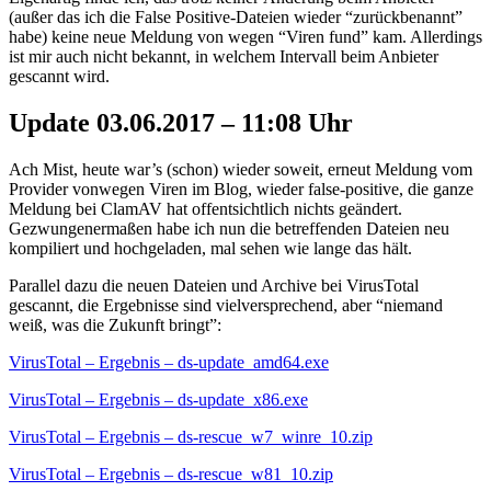
(außer das ich die False Positive-Dateien wieder “zurückbenannt”
habe) keine neue Meldung von wegen “Viren fund” kam. Allerdings
ist mir auch nicht bekannt, in welchem Intervall beim Anbieter
gescannt wird.
Update 03.06.2017 – 11:08 Uhr
Ach Mist, heute war’s (schon) wieder soweit, erneut Meldung vom
Provider vonwegen Viren im Blog, wieder false-positive, die ganze
Meldung bei ClamAV hat offentsichtlich nichts geändert.
Gezwungenermaßen habe ich nun die betreffenden Dateien neu
kompiliert und hochgeladen, mal sehen wie lange das hält.
Parallel dazu die neuen Dateien und Archive bei VirusTotal
gescannt, die Ergebnisse sind vielversprechend, aber “niemand
weiß, was die Zukunft bringt”:
VirusTotal – Ergebnis – ds-update_amd64.exe
VirusTotal – Ergebnis – ds-update_x86.exe
VirusTotal – Ergebnis – ds-rescue_w7_winre_10.zip
VirusTotal – Ergebnis – ds-rescue_w81_10.zip