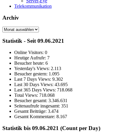
Server-Eye
Telekommunikation
Archiv
Archiv
Statistik - Seit 09.06.2021
Online Visitors:
0
Heutige Aufrufe:
7
Besucher heute:
6
Yesterday's Views:
2.113
Besucher gestern:
1.095
Last 7 Days Views:
9.302
Last 30 Days Views:
43.695
Last 365 Days Views:
718.068
Total Views:
718.068
Besucher gesamt:
3.346.631
Seitenaufrufe insgesamt:
351
Gesamt Beiträge:
3.474
Gesamt Kommentare:
8.167
Statistik bis 09.06.2021 (Count per Day)