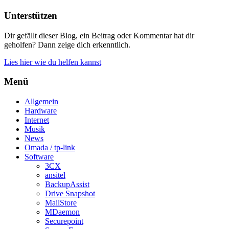
Unterstützen
Dir gefällt dieser Blog, ein Beitrag oder Kommentar hat dir
geholfen? Dann zeige dich erkenntlich.
Lies hier wie du helfen kannst
Menü
Allgemein
Hardware
Internet
Musik
News
Omada / tp-link
Software
3CX
ansitel
BackupAssist
Drive Snapshot
MailStore
MDaemon
Securepoint