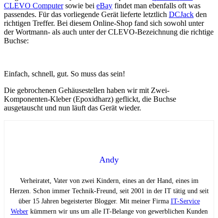
CLEVO Computer
sowie bei
eBay
findet man ebenfalls oft was
passendes. Für das vorliegende Gerät lieferte letztlich
DCJack
den
richtigen Treffer. Bei diesem Online-Shop fand sich sowohl unter
der Wortmann- als auch unter der CLEVO-Bezeichnung die richtige
Buchse:
Einfach, schnell, gut. So muss das sein!
Die gebrochenen Gehäusestellen haben wir mit Zwei-
Komponenten-Kleber (Epoxidharz) geflickt, die Buchse
ausgetauscht und nun läuft das Gerät wieder.
Andy
Verheiratet, Vater von zwei Kindern, eines an der Hand, eines im
Herzen. Schon immer Technik-Freund, seit 2001 in der IT tätig und seit
über 15 Jahren begeisterter Blogger. Mit meiner Firma
IT-Service
Weber
kümmern wir uns um alle IT-Belange von gewerblichen Kunden