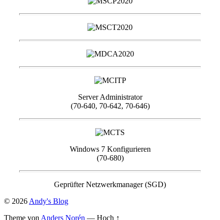
Server Administrator
(70-640, 70-642, 70-646)
Windows 7 Konfigurieren
(70-680)
Geprüfter Netzwerkmanager (SGD)
© 2026
Andy's Blog
Theme von
Anders Norén
—
Hoch ↑