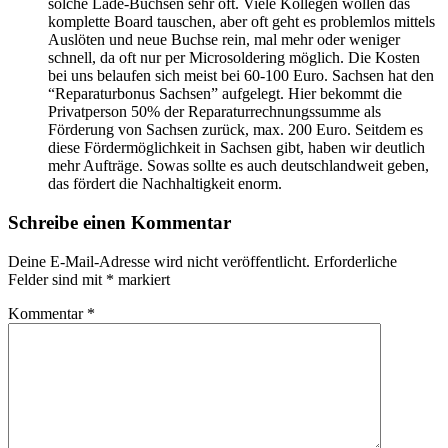
solche Lade-Buchsen sehr oft. Viele Kollegen wollen das
komplette Board tauschen, aber oft geht es problemlos mittels
Auslöten und neue Buchse rein, mal mehr oder weniger
schnell, da oft nur per Microsoldering möglich. Die Kosten
bei uns belaufen sich meist bei 60-100 Euro. Sachsen hat den
“Reparaturbonus Sachsen” aufgelegt. Hier bekommt die
Privatperson 50% der Reparaturrechnungssumme als
Förderung von Sachsen zurück, max. 200 Euro. Seitdem es
diese Fördermöglichkeit in Sachsen gibt, haben wir deutlich
mehr Aufträge. Sowas sollte es auch deutschlandweit geben,
das fördert die Nachhaltigkeit enorm.
Schreibe einen Kommentar
Deine E-Mail-Adresse wird nicht veröffentlicht.
Erforderliche
Felder sind mit
*
markiert
Kommentar
*