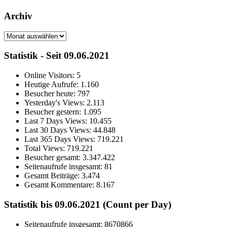
Archiv
Archiv
Statistik - Seit 09.06.2021
Online Visitors:
5
Heutige Aufrufe:
1.160
Besucher heute:
797
Yesterday's Views:
2.113
Besucher gestern:
1.095
Last 7 Days Views:
10.455
Last 30 Days Views:
44.848
Last 365 Days Views:
719.221
Total Views:
719.221
Besucher gesamt:
3.347.422
Seitenaufrufe insgesamt:
81
Gesamt Beiträge:
3.474
Gesamt Kommentare:
8.167
Statistik bis 09.06.2021 (Count per Day)
Seitenaufrufe insgesamt: 8670866