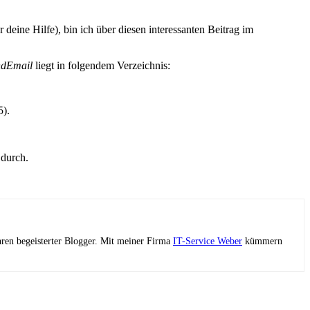
eine Hilfe), bin ich über diesen interessanten Beitrag im
ndEmail
liegt in folgendem Verzeichnis:
5).
 durch.
ahren begeisterter Blogger. Mit meiner Firma
IT-Service Weber
kümmern