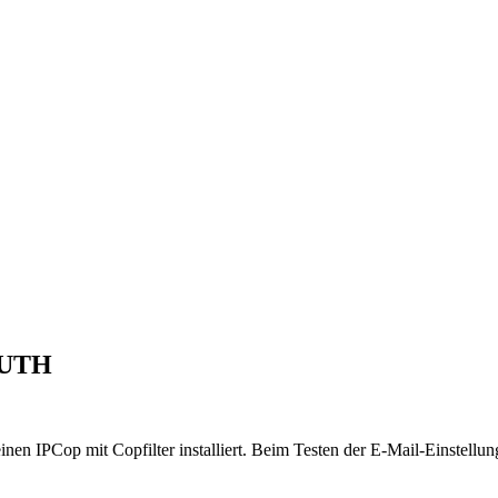
-AUTH
inen IPCop mit Copfilter installiert. Beim Testen der E-Mail-Einstellu