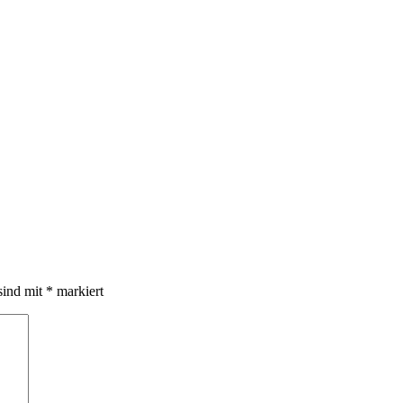
sind mit
*
markiert