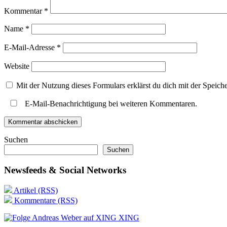
Kommentar
*
Name
*
E-Mail-Adresse
*
Website
Mit der Nutzung dieses Formulars erklärst du dich mit der Speic
E-Mail-Benachrichtigung bei weiteren Kommentaren.
Suchen
Suchen
Newsfeeds & Social Networks
Artikel (RSS)
Kommentare (RSS)
XING