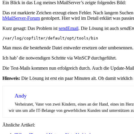
Ein Blick in das Log meines hMailServer’s zeigte folgendes Bild:
Das rot markierte Zeichen erzeugt einen Fehler. Nach langem Suchen
hMailServer-Forum
gestolpert. Hier wird im Detail erklärt was passier
Kurz gesagt: Das Problem ist
sendEmail
. Die Lösung ist auch
sendEm
/var/log/copfilter/default/opt/tools/bin
Man muss die bestehende Datei entweder ersetzen oder umbenennen. 
Ich hab’ die notwendigen Schritte via WinSCP durchgeführt.
Die Test-Mails kommen nun erfolgreich durch. Auch die Update-Mai
Hinweis:
Die Lösung ist erst ein paar Minuten alt. Ob damit wirklich al
Andy
Verheiratet, Vater von zwei Kindern, eines an der Hand, eines im Her
wir uns um alle IT-Belange von gewerblichen Kunden und unterstützen zus
Ähnliche Artikel: