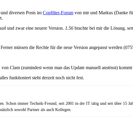
 und diversen Posts im
Copfilter-Forum
von mir und Markus (Danke für d
t.
ail
und zwar eine neuere Version.
1.56
brachte bei mir die Lösung.
se
Ferner müssen die Rechte für die neue Version angepasst werden (075
l von Clam (zumindest wenn man das Update manuell anstösst) kommt
les funktioniert steht derzeit noch nicht fest.
zen. Schon immer Technik-Freund, seit 2001 in der IT tätig und seit über 15 J
ätzlich sowohl Partner als auch Kollegen.