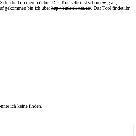
Schliche kommen möchte. Das Tool selbst ist schon ewig alt,
arauf gekommen bin ich über
http://outlook-net.de/
. Das Tool findet ihr
nnte ich keine finden.