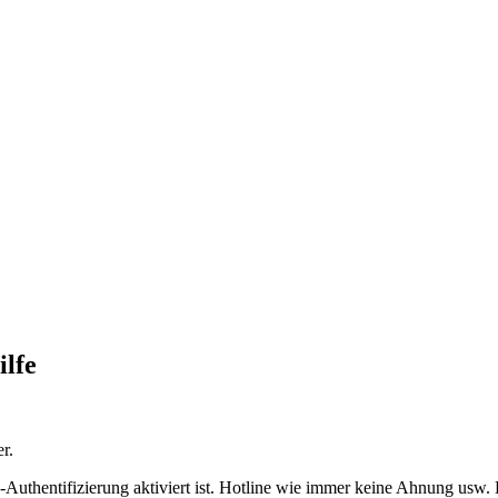
lfe
r.
-Authentifizierung aktiviert ist. Hotline wie immer keine Ahnung us