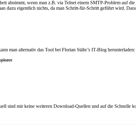
arbeit abnimmt, wenn man z.B. via Telnet einem SMTP-Problem auf die 
man dazu eigentlich nichts, da man Schritt-für-Schritt geführt wird. D
ann man alternativ das Tool bei Florian Stähr’s IT-Blog herunterladen:
plorer
uell sind mir keine weiteren Download-Quellen und auf die Schnelle ko