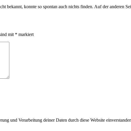
 bekannt, konnte so spontan auch nichts finden. Auf der anderen Seite 
sind mit
*
markiert
herung und Verarbeitung deiner Daten durch diese Website einverstande