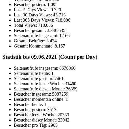
Besucher gestern:
1.095
Last 7 Days Views:
9.320
Last 30 Days Views:
43.713
Last 365 Days Views:
718.086
Total Views:
718.086
Besucher gesamt:
3.346.635
Seitenaufrufe insgesamt:
1.166
Gesamt Beiträge:
3.474
Gesamt Kommentare:
8.167
Statistik bis 09.06.2021 (Count per Day)
Seitenaufrufe insgesamt: 8670866
Seitenaufrufe heute: 1
Seitenaufrufe gestern: 7461
Seitenaufrufe letzte Woche: 31460
Seitenaufrufe diesen Monat: 36359
Besucher insgesamt: 5087259
Besucher momentan online: 1
Besucher heute: 1
Besucher gestern: 3513
Besucher letzte Woche: 20339
Besucher dieser Monat: 23942
Besucher pro Tag: 2905