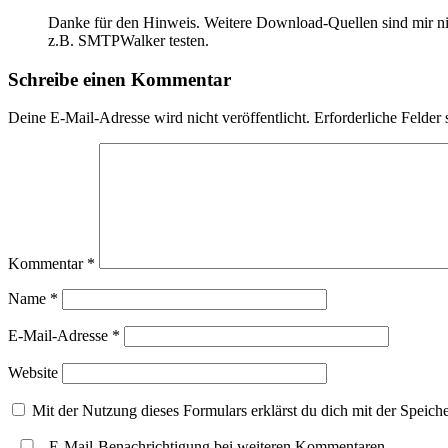
Danke für den Hinweis. Weitere Download-Quellen sind mir nicht
z.B. SMTPWalker testen.
Schreibe einen Kommentar
Deine E-Mail-Adresse wird nicht veröffentlicht.
Erforderliche Felder 
Kommentar
*
Name
*
E-Mail-Adresse
*
Website
Mit der Nutzung dieses Formulars erklärst du dich mit der Speic
E-Mail-Benachrichtigung bei weiteren Kommentaren.