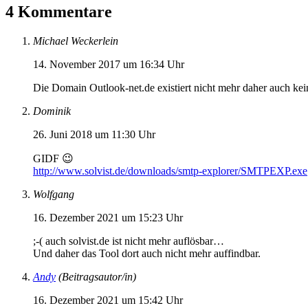
4 Kommentare
Michael Weckerlein
14. November 2017 um 16:34 Uhr
Die Domain Outlook-net.de existiert nicht mehr daher auch k
Dominik
26. Juni 2018 um 11:30 Uhr
GIDF 😉
http://www.solvist.de/downloads/smtp-explorer/SMTPEXP.exe
Wolfgang
16. Dezember 2021 um 15:23 Uhr
;-( auch solvist.de ist nicht mehr auflösbar…
Und daher das Tool dort auch nicht mehr auffindbar.
Andy
(Beitragsautor/in)
16. Dezember 2021 um 15:42 Uhr