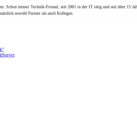
zen. Schon immer Technik-Freund, seit 2001 in der IT tätig und seit über 15 J
ätzlich sowohl Partner als auch Kollegen.
k”
lServer