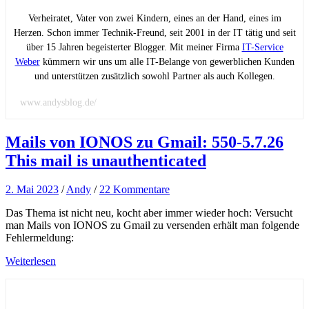
Verheiratet, Vater von zwei Kindern, eines an der Hand, eines im
Herzen. Schon immer Technik-Freund, seit 2001 in der IT tätig und seit
über 15 Jahren begeisterter Blogger. Mit meiner Firma
IT-Service
Weber
kümmern wir uns um alle IT-Belange von gewerblichen Kunden
und unterstützen zusätzlich sowohl Partner als auch Kollegen.
www.andysblog.de/
Mails von IONOS zu Gmail: 550-5.7.26
This mail is unauthenticated
2. Mai 2023
/
Andy
/
22 Kommentare
Das Thema ist nicht neu, kocht aber immer wieder hoch: Versucht
man Mails von IONOS zu Gmail zu versenden erhält man folgende
Fehlermeldung:
Weiterlesen