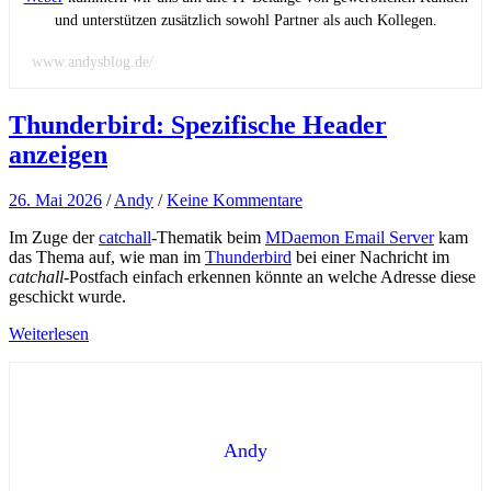
und unterstützen zusätzlich sowohl Partner als auch Kollegen.
www.andysblog.de/
Thunderbird: Spezifische Header
anzeigen
26. Mai 2026
/
Andy
/
Keine Kommentare
Im Zuge der
catchall
-Thematik beim
MDaemon Email Server
kam
das Thema auf, wie man im
Thunderbird
bei einer Nachricht im
catchall
-Postfach einfach erkennen könnte an welche Adresse diese
geschickt wurde.
Weiterlesen
Andy