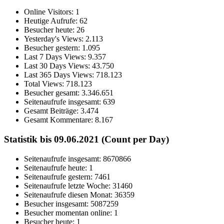
Online Visitors:
1
Heutige Aufrufe:
62
Besucher heute:
26
Yesterday's Views:
2.113
Besucher gestern:
1.095
Last 7 Days Views:
9.357
Last 30 Days Views:
43.750
Last 365 Days Views:
718.123
Total Views:
718.123
Besucher gesamt:
3.346.651
Seitenaufrufe insgesamt:
639
Gesamt Beiträge:
3.474
Gesamt Kommentare:
8.167
Statistik bis 09.06.2021 (Count per Day)
Seitenaufrufe insgesamt: 8670866
Seitenaufrufe heute: 1
Seitenaufrufe gestern: 7461
Seitenaufrufe letzte Woche: 31460
Seitenaufrufe diesen Monat: 36359
Besucher insgesamt: 5087259
Besucher momentan online: 1
Besucher heute: 1