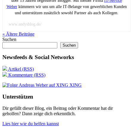
über 15 Jahren begeisterter Blogger. Mit meiner Firma
IT-Service
Weber
kümmern wir uns um alle IT-Belange von gewerblichen Kunden
und unterstützen zusätzlich sowohl Partner als auch Kollegen.
www.andysblog.de/
« Ältere
Beiträge
Suchen
Suchen
Newsfeeds & Social Networks
Artikel (RSS)
Kommentare (RSS)
XING
Unterstützen
Dir gefällt dieser Blog, ein Beitrag oder Kommentar hat dir
geholfen? Dann zeige dich erkenntlich.
Lies hier wie du helfen kannst