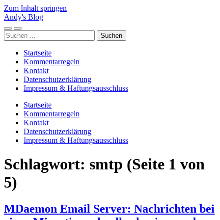
Zum Inhalt springen
Andy's Blog
Mobile-
Suchfeld
Suchen
Menü
ein-/ausblenden
nach:
ein-/ausblenden
Startseite
Kommentarregeln
Kontakt
Datenschutzerklärung
Impressum & Haftungsausschluss
Startseite
Kommentarregeln
Kontakt
Datenschutzerklärung
Impressum & Haftungsausschluss
Schlagwort:
smtp
(Seite 1 von
5)
MDaemon Email Server: Nachrichten bei