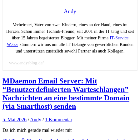
Andy
Verheiratet, Vater von zwei Kindern, eines an der Hand, eines im
Herzen. Schon immer Technik-Freund, seit 2001 in der IT tätig und seit
über 15 Jahren begeisterter Blogger. Mit meiner Firma
IT-Service
Weber
kümmern wir uns um alle IT-Belange von gewerblichen Kunden
und unterstützen zusätzlich sowohl Partner als auch Kollegen.
www.andysblog.de/
MDaemon Email Server: Mit
“Benutzerdefinierten Warteschlangen”
Nachrichten an eine bestimmte Domain
(via Smarthost) senden
5. Mai 2026
/
Andy
/
1 Kommentar
Da ich mich gerade mal wieder mit