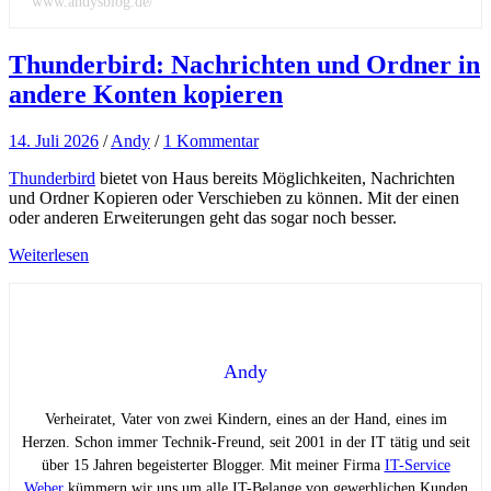
www.andysblog.de/
Thunderbird: Nachrichten und Ordner in
andere Konten kopieren
14. Juli 2026
/
Andy
/
1 Kommentar
Thunderbird
bietet von Haus bereits Möglichkeiten, Nachrichten
und Ordner Kopieren oder Verschieben zu können. Mit der einen
oder anderen Erweiterungen geht das sogar noch besser.
Weiterlesen
Andy
Verheiratet, Vater von zwei Kindern, eines an der Hand, eines im
Herzen. Schon immer Technik-Freund, seit 2001 in der IT tätig und seit
über 15 Jahren begeisterter Blogger. Mit meiner Firma
IT-Service
Weber
kümmern wir uns um alle IT-Belange von gewerblichen Kunden