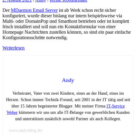
Der
MDaemon Email Server
ist ab Werk schon recht sicher
konfiguriert, wurde dieser bislang nur intern beispielsweise via
Multi- oder DomainPop und Smarthost betrieben oder ist komplett
frisch installiert und soll nun ein Kontaktformular von einer
Homepage Nachrichten zustellen können, so sind ein paar einfache
Konfigurationsschritte notwendig.
Weiterlesen
Andy
Verheiratet, Vater von zwei Kindern, eines an der Hand, eines im
Herzen. Schon immer Technik-Freund, seit 2001 in der IT tätig und seit
über 15 Jahren begeisterter Blogger. Mit meiner Firma
IT-Service
Weber
kümmern wir uns um alle IT-Belange von gewerblichen Kunden
und unterstützen zusätzlich sowohl Partner als auch Kollegen.
www.andysblog.de/