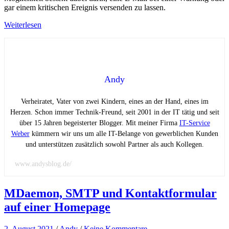
gar einem kritischen Ereignis versenden zu lassen.
Weiterlesen
Andy
Verheiratet, Vater von zwei Kindern, eines an der Hand, eines im
Herzen. Schon immer Technik-Freund, seit 2001 in der IT tätig und seit
über 15 Jahren begeisterter Blogger. Mit meiner Firma
IT-Service
Weber
kümmern wir uns um alle IT-Belange von gewerblichen Kunden
und unterstützen zusätzlich sowohl Partner als auch Kollegen.
www.andysblog.de/
MDaemon, SMTP und Kontaktformular
auf einer Homepage
2. August 2021
/
Andy
/
Keine Kommentare