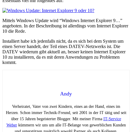
Essentials viel mir folgendes auf:
Mittels Windows Update wird “Windows Internet Explorer 9…”
angeboten. In der Beschreibung ist allerdings vom Internet Explorer
10 die Rede.
Installiert habe ich jedenfalls nicht, da es sich bei dem System um
einen Server handelt, der Teil eines DATEV-Netzwerks ist. Die
DATEV wiederum gibt aktuell an, besser keinen Internet Explorer
10 zu installieren, da es mit deren Anwendungen zu Problemen
kommt.
Andy
Verheiratet, Vater von zwei Kindern, eines an der Hand, eines im
Herzen. Schon immer Technik-Freund, seit 2001 in der IT tätig und seit
über 15 Jahren begeisterter Blogger. Mit meiner Firma
IT-Service
Weber
kümmern wir uns um alle IT-Belange von gewerblichen Kunden
und unterstützen zusätzlich sowohl Partner als auch Kollegen.