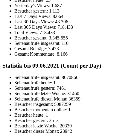
Besucher heute:
25
Yesterday's Views:
1.687
Besucher gestern:
1.113
Last 7 Days Views:
8.664
Last 30 Days Views:
43.396
Last 365 Days Views:
718.433
Total Views:
718.433
Besucher gesamt:
3.345.555
Seitenaufrufe insgesamt:
110
Gesamt Beiträge:
3.473
Gesamt Kommentare:
8.166
Statistik bis 09.06.2021 (Count per Day)
Seitenaufrufe insgesamt: 8670866
Seitenaufrufe heute: 1
Seitenaufrufe gestern: 7461
Seitenaufrufe letzte Woche: 31460
Seitenaufrufe diesen Monat: 36359
Besucher insgesamt: 5087259
Besucher momentan online: 1
Besucher heute: 1
Besucher gestern: 3513
Besucher letzte Woche: 20339
Besucher dieser Monat: 23942