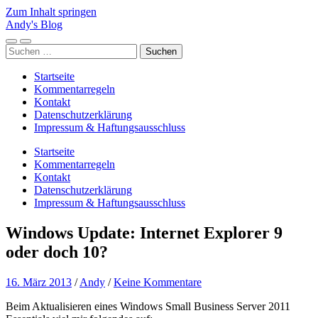
Zum Inhalt springen
Andy's Blog
Mobile-
Suchfeld
Suchen
Menü
ein-/ausblenden
nach:
ein-/ausblenden
Startseite
Kommentarregeln
Kontakt
Datenschutzerklärung
Impressum & Haftungsausschluss
Startseite
Kommentarregeln
Kontakt
Datenschutzerklärung
Impressum & Haftungsausschluss
Windows Update: Internet Explorer 9
oder doch 10?
16. März 2013
/
Andy
/
Keine Kommentare
Beim Aktualisieren eines Windows Small Business Server 2011