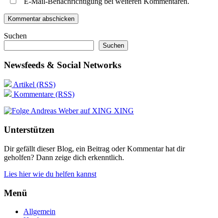
E-Mail-Benachrichtigung bei weiteren Kommentaren.
Suchen
Suchen
Newsfeeds & Social Networks
Artikel (RSS)
Kommentare (RSS)
XING
Unterstützen
Dir gefällt dieser Blog, ein Beitrag oder Kommentar hat dir
geholfen? Dann zeige dich erkenntlich.
Lies hier wie du helfen kannst
Menü
Allgemein