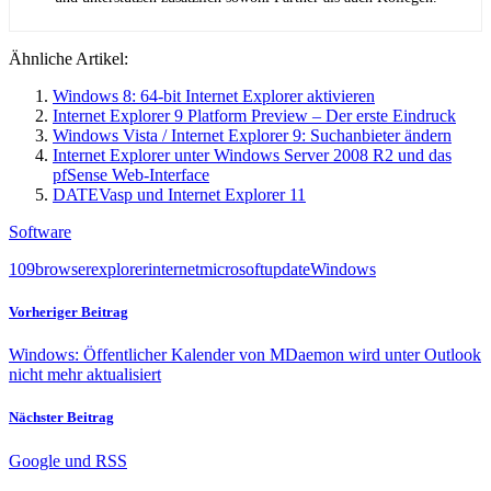
Ähnliche Artikel:
Windows 8: 64-bit Internet Explorer aktivieren
Internet Explorer 9 Platform Preview – Der erste Eindruck
Windows Vista / Internet Explorer 9: Suchanbieter ändern
Internet Explorer unter Windows Server 2008 R2 und das
pfSense Web-Interface
DATEVasp und Internet Explorer 11
Software
10
9
browser
explorer
internet
microsoft
update
Windows
Vorheriger Beitrag
Windows: Öffentlicher Kalender von MDaemon wird unter Outlook
nicht mehr aktualisiert
Nächster Beitrag
Google und RSS