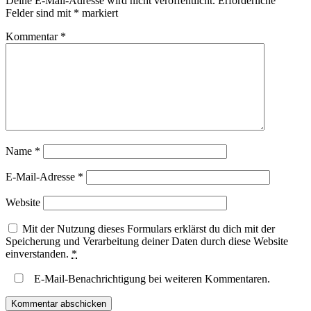
Deine E-Mail-Adresse wird nicht veröffentlicht.
Erforderliche
Felder sind mit
*
markiert
Kommentar
*
Name
*
E-Mail-Adresse
*
Website
Mit der Nutzung dieses Formulars erklärst du dich mit der
Speicherung und Verarbeitung deiner Daten durch diese Website
einverstanden.
*
E-Mail-Benachrichtigung bei weiteren Kommentaren.