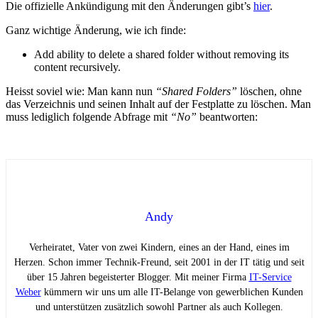
Die offizielle Ankündigung mit den Änderungen gibt’s
hier
.
Ganz wichtige Änderung, wie ich finde:
Add ability to delete a shared folder without removing its
content recursively.
Heisst soviel wie: Man kann nun
“Shared Folders”
löschen, ohne
das Verzeichnis und seinen Inhalt auf der Festplatte zu löschen. Man
muss lediglich folgende Abfrage mit
“No”
beantworten:
Andy
Verheiratet, Vater von zwei Kindern, eines an der Hand, eines im
Herzen. Schon immer Technik-Freund, seit 2001 in der IT tätig und seit
über 15 Jahren begeisterter Blogger. Mit meiner Firma
IT-Service
Weber
kümmern wir uns um alle IT-Belange von gewerblichen Kunden
und unterstützen zusätzlich sowohl Partner als auch Kollegen.