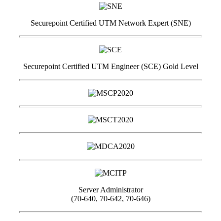
Securepoint Certified UTM Network Expert (SNE)
Securepoint Certified UTM Engineer (SCE) Gold Level
Server Administrator
(70-640, 70-642, 70-646)