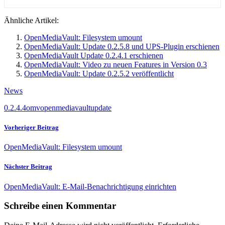
Ähnliche Artikel:
OpenMediaVault: Filesystem umount
OpenMediaVault: Update 0.2.5.8 und UPS-Plugin erschienen
OpenMediaVault Update 0.2.4.1 erschienen
OpenMediaVault: Video zu neuen Features in Version 0.3
OpenMediaVault: Update 0.2.5.2 veröffentlicht
News
0.2.4.4
omv
openmediavault
update
Vorheriger Beitrag
OpenMediaVault: Filesystem umount
Nächster Beitrag
OpenMediaVault: E-Mail-Benachrichtigung einrichten
Schreibe einen Kommentar