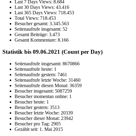
Last 7 Days Views:
8.684
Last 30 Days Views:
43.416
Last 365 Days Views:
718.453
Total Views:
718.453
Besucher gesamt:
3.345.563
Seitenaufrufe insgesamt:
52
Gesamt Beiträge:
3.473
Gesamt Kommentare:
8.166
Statistik bis 09.06.2021 (Count per Day)
Seitenaufrufe insgesamt: 8670866
Seitenaufrufe heute: 1
Seitenaufrufe gestern: 7461
Seitenaufrufe letzte Woche: 31460
Seitenaufrufe diesen Monat: 36359
Besucher insgesamt: 5087259
Besucher momentan online: 1
Besucher heute: 1
Besucher gestern: 3513
Besucher letzte Woche: 20339
Besucher dieser Monat: 23942
Besucher pro Tag: 2905
Gezählt seit: 1. Mai 2015