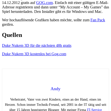
14.12.2012 gratis auf
GOG.com
. Einfach mit einer gültigen E-Mail-
Adresse registrieren und dann unter “My Account – My Games” das
Spiel herunterladen. Den Installer gibt es für Windows und Mac.
Wer hochauflösende Grafiken haben möchte, sollte zum
Fan Pack
greifen.
Quellen
Duke Nukem 3D für die nächsten 48h gratis
Duke Nukem 3D kostenlos bei Gog.com
Andy
Verheiratet, Vater von zwei Kindern, eines an der Hand, eines im
Herzen. Schon immer Technik-Freund, seit 2001 in der IT tätig und seit
über 15 Jahren begeisterter Blogger. Mit meiner Firma
IT-Service