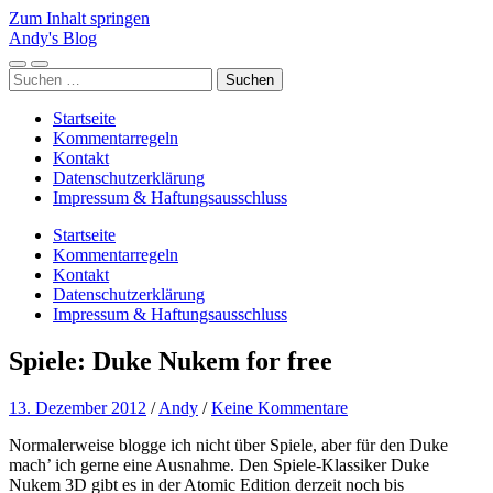
Zum Inhalt springen
Andy's Blog
Mobile-
Suchfeld
Suchen
Menü
ein-/ausblenden
nach:
ein-/ausblenden
Startseite
Kommentarregeln
Kontakt
Datenschutzerklärung
Impressum & Haftungsausschluss
Startseite
Kommentarregeln
Kontakt
Datenschutzerklärung
Impressum & Haftungsausschluss
Spiele: Duke Nukem for free
13. Dezember 2012
/
Andy
/
Keine Kommentare
Normalerweise blogge ich nicht über Spiele, aber für den Duke
mach’ ich gerne eine Ausnahme. Den Spiele-Klassiker Duke
Nukem 3D gibt es in der Atomic Edition derzeit noch bis