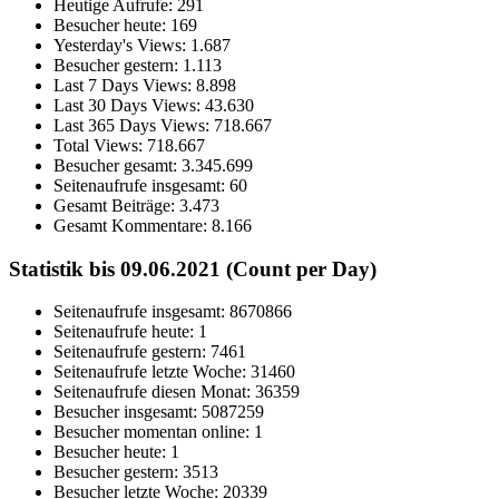
Heutige Aufrufe:
291
Besucher heute:
169
Yesterday's Views:
1.687
Besucher gestern:
1.113
Last 7 Days Views:
8.898
Last 30 Days Views:
43.630
Last 365 Days Views:
718.667
Total Views:
718.667
Besucher gesamt:
3.345.699
Seitenaufrufe insgesamt:
60
Gesamt Beiträge:
3.473
Gesamt Kommentare:
8.166
Statistik bis 09.06.2021 (Count per Day)
Seitenaufrufe insgesamt: 8670866
Seitenaufrufe heute: 1
Seitenaufrufe gestern: 7461
Seitenaufrufe letzte Woche: 31460
Seitenaufrufe diesen Monat: 36359
Besucher insgesamt: 5087259
Besucher momentan online: 1
Besucher heute: 1
Besucher gestern: 3513
Besucher letzte Woche: 20339