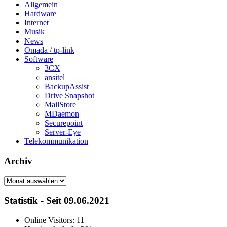
Allgemein
Hardware
Internet
Musik
News
Omada / tp-link
Software
3CX
ansitel
BackupAssist
Drive Snapshot
MailStore
MDaemon
Securepoint
Server-Eye
Telekommunikation
Archiv
Archiv
Statistik - Seit 09.06.2021
Online Visitors:
11