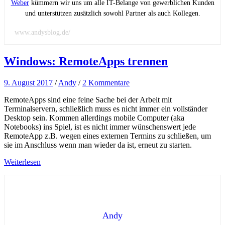
Weber
kümmern wir uns um alle IT-Belange von gewerblichen Kunden
und unterstützen zusätzlich sowohl Partner als auch Kollegen.
www.andysblog.de/
Windows: RemoteApps trennen
9. August 2017
/
Andy
/
2 Kommentare
RemoteApps sind eine feine Sache bei der Arbeit mit
Terminalservern, schließlich muss es nicht immer ein vollständer
Desktop sein. Kommen allerdings mobile Computer (aka
Notebooks) ins Spiel, ist es nicht immer wünschenswert jede
RemoteApp z.B. wegen eines externen Termins zu schließen, um
sie im Anschluss wenn man wieder da ist, erneut zu starten.
Weiterlesen
Andy