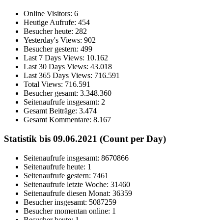
Online Visitors:
6
Heutige Aufrufe:
454
Besucher heute:
282
Yesterday's Views:
902
Besucher gestern:
499
Last 7 Days Views:
10.162
Last 30 Days Views:
43.018
Last 365 Days Views:
716.591
Total Views:
716.591
Besucher gesamt:
3.348.360
Seitenaufrufe insgesamt:
2
Gesamt Beiträge:
3.474
Gesamt Kommentare:
8.167
Statistik bis 09.06.2021 (Count per Day)
Seitenaufrufe insgesamt: 8670866
Seitenaufrufe heute: 1
Seitenaufrufe gestern: 7461
Seitenaufrufe letzte Woche: 31460
Seitenaufrufe diesen Monat: 36359
Besucher insgesamt: 5087259
Besucher momentan online: 1
Besucher heute: 1