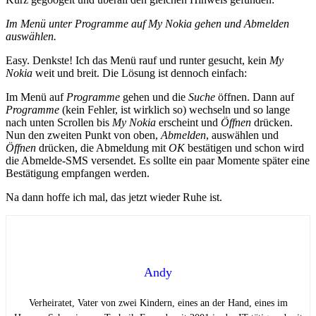
Im Menü unter Programme auf My Nokia gehen und Abmelden
auswählen.
Easy. Denkste! Ich das Menü rauf und runter gesucht, kein
My
Nokia
weit und breit.
Die Lösung ist dennoch einfach:
Im Menü auf
Programme
gehen und die
Suche
öffnen. Dann auf
Programme
(kein Fehler, ist wirklich so) wechseln und so lange
nach unten Scrollen bis
My Nokia
erscheint und
Öffnen
drücken.
Nun den zweiten Punkt von oben,
Abmelden
, auswählen und
Öffnen
drücken, die Abmeldung mit
OK
bestätigen und schon wird
die Abmelde-SMS versendet. Es sollte ein paar Momente später eine
Bestätigung empfangen werden.
Na dann hoffe ich mal, das jetzt wieder Ruhe ist.
Andy
Verheiratet, Vater von zwei Kindern, eines an der Hand, eines im