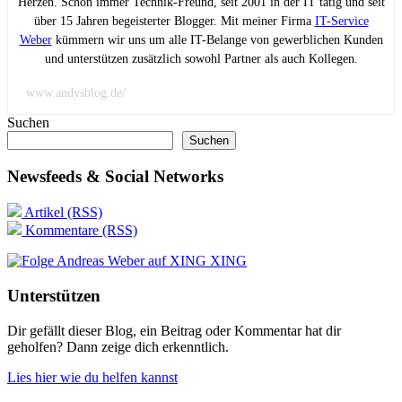
Herzen. Schon immer Technik-Freund, seit 2001 in der IT tätig und seit
über 15 Jahren begeisterter Blogger. Mit meiner Firma
IT-Service
Weber
kümmern wir uns um alle IT-Belange von gewerblichen Kunden
und unterstützen zusätzlich sowohl Partner als auch Kollegen.
www.andysblog.de/
Suchen
Suchen
Newsfeeds & Social Networks
Artikel (RSS)
Kommentare (RSS)
XING
Unterstützen
Dir gefällt dieser Blog, ein Beitrag oder Kommentar hat dir
geholfen? Dann zeige dich erkenntlich.
Lies hier wie du helfen kannst