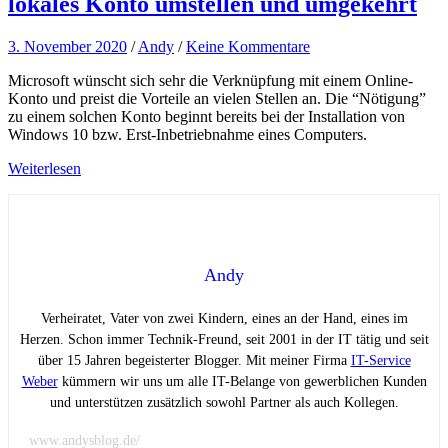
lokales Konto umstellen und umgekehrt
3. November 2020
/
Andy
/
Keine Kommentare
Microsoft wünscht sich sehr die Verknüpfung mit einem Online-
Konto und preist die Vorteile an vielen Stellen an. Die “Nötigung”
zu einem solchen Konto beginnt bereits bei der Installation von
Windows 10 bzw. Erst-Inbetriebnahme eines Computers.
Weiterlesen
Andy
Verheiratet, Vater von zwei Kindern, eines an der Hand, eines im
Herzen. Schon immer Technik-Freund, seit 2001 in der IT tätig und seit
über 15 Jahren begeisterter Blogger. Mit meiner Firma
IT-Service
Weber
kümmern wir uns um alle IT-Belange von gewerblichen Kunden
und unterstützen zusätzlich sowohl Partner als auch Kollegen.
www.andysblog.de/