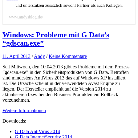
und unterstützen zusätzlich sowohl Partner als auch Kollegen.
www.andysblog.de/
Windows: Probleme mit G Data’s
“gdscan.exe”
11. April 2013
/
Andy
/
Keine Kommentare
Seit Mittwoch, den 10.04.2013 gibt es Probleme mit dem Prozess
“gdscan.exe” in den Sicherheitsprodukten von G Data. Betroffen
sind mindestens AntiVirus 2013 das auf Windows XP installiert
ist. Die Ursache scheint in der verwendeten Avast Engine zu
liegen. Der Hersteller empfiehlt auf die Version 2014 zu
aktualisieren bzw. bei den Business Produkten ein Rollback
vorzunehmen.
Weitere Informationen
Downloads:
G Data AntiVirus 2014
G Data InternetSecurity 2014