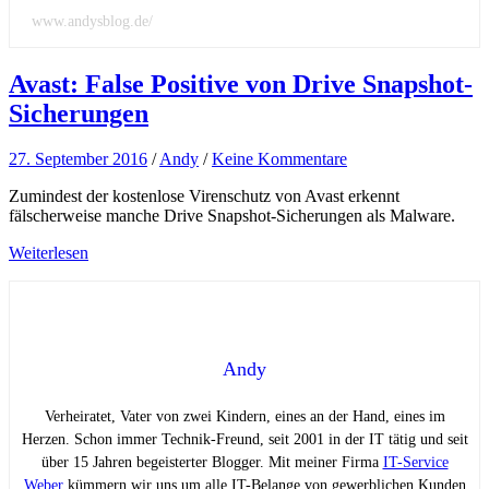
www.andysblog.de/
Avast: False Positive von Drive Snapshot-
Sicherungen
27. September 2016
/
Andy
/
Keine Kommentare
Zumindest der kostenlose Virenschutz von Avast erkennt
fälscherweise manche Drive Snapshot-Sicherungen als Malware.
Weiterlesen
Andy
Verheiratet, Vater von zwei Kindern, eines an der Hand, eines im
Herzen. Schon immer Technik-Freund, seit 2001 in der IT tätig und seit
über 15 Jahren begeisterter Blogger. Mit meiner Firma
IT-Service
Weber
kümmern wir uns um alle IT-Belange von gewerblichen Kunden