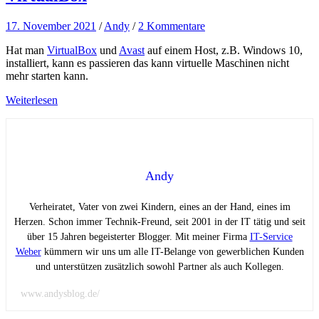
17. November 2021
/
Andy
/
2 Kommentare
Hat man
VirtualBox
und
Avast
auf einem Host, z.B. Windows 10,
installiert, kann es passieren das kann virtuelle Maschinen nicht
mehr starten kann.
Weiterlesen
Andy
Verheiratet, Vater von zwei Kindern, eines an der Hand, eines im
Herzen. Schon immer Technik-Freund, seit 2001 in der IT tätig und seit
über 15 Jahren begeisterter Blogger. Mit meiner Firma
IT-Service
Weber
kümmern wir uns um alle IT-Belange von gewerblichen Kunden
und unterstützen zusätzlich sowohl Partner als auch Kollegen.
www.andysblog.de/