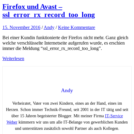
Firefox und Avast –
ssl_error_rx_record_too_long
15. November 2016
/
Andy
/
Keine Kommentare
Bei einer Kundin funktionierte der Firefox nicht mehr. Ganz gleich
welche verschlüsselte Internetseite aufgerufen wurde, es erschien
immer die Meldung “ssl_error_rx_record_too_long”.
Weiterlesen
Andy
Verheiratet, Vater von zwei Kindern, eines an der Hand, eines im
Herzen. Schon immer Technik-Freund, seit 2001 in der IT tätig und seit
über 15 Jahren begeisterter Blogger. Mit meiner Firma
IT-Service
Weber
kümmern wir uns um alle IT-Belange von gewerblichen Kunden
und unterstützen zusätzlich sowohl Partner als auch Kollegen.