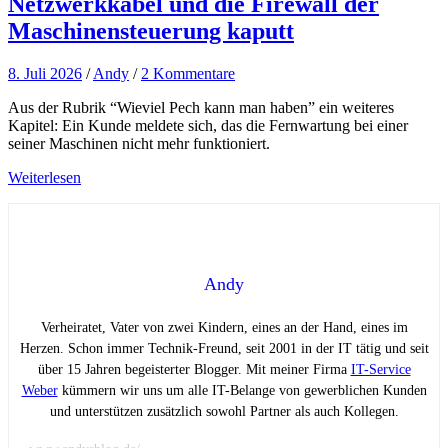
Netzwerkkabel und die Firewall der
Maschinensteuerung kaputt
8. Juli 2026
/
Andy
/
2 Kommentare
Aus der Rubrik “Wieviel Pech kann man haben” ein weiteres
Kapitel: Ein Kunde meldete sich, das die Fernwartung bei einer
seiner Maschinen nicht mehr funktioniert.
Weiterlesen
Andy
Verheiratet, Vater von zwei Kindern, eines an der Hand, eines im
Herzen. Schon immer Technik-Freund, seit 2001 in der IT tätig und seit
über 15 Jahren begeisterter Blogger. Mit meiner Firma
IT-Service
Weber
kümmern wir uns um alle IT-Belange von gewerblichen Kunden
und unterstützen zusätzlich sowohl Partner als auch Kollegen.