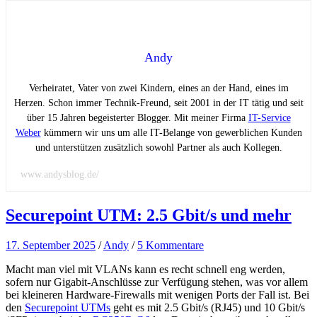
Andy
Verheiratet, Vater von zwei Kindern, eines an der Hand, eines im
Herzen. Schon immer Technik-Freund, seit 2001 in der IT tätig und seit
über 15 Jahren begeisterter Blogger. Mit meiner Firma
IT-Service
Weber
kümmern wir uns um alle IT-Belange von gewerblichen Kunden
und unterstützen zusätzlich sowohl Partner als auch Kollegen.
www.andysblog.de/
Securepoint UTM: 2.5 Gbit/s und mehr
17. September 2025
/
Andy
/
5 Kommentare
Macht man viel mit VLANs kann es recht schnell eng werden,
sofern nur Gigabit-Anschlüsse zur Verfügung stehen, was vor allem
bei kleineren Hardware-Firewalls mit wenigen Ports der Fall ist. Bei
den
Securepoint UTMs
geht es mit 2.5 Gbit/s (RJ45) und 10 Gbit/s