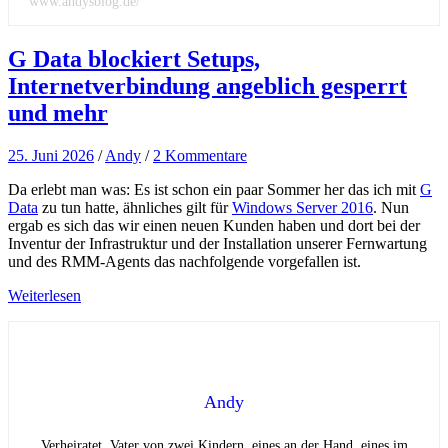
www.andysblog.de/
G Data blockiert Setups,
Internetverbindung angeblich gesperrt
und mehr
25. Juni 2026
/
Andy
/
2 Kommentare
Da erlebt man was: Es ist schon ein paar Sommer her das ich mit
G
Data
zu tun hatte, ähnliches gilt für
Windows Server 2016
. Nun
ergab es sich das wir einen neuen Kunden haben und dort bei der
Inventur der Infrastruktur und der Installation unserer Fernwartung
und des RMM-Agents das nachfolgende vorgefallen ist.
Weiterlesen
Andy
Verheiratet, Vater von zwei Kindern, eines an der Hand, eines im