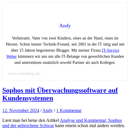
Andy
Verheiratet, Vater von zwei Kindern, eines an der Hand, eines im
Herzen. Schon immer Technik-Freund, seit 2001 in der IT tätig und seit
über 15 Jahren begeisterter Blogger. Mit meiner Firma
IT-Service
Weber
kümmern wir uns um alle IT-Belange von gewerblichen Kunden
und unterstützen zusätzlich sowohl Partner als auch Kollegen.
www.andysblog.de/
Sophos mit Überwachungssoftware auf
Kundensystemen
12. November 2024
/
Andy
/
1 Kommentar
Liest man bei heise den Artikel
Analyse und Kommentar: Sophos
und der gebrochene Schwur
kann einem schon mal anders werden.