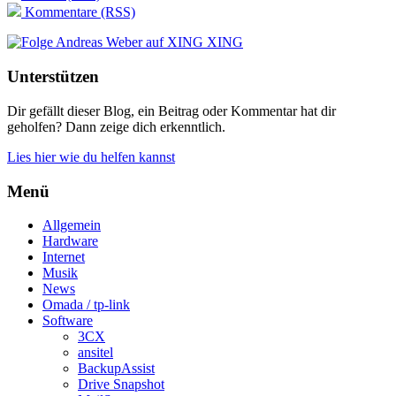
Kommentare (RSS)
XING
Unterstützen
Dir gefällt dieser Blog, ein Beitrag oder Kommentar hat dir
geholfen? Dann zeige dich erkenntlich.
Lies hier wie du helfen kannst
Menü
Allgemein
Hardware
Internet
Musik
News
Omada / tp-link
Software
3CX
ansitel
BackupAssist
Drive Snapshot