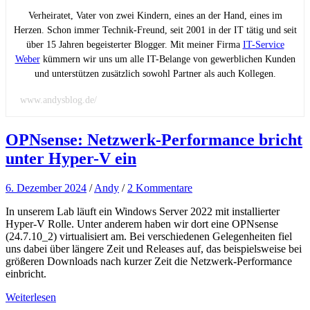
Verheiratet, Vater von zwei Kindern, eines an der Hand, eines im
Herzen. Schon immer Technik-Freund, seit 2001 in der IT tätig und seit
über 15 Jahren begeisterter Blogger. Mit meiner Firma
IT-Service
Weber
kümmern wir uns um alle IT-Belange von gewerblichen Kunden
und unterstützen zusätzlich sowohl Partner als auch Kollegen.
www.andysblog.de/
OPNsense: Netzwerk-Performance bricht
unter Hyper-V ein
6. Dezember 2024
/
Andy
/
2 Kommentare
In unserem Lab läuft ein Windows Server 2022 mit installierter
Hyper-V Rolle. Unter anderem haben wir dort eine OPNsense
(24.7.10_2) virtualisiert am. Bei verschiedenen Gelegenheiten fiel
uns dabei über längere Zeit und Releases auf, das beispielsweise bei
größeren Downloads nach kurzer Zeit die Netzwerk-Performance
einbricht.
Weiterlesen