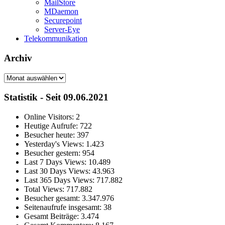
MailStore
MDaemon
Securepoint
Server-Eye
Telekommunikation
Archiv
Archiv
Statistik - Seit 09.06.2021
Online Visitors:
2
Heutige Aufrufe:
722
Besucher heute:
397
Yesterday's Views:
1.423
Besucher gestern:
954
Last 7 Days Views:
10.489
Last 30 Days Views:
43.963
Last 365 Days Views:
717.882
Total Views:
717.882
Besucher gesamt:
3.347.976
Seitenaufrufe insgesamt:
38
Gesamt Beiträge:
3.474