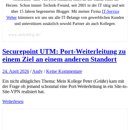
Herzen. Schon immer Technik-Freund, seit 2001 in der IT tätig und seit
über 15 Jahren begeisterter Blogger. Mit meiner Firma
IT-Service
Weber
kümmern wir uns um alle IT-Belange von gewerblichen Kunden
und unterstützen zusätzlich sowohl Partner als auch Kollegen.
www.andysblog.de/
Securepoint UTM: Port-Weiterleitung zu
einem Ziel an einem anderen Standort
24. April 2026
/
Andy
/
Keine Kommentare
Ein nicht alltägliches Thema: Mein Kollege Peter (Grüße) kam mit
der Frage ob jemand schonmal eine Port-Weiterleitung in ein Site-to-
Site-VPN realisiert hat.
Weiterlesen