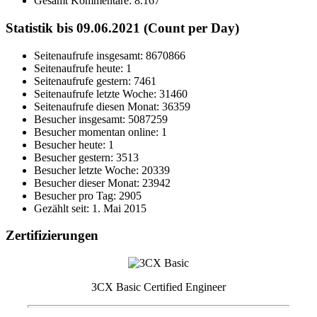
Gesamt Kommentare:
8.167
Statistik bis 09.06.2021 (Count per Day)
Seitenaufrufe insgesamt: 8670866
Seitenaufrufe heute: 1
Seitenaufrufe gestern: 7461
Seitenaufrufe letzte Woche: 31460
Seitenaufrufe diesen Monat: 36359
Besucher insgesamt: 5087259
Besucher momentan online: 1
Besucher heute: 1
Besucher gestern: 3513
Besucher letzte Woche: 20339
Besucher dieser Monat: 23942
Besucher pro Tag: 2905
Gezählt seit: 1. Mai 2015
Zertifizierungen
3CX Basic Certified Engineer