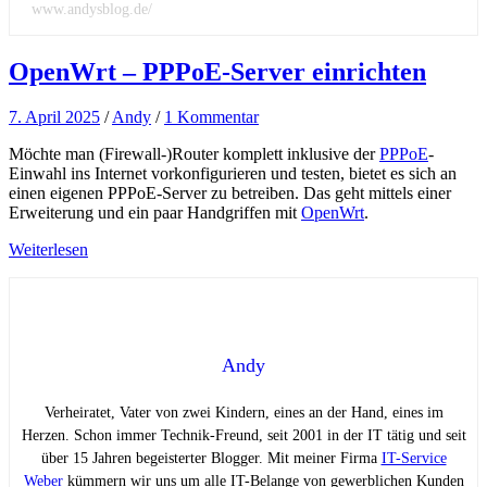
www.andysblog.de/
OpenWrt – PPPoE-Server einrichten
7. April 2025
/
Andy
/
1 Kommentar
Möchte man (Firewall-)Router komplett inklusive der
PPPoE
-
Einwahl ins Internet vorkonfigurieren und testen, bietet es sich an
einen eigenen PPPoE-Server zu betreiben. Das geht mittels einer
Erweiterung und ein paar Handgriffen mit
OpenWrt
.
Weiterlesen
Andy
Verheiratet, Vater von zwei Kindern, eines an der Hand, eines im
Herzen. Schon immer Technik-Freund, seit 2001 in der IT tätig und seit
über 15 Jahren begeisterter Blogger. Mit meiner Firma
IT-Service
Weber
kümmern wir uns um alle IT-Belange von gewerblichen Kunden