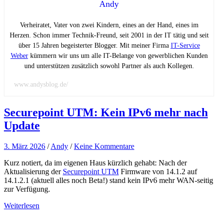
Andy
Verheiratet, Vater von zwei Kindern, eines an der Hand, eines im
Herzen. Schon immer Technik-Freund, seit 2001 in der IT tätig und seit
über 15 Jahren begeisterter Blogger. Mit meiner Firma
IT-Service
Weber
kümmern wir uns um alle IT-Belange von gewerblichen Kunden
und unterstützen zusätzlich sowohl Partner als auch Kollegen.
www.andysblog.de/
Securepoint UTM: Kein IPv6 mehr nach
Update
3. März 2026
/
Andy
/
Keine Kommentare
Kurz notiert, da im eigenen Haus kürzlich gehabt: Nach der
Aktualisierung der
Securepoint UTM
Firmware von 14.1.2 auf
14.1.2.1 (aktuell alles noch Beta!) stand kein IPv6 mehr WAN-seitig
zur Verfügung.
Weiterlesen