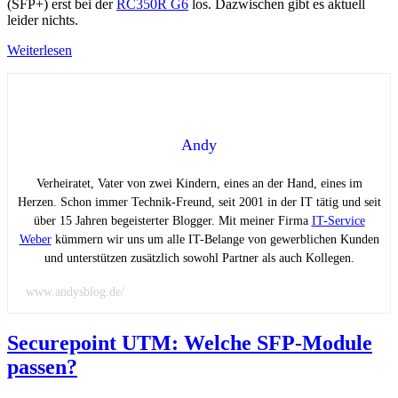
(SFP+) erst bei der
RC350R G6
los. Dazwischen gibt es aktuell
leider nichts.
Weiterlesen
Andy
Verheiratet, Vater von zwei Kindern, eines an der Hand, eines im
Herzen. Schon immer Technik-Freund, seit 2001 in der IT tätig und seit
über 15 Jahren begeisterter Blogger. Mit meiner Firma
IT-Service
Weber
kümmern wir uns um alle IT-Belange von gewerblichen Kunden
und unterstützen zusätzlich sowohl Partner als auch Kollegen.
www.andysblog.de/
Securepoint UTM: Welche SFP-Module
passen?