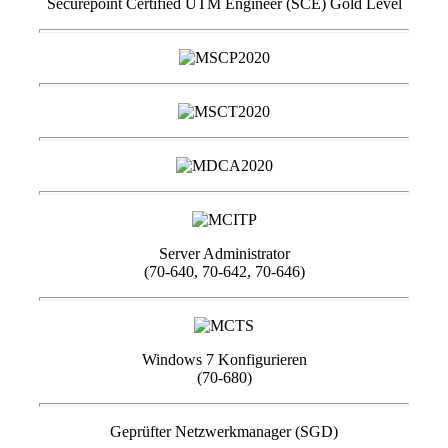
Securepoint Certified UTM Engineer (SCE) Gold Level
Server Administrator
(70-640, 70-642, 70-646)
Windows 7 Konfigurieren
(70-680)
Geprüfter Netzwerkmanager (SGD)