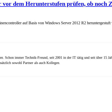
or dem Herunterstufen prüfen, ob noch Zu
encontroller auf Basis von Windows Server 2012 R2 heruntergestuft 
zen. Schon immer Technik-Freund, seit 2001 in der IT tätig und seit über 15 J
ätzlich sowohl Partner als auch Kollegen.