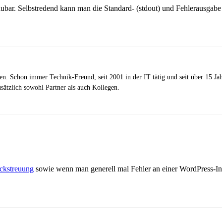
ubar. Selbstredend kann man die Standard- (stdout) und Fehlerausgabe (s
zen. Schon immer Technik-Freund, seit 2001 in der IT tätig und seit über 15 J
ätzlich sowohl Partner als auch Kollegen.
ckstreuung
sowie wenn man generell mal Fehler an einer WordPress-Insta