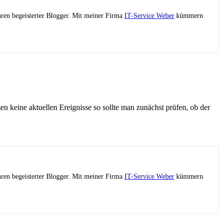
ahren begeisterter Blogger. Mit meiner Firma
IT-Service Weber
kümmern
sen keine aktuellen Ereignisse so sollte man zunächst prüfen, ob der
ahren begeisterter Blogger. Mit meiner Firma
IT-Service Weber
kümmern