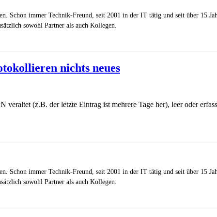
zen. Schon immer Technik-Freund, seit 2001 in der IT tätig und seit über 15 J
ätzlich sowohl Partner als auch Kollegen.
otokollieren nichts neues
eraltet (z.B. der letzte Eintrag ist mehrere Tage her), leer oder erfas
zen. Schon immer Technik-Freund, seit 2001 in der IT tätig und seit über 15 J
ätzlich sowohl Partner als auch Kollegen.