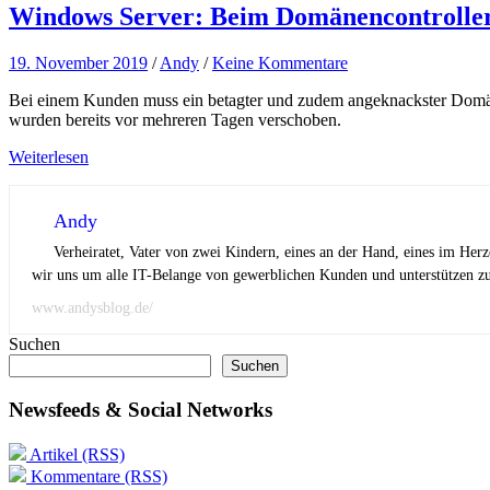
Windows Server: Beim Domänencontroller v
19. November 2019
/
Andy
/
Keine Kommentare
Bei einem Kunden muss ein betagter und zudem angeknackster Domän
wurden bereits vor mehreren Tagen verschoben.
Weiterlesen
Andy
Verheiratet, Vater von zwei Kindern, eines an der Hand, eines im Her
wir uns um alle IT-Belange von gewerblichen Kunden und unterstützen zus
www.andysblog.de/
Suchen
Suchen
Newsfeeds & Social Networks
Artikel (RSS)
Kommentare (RSS)