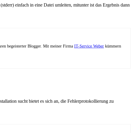
tderr) einfach in eine Datei umleiten, mitunter ist das Ergebnis dann
ahren begeisterter Blogger. Mit meiner Firma
IT-Service Weber
kümmern
llation sucht bietet es sich an, die Fehlerprotokollierung zu