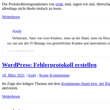
Die Protokollierungsoptionen von
restic
sind, sagen wir mal, überscha
allerdings nicht direkt einfach zu lesen.
Weiterlesen
Andy
Verheiratet, Vater von zwei Kindern, eines an der Hand, eines im Her
wir uns um alle IT-Belange von gewerblichen Kunden und unterstützen zus
www.andysblog.de/
WordPress: Fehlerprotokoll erstellen
18. März 2021
/
Andy
/
Keine Kommentare
Im Zuge des ledigen Themas mit dem
Kommentar-Spam bzw. der Rü
aktivieren.
Weiterlesen