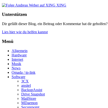
XING
Unterstützen
Dir gefällt dieser Blog, ein Beitrag oder Kommentar hat dir geholfen?
Lies hier wie du helfen kannst
Menü
Allgemein
Hardware
Internet
Musik
News
Omada / tp-link
Software
3CX
ansitel
BackupAssist
Drive Snapshot
MailStore
MDaemon
Securepoint