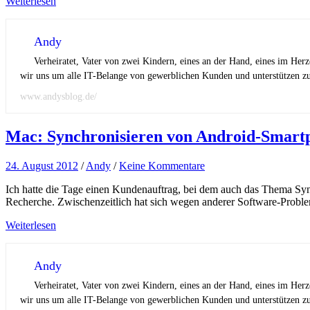
Weiterlesen
Andy
Verheiratet, Vater von zwei Kindern, eines an der Hand, eines im Her
wir uns um alle IT-Belange von gewerblichen Kunden und unterstützen zus
www.andysblog.de/
Mac: Synchronisieren von Android-Smart
24. August 2012
/
Andy
/
Keine Kommentare
Ich hatte die Tage einen Kundenauftrag, bei dem auch das Thema Sy
Recherche. Zwischenzeitlich hat sich wegen anderer Software-Probl
Weiterlesen
Andy
Verheiratet, Vater von zwei Kindern, eines an der Hand, eines im Her
wir uns um alle IT-Belange von gewerblichen Kunden und unterstützen zus