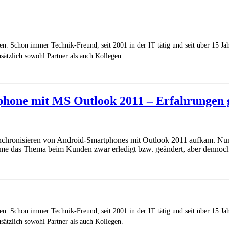
zen. Schon immer Technik-Freund, seit 2001 in der IT tätig und seit über 15 J
ätzlich sowohl Partner als auch Kollegen.
phone mit MS Outlook 2011 – Erfahrungen 
nchronisieren von Android-Smartphones mit Outlook 2011 aufkam. Nun h
eme das Thema beim Kunden zwar erledigt bzw. geändert, aber dennoch
zen. Schon immer Technik-Freund, seit 2001 in der IT tätig und seit über 15 J
ätzlich sowohl Partner als auch Kollegen.