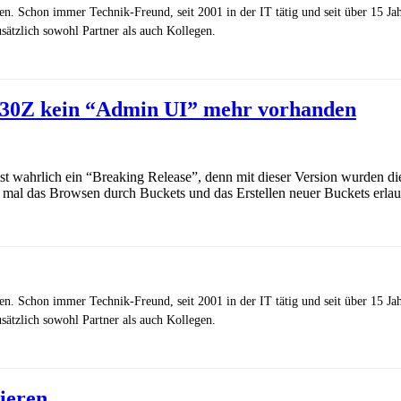
zen. Schon immer Technik-Freund, seit 2001 in der IT tätig und seit über 15 J
ätzlich sowohl Partner als auch Kollegen.
30Z kein “Admin UI” mehr vorhanden
st wahrlich ein “Breaking Release”, denn mit dieser Version wurden di
de mal das Browsen durch Buckets und das Erstellen neuer Buckets erlau
zen. Schon immer Technik-Freund, seit 2001 in der IT tätig und seit über 15 J
ätzlich sowohl Partner als auch Kollegen.
ieren