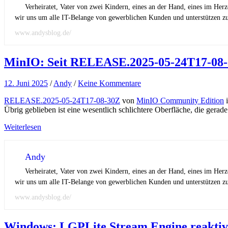
Verheiratet, Vater von zwei Kindern, eines an der Hand, eines im Her
wir uns um alle IT-Belange von gewerblichen Kunden und unterstützen zus
www.andysblog.de/
MinIO: Seit RELEASE.2025-05-24T17-08-
12. Juni 2025
/
Andy
/
Keine Kommentare
RELEASE.2025-05-24T17-08-30Z
von
MinIO Community Edition
i
Übrig geblieben ist eine wesentlich schlichtere Oberfläche, die gera
Weiterlesen
Andy
Verheiratet, Vater von zwei Kindern, eines an der Hand, eines im Her
wir uns um alle IT-Belange von gewerblichen Kunden und unterstützen zus
www.andysblog.de/
Windows: LGPLite Stream Engine reaktiv