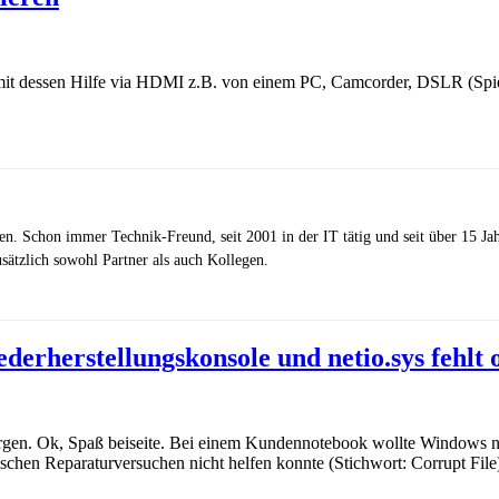
mit dessen Hilfe via HDMI z.B. von einem PC, Camcorder, DSLR (Spi
zen. Schon immer Technik-Freund, seit 2001 in der IT tätig und seit über 15 J
ätzlich sowohl Partner als auch Kollegen.
derherstellungskonsole und netio.sys fehlt o
rgen. Ok, Spaß beiseite. Bei einem Kundennotebook wollte Windows nic
schen Reparaturversuchen nicht helfen konnte (Stichwort: Corrupt File