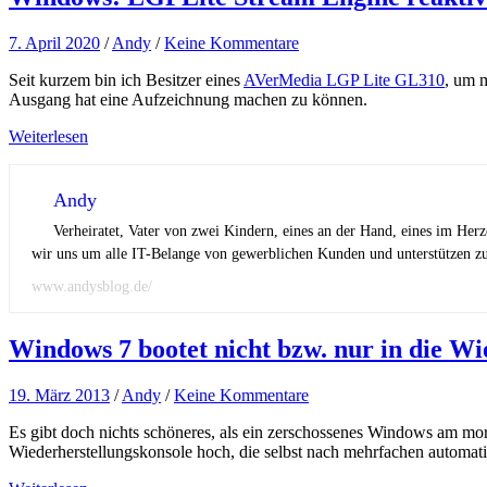
7. April 2020
/
Andy
/
Keine Kommentare
Seit kurzem bin ich Besitzer eines
AVerMedia LGP Lite GL310
, um 
Ausgang hat eine Aufzeichnung machen zu können.
Weiterlesen
Andy
Verheiratet, Vater von zwei Kindern, eines an der Hand, eines im Her
wir uns um alle IT-Belange von gewerblichen Kunden und unterstützen zus
www.andysblog.de/
Windows 7 bootet nicht bzw. nur in die Wie
19. März 2013
/
Andy
/
Keine Kommentare
Es gibt doch nichts schöneres, als ein zerschossenes Windows am mo
Wiederherstellungskonsole hoch, die selbst nach mehrfachen automati