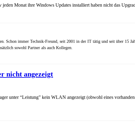
av jeden Monat ihre Windows Updates installiert haben nicht das Up
zen. Schon immer Technik-Freund, seit 2001 in der IT tätig und seit über 15 J
ätzlich sowohl Partner als auch Kollegen.
 nicht angezeigt
nager unter “Leistung” kein WLAN angezeigt (obwohl eines vorhanden 