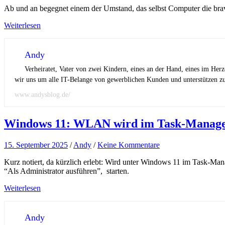
Ab und an begegnet einem der Umstand, das selbst Computer die br
Weiterlesen
Andy
Verheiratet, Vater von zwei Kindern, eines an der Hand, eines im Her
wir uns um alle IT-Belange von gewerblichen Kunden und unterstützen zus
www.andysblog.de/
Windows 11: WLAN wird im Task-Manager
15. September 2025
/
Andy
/
Keine Kommentare
Kurz notiert, da kürzlich erlebt: Wird unter Windows 11 im Task-Ma
“Als Administrator ausführen”, starten.
Weiterlesen
Andy