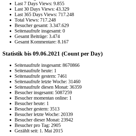
Last 7 Days Views:
9.855
Last 30 Days Views:
43.329
Last 365 Days Views:
717.248
Total Views:
717.248
Besucher gesamt:
3.347.629
Seitenaufrufe insgesamt:
0
Gesamt Beiträge:
3.474
Gesamt Kommentare:
8.167
Statistik bis 09.06.2021 (Count per Day)
Seitenaufrufe insgesamt: 8670866
Seitenaufrufe heute: 1
Seitenaufrufe gestern: 7461
Seitenaufrufe letzte Woche: 31460
Seitenaufrufe diesen Monat: 36359
Besucher insgesamt: 5087259
Besucher momentan online: 1
Besucher heute: 1
Besucher gestern: 3513
Besucher letzte Woche: 20339
Besucher dieser Monat: 23942
Besucher pro Tag: 2905
Gezählt seit: 1. Mai 2015