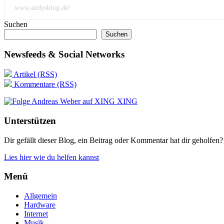
www.andysblog.de/
Suchen
Suchen
Newsfeeds & Social Networks
Artikel (RSS)
Kommentare (RSS)
XING
Unterstützen
Dir gefällt dieser Blog, ein Beitrag oder Kommentar hat dir geholfen?
Lies hier wie du helfen kannst
Menü
Allgemein
Hardware
Internet
Musik