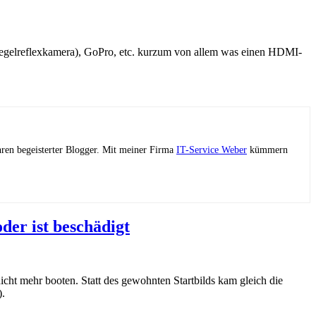
egelreflexkamera), GoPro, etc. kurzum von allem was einen HDMI-
ahren begeisterter Blogger. Mit meiner Firma
IT-Service Weber
kümmern
der ist beschädigt
ht mehr booten. Statt des gewohnten Startbilds kam gleich die
).