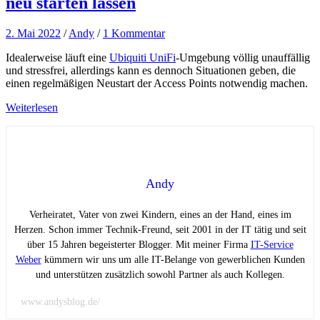
neu starten lassen
2. Mai 2022
/
Andy
/
1 Kommentar
Idealerweise läuft eine
Ubiquiti UniFi
-Umgebung völlig unauffällig
und stressfrei, allerdings kann es dennoch Situationen geben, die
einen regelmäßigen Neustart der Access Points notwendig machen.
Weiterlesen
Andy
Verheiratet, Vater von zwei Kindern, eines an der Hand, eines im
Herzen. Schon immer Technik-Freund, seit 2001 in der IT tätig und seit
über 15 Jahren begeisterter Blogger. Mit meiner Firma
IT-Service
Weber
kümmern wir uns um alle IT-Belange von gewerblichen Kunden
und unterstützen zusätzlich sowohl Partner als auch Kollegen.
www.andysblog.de/