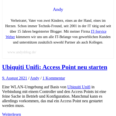
Andy
Verheiratet, Vater von zwei Kindern, eines an der Hand, eines im
Herzen. Schon immer Technik-Freund, seit 2001 in der IT tätig und seit
über 15 Jahren begeisterter Blogger. Mit meiner Firma
IT-Service
Weber
kümmern wir uns um alle IT-Belange von gewerblichen Kunden
und unterstützen zusätzlich sowohl Partner als auch Kollegen.
www.andysblog.de/
Ubiquiti Unifi: Access Point neu starten
9. August 2021
/
Andy
/
1 Kommentar
Eine WLAN-Umgebung auf Basis von
Ubiquiti Unifi
in
Verbindung mit einem Controller und den Access Points ist eine
feine Sache in Betrieb und Konfiguration. Manchmal kann es
allerdings vorkommen, das mal ein Access Point neu gestartet
werden muss.
Weiterlesen