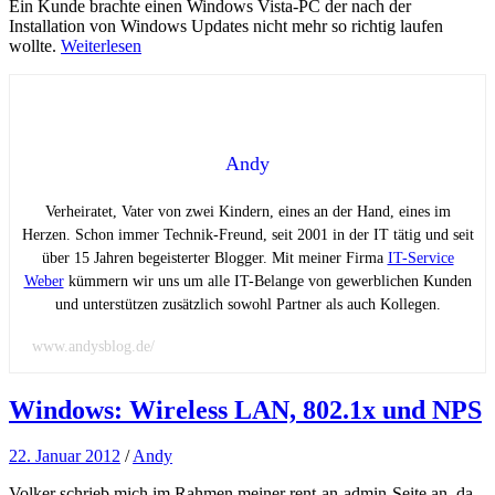
Ein Kunde brachte einen Windows Vista-PC der nach der
Installation von Windows Updates nicht mehr so richtig laufen
wollte.
Weiterlesen
Andy
Verheiratet, Vater von zwei Kindern, eines an der Hand, eines im
Herzen. Schon immer Technik-Freund, seit 2001 in der IT tätig und seit
über 15 Jahren begeisterter Blogger. Mit meiner Firma
IT-Service
Weber
kümmern wir uns um alle IT-Belange von gewerblichen Kunden
und unterstützen zusätzlich sowohl Partner als auch Kollegen.
www.andysblog.de/
Windows: Wireless LAN, 802.1x und NPS
22. Januar 2012
/
Andy
Volker schrieb mich im Rahmen meiner rent-an-admin-Seite an, da