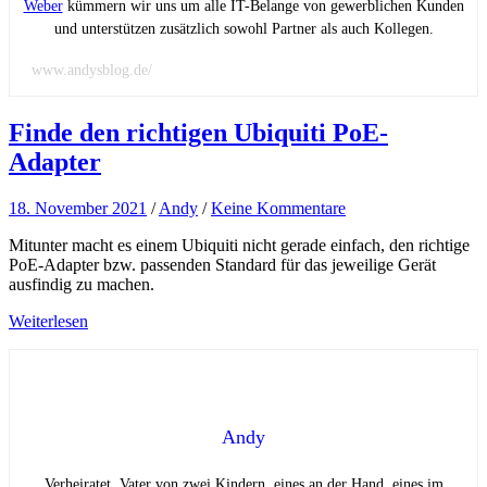
Weber
kümmern wir uns um alle IT-Belange von gewerblichen Kunden
und unterstützen zusätzlich sowohl Partner als auch Kollegen.
www.andysblog.de/
Finde den richtigen Ubiquiti PoE-
Adapter
18. November 2021
/
Andy
/
Keine Kommentare
Mitunter macht es einem Ubiquiti nicht gerade einfach, den richtige
PoE-Adapter bzw. passenden Standard für das jeweilige Gerät
ausfindig zu machen.
Weiterlesen
Andy
Verheiratet, Vater von zwei Kindern, eines an der Hand, eines im