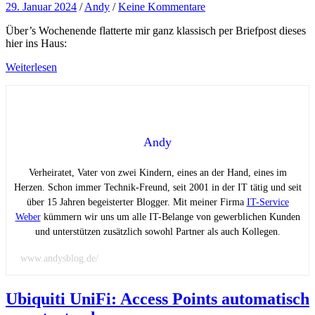
29. Januar 2024
/
Andy
/
Keine Kommentare
Über’s Wochenende flatterte mir ganz klassisch per Briefpost dieses
hier ins Haus:
Weiterlesen
Andy
Verheiratet, Vater von zwei Kindern, eines an der Hand, eines im
Herzen. Schon immer Technik-Freund, seit 2001 in der IT tätig und seit
über 15 Jahren begeisterter Blogger. Mit meiner Firma
IT-Service
Weber
kümmern wir uns um alle IT-Belange von gewerblichen Kunden
und unterstützen zusätzlich sowohl Partner als auch Kollegen.
www.andysblog.de/
Ubiquiti UniFi: Access Points automatisch