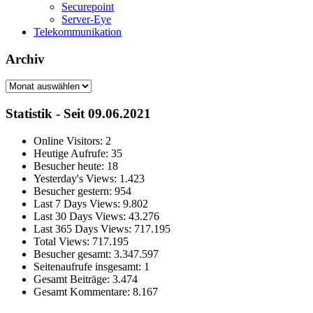
Securepoint
Server-Eye
Telekommunikation
Archiv
Archiv
Statistik - Seit 09.06.2021
Online Visitors:
2
Heutige Aufrufe:
35
Besucher heute:
18
Yesterday's Views:
1.423
Besucher gestern:
954
Last 7 Days Views:
9.802
Last 30 Days Views:
43.276
Last 365 Days Views:
717.195
Total Views:
717.195
Besucher gesamt:
3.347.597
Seitenaufrufe insgesamt:
1
Gesamt Beiträge:
3.474
Gesamt Kommentare:
8.167