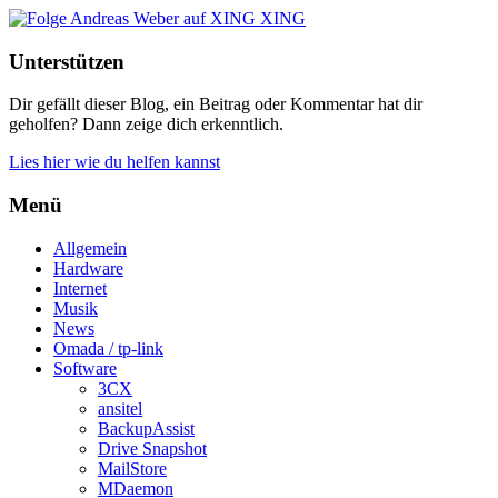
XING
Unterstützen
Dir gefällt dieser Blog, ein Beitrag oder Kommentar hat dir
geholfen? Dann zeige dich erkenntlich.
Lies hier wie du helfen kannst
Menü
Allgemein
Hardware
Internet
Musik
News
Omada / tp-link
Software
3CX
ansitel
BackupAssist
Drive Snapshot
MailStore
MDaemon