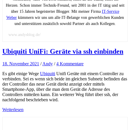
Herzen. Schon immer Technik-Freund, seit 2001 in der IT tätig und seit
über 15 Jahren begeisterter Blogger. Mit meiner Firma
IT-Service
Weber
kümmern wir uns um alle IT-Belange von gewerblichen Kunden
und unterstützen zusätzlich sowohl Partner als auch Kollegen.
www.andysblog.de/
Ubiquiti UniFi: Geräte via ssh einbinden
18. November 2021
/
Andy
/
4 Kommentare
Es gibt einige Wege
Ubiquiti
Unifi Geräte mit einem Controller zu
verbinden. Sei es wenn sich beide im gleichen Subnetz befinden das
der Controller das neue Gerät direkt anzeigt oder mittels
Smartphone-App, über die man dem Gerät die Adresse des
Controllers mitteilen kann. Ein weiterer Weg führt über ssh, der
nachfolgend beschrieben wird.
Weiterlesen