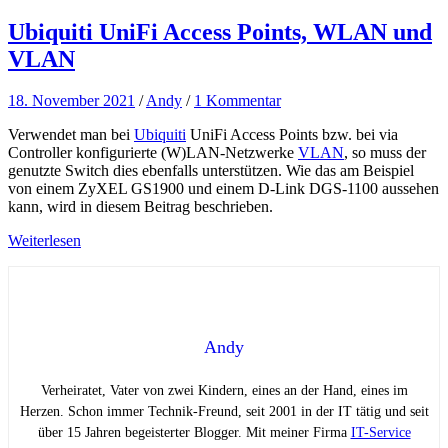
Ubiquiti UniFi Access Points, WLAN und
VLAN
18. November 2021
/
Andy
/
1 Kommentar
Verwendet man bei
Ubiquiti
UniFi Access Points bzw. bei via
Controller konfigurierte (W)LAN-Netzwerke
VLAN
, so muss der
genutzte Switch dies ebenfalls unterstützen. Wie das am Beispiel
von einem ZyXEL GS1900 und einem D-Link DGS-1100 aussehen
kann, wird in diesem Beitrag beschrieben.
Weiterlesen
Andy
Verheiratet, Vater von zwei Kindern, eines an der Hand, eines im
Herzen. Schon immer Technik-Freund, seit 2001 in der IT tätig und seit
über 15 Jahren begeisterter Blogger. Mit meiner Firma
IT-Service