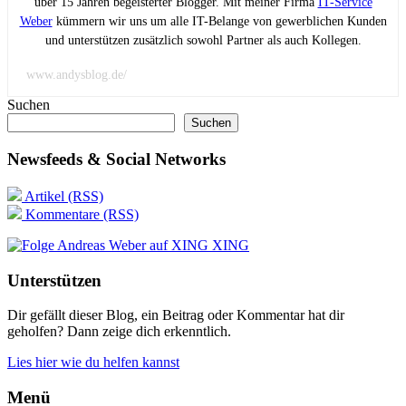
über 15 Jahren begeisterter Blogger. Mit meiner Firma
IT-Service
Weber
kümmern wir uns um alle IT-Belange von gewerblichen Kunden
und unterstützen zusätzlich sowohl Partner als auch Kollegen.
www.andysblog.de/
Suchen
Suchen
Newsfeeds & Social Networks
Artikel (RSS)
Kommentare (RSS)
XING
Unterstützen
Dir gefällt dieser Blog, ein Beitrag oder Kommentar hat dir
geholfen? Dann zeige dich erkenntlich.
Lies hier wie du helfen kannst
Menü