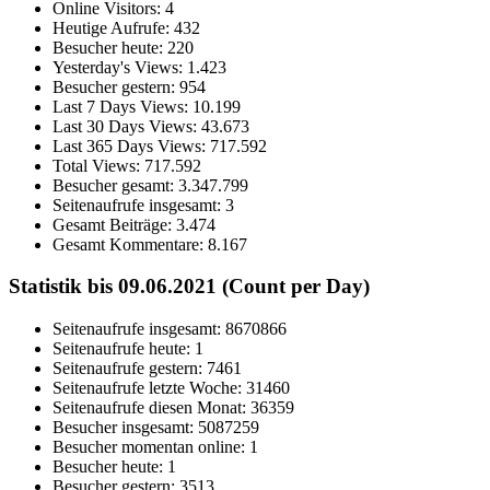
Online Visitors:
4
Heutige Aufrufe:
432
Besucher heute:
220
Yesterday's Views:
1.423
Besucher gestern:
954
Last 7 Days Views:
10.199
Last 30 Days Views:
43.673
Last 365 Days Views:
717.592
Total Views:
717.592
Besucher gesamt:
3.347.799
Seitenaufrufe insgesamt:
3
Gesamt Beiträge:
3.474
Gesamt Kommentare:
8.167
Statistik bis 09.06.2021 (Count per Day)
Seitenaufrufe insgesamt: 8670866
Seitenaufrufe heute: 1
Seitenaufrufe gestern: 7461
Seitenaufrufe letzte Woche: 31460
Seitenaufrufe diesen Monat: 36359
Besucher insgesamt: 5087259
Besucher momentan online: 1
Besucher heute: 1
Besucher gestern: 3513