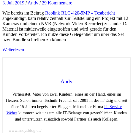
3. Juli 2019
/
Andy
/
29 Kommentare
Wie bereits im Beitrag
Reolink RLC-420-5MP – Testbericht
angekündigt, kam relativ zeitnah zur Teststellung ein Projekt mit 12
Kameras und einem NVR (Network Video Recorder) zustande. Das
Material ist mittlerweile eingetroffen und wird gerade für den
Kunden vorbereitet. Ich nutze diese Gelegenheit um über das Set
bzw. Bundle schreiben zu können.
Weiterlesen
Andy
Verheiratet, Vater von zwei Kindern, eines an der Hand, eines im
Herzen. Schon immer Technik-Freund, seit 2001 in der IT tätig und seit
über 15 Jahren begeisterter Blogger. Mit meiner Firma
IT-Service
Weber
kümmern wir uns um alle IT-Belange von gewerblichen Kunden
und unterstützen zusätzlich sowohl Partner als auch Kollegen.
www.andysblog.de/