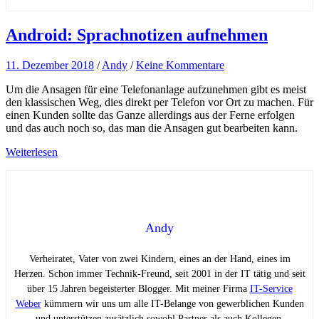
Android: Sprachnotizen aufnehmen
11. Dezember 2018
/
Andy
/
Keine Kommentare
Um die Ansagen für eine Telefonanlage aufzunehmen gibt es meist
den klassischen Weg, dies direkt per Telefon vor Ort zu machen. Für
einen Kunden sollte das Ganze allerdings aus der Ferne erfolgen
und das auch noch so, das man die Ansagen gut bearbeiten kann.
Weiterlesen
Andy
Verheiratet, Vater von zwei Kindern, eines an der Hand, eines im
Herzen. Schon immer Technik-Freund, seit 2001 in der IT tätig und seit
über 15 Jahren begeisterter Blogger. Mit meiner Firma
IT-Service
Weber
kümmern wir uns um alle IT-Belange von gewerblichen Kunden
und unterstützen zusätzlich sowohl Partner als auch Kollegen.