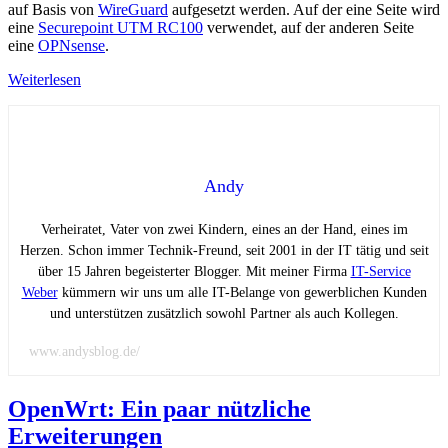
auf Basis von
WireGuard
aufgesetzt werden. Auf der eine Seite wird
eine
Securepoint UTM RC100
verwendet, auf der anderen Seite
eine
OPNsense
.
Weiterlesen
Andy
Verheiratet, Vater von zwei Kindern, eines an der Hand, eines im
Herzen. Schon immer Technik-Freund, seit 2001 in der IT tätig und seit
über 15 Jahren begeisterter Blogger. Mit meiner Firma
IT-Service
Weber
kümmern wir uns um alle IT-Belange von gewerblichen Kunden
und unterstützen zusätzlich sowohl Partner als auch Kollegen.
www.andysblog.de/
OpenWrt: Ein paar nützliche
Erweiterungen