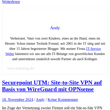
Weiterlesen
Andy
Verheiratet, Vater von zwei Kindern, eines an der Hand, eines im
Herzen. Schon immer Technik-Freund, seit 2001 in der IT tätig und seit
über 15 Jahren begeisterter Blogger. Mit meiner Firma
IT-Service
Weber
kümmern wir uns um alle IT-Belange von gewerblichen Kunden
und unterstützen zusätzlich sowohl Partner als auch Kollegen.
www.andysblog.de/
Securepoint UTM: Site-to-Site VPN auf
Basis von WireGuard mit OPNsense
18. November 2024
/
Andy
/
Keine Kommentare
Im Zuge der Vernetzung zweier Firmen soll ein Site-to-Site VPN