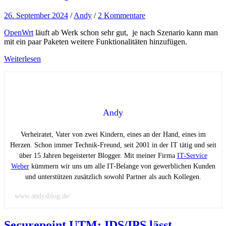
26. September 2024
/
Andy
/
2 Kommentare
OpenWrt
läuft ab Werk schon sehr gut, je nach Szenario kann man
mit ein paar Paketen weitere Funktionalitäten hinzufügen.
Weiterlesen
Andy
Verheiratet, Vater von zwei Kindern, eines an der Hand, eines im
Herzen. Schon immer Technik-Freund, seit 2001 in der IT tätig und seit
über 15 Jahren begeisterter Blogger. Mit meiner Firma
IT-Service
Weber
kümmern wir uns um alle IT-Belange von gewerblichen Kunden
und unterstützen zusätzlich sowohl Partner als auch Kollegen.
www.andysblog.de/
Securepoint UTM: IDS/IPS lässt