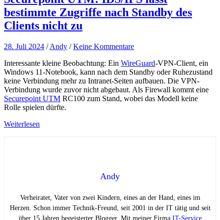
bestimmte Zugriffe nach Standby des
Clients nicht zu
28. Juli 2024
/
Andy
/
Keine Kommentare
Interessante kleine Beobachtung: Ein
WireGuard
-VPN-Client, ein
Windows 11-Notebook, kann nach dem Standby oder Ruhezustand
keine Verbindung mehr zu Intranet-Seiten aufbauen. Die VPN-
Verbindung wurde zuvor nicht abgebaut. Als Firewall kommt eine
Securepoint UTM
RC100 zum Stand, wobei das Modell keine
Rolle spielen dürfte.
Weiterlesen
Andy
Verheiratet, Vater von zwei Kindern, eines an der Hand, eines im
Herzen. Schon immer Technik-Freund, seit 2001 in der IT tätig und seit
über 15 Jahren begeisterter Blogger. Mit meiner Firma
IT-Service