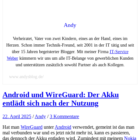
Andy
Verheiratet, Vater von zwei Kindern, eines an der Hand, eines im
Herzen. Schon immer Technik-Freund, seit 2001 in der IT tätig und seit
über 15 Jahren begeisterter Blogger. Mit meiner Firma
IT-Service
Weber
kümmern wir uns um alle IT-Belange von gewerblichen Kunden
und unterstützen zusätzlich sowohl Partner als auch Kollegen.
www.andysblog.de/
Android und WireGuard: Der Akku
entlädt sich nach der Nutzung
22. April 2025
/
Andy
/
3 Kommentare
Hat man
WireGuard
unter
Android
verwendet, gemeint ist das man
mal verbunden war und es jetzt nicht mehr ist, kann es passieren,
das dennoch der Akku entladen wird. Zumindest mit meinem
Nokia