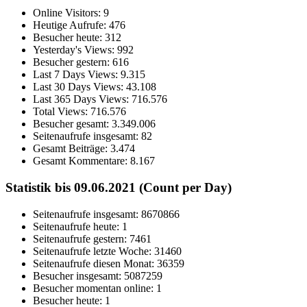
Online Visitors:
9
Heutige Aufrufe:
476
Besucher heute:
312
Yesterday's Views:
992
Besucher gestern:
616
Last 7 Days Views:
9.315
Last 30 Days Views:
43.108
Last 365 Days Views:
716.576
Total Views:
716.576
Besucher gesamt:
3.349.006
Seitenaufrufe insgesamt:
82
Gesamt Beiträge:
3.474
Gesamt Kommentare:
8.167
Statistik bis 09.06.2021 (Count per Day)
Seitenaufrufe insgesamt: 8670866
Seitenaufrufe heute: 1
Seitenaufrufe gestern: 7461
Seitenaufrufe letzte Woche: 31460
Seitenaufrufe diesen Monat: 36359
Besucher insgesamt: 5087259
Besucher momentan online: 1
Besucher heute: 1