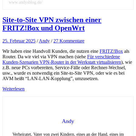
www.andysblog.de/
Site-to-Site VPN zwischen einer
FRITZ!Box und OpenWrt
25. Februar 2025
/
Andy
/
27 Kommentare
Wir haben eine Handvoll Kunden, die nutzen eine
FRITZ!Box
als
Router. Da wir viel via VPN machen (siehe
Für verschiedene
Kunden-Szenarien VPN-Router in der Werkstatt virtualisieren
), wie
z.B. neue PCs vorbereiten, Service-Fälle oder Rechner-Wechsel,
usw., wurde es notwendig ein Site-to-Site VPN, oder wie es bei
AVM heißt “LAN-LAN-Kopplung”, umzusetzen.
Weiterlesen
Andy
Verheiratet, Vater von zwei Kindern, eines an der Hand, eines im