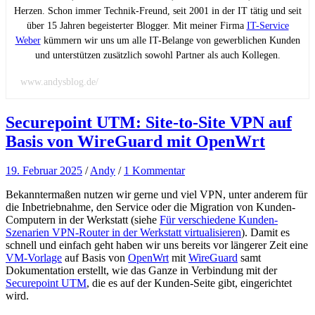
Herzen. Schon immer Technik-Freund, seit 2001 in der IT tätig und seit
über 15 Jahren begeisterter Blogger. Mit meiner Firma
IT-Service
Weber
kümmern wir uns um alle IT-Belange von gewerblichen Kunden
und unterstützen zusätzlich sowohl Partner als auch Kollegen.
www.andysblog.de/
Securepoint UTM: Site-to-Site VPN auf
Basis von WireGuard mit OpenWrt
19. Februar 2025
/
Andy
/
1 Kommentar
Bekanntermaßen nutzen wir gerne und viel VPN, unter anderem für
die Inbetriebnahme, den Service oder die Migration von Kunden-
Computern in der Werkstatt (siehe
Für verschiedene Kunden-
Szenarien VPN-Router in der Werkstatt virtualisieren
). Damit es
schnell und einfach geht haben wir uns bereits vor längerer Zeit eine
VM-Vorlage
auf Basis von
OpenWrt
mit
WireGuard
samt
Dokumentation erstellt, wie das Ganze in Verbindung mit der
Securepoint UTM
, die es auf der Kunden-Seite gibt, eingerichtet
wird.