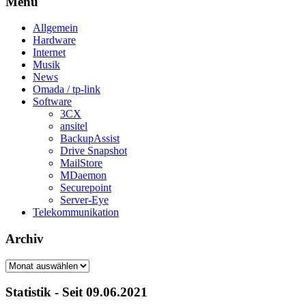
Menü
Allgemein
Hardware
Internet
Musik
News
Omada / tp-link
Software
3CX
ansitel
BackupAssist
Drive Snapshot
MailStore
MDaemon
Securepoint
Server-Eye
Telekommunikation
Archiv
Archiv
Statistik - Seit 09.06.2021