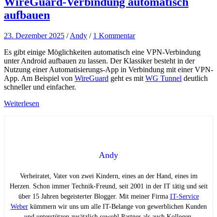
WireGuard-Verbindung automatisch
aufbauen
23. Dezember 2025
/
Andy
/
1 Kommentar
Es gibt einige Möglichkeiten automatisch eine VPN-Verbindung
unter Android aufbauen zu lassen. Der Klassiker besteht in der
Nutzung einer Automatisierungs-App in Verbindung mit einer VPN-
App. Am Beispiel von
WireGuard
geht es mit
WG Tunnel
deutlich
schneller und einfacher.
Weiterlesen
Andy
Verheiratet, Vater von zwei Kindern, eines an der Hand, eines im
Herzen. Schon immer Technik-Freund, seit 2001 in der IT tätig und seit
über 15 Jahren begeisterter Blogger. Mit meiner Firma
IT-Service
Weber
kümmern wir uns um alle IT-Belange von gewerblichen Kunden
und unterstützen zusätzlich sowohl Partner als auch Kollegen.