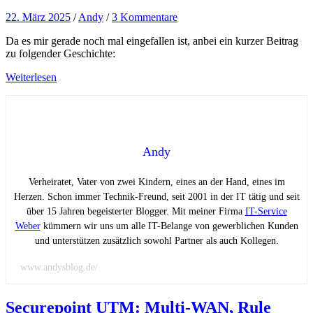
22. März 2025
/
Andy
/
3 Kommentare
Da es mir gerade noch mal eingefallen ist, anbei ein kurzer Beitrag
zu folgender Geschichte:
Weiterlesen
Andy
Verheiratet, Vater von zwei Kindern, eines an der Hand, eines im
Herzen. Schon immer Technik-Freund, seit 2001 in der IT tätig und seit
über 15 Jahren begeisterter Blogger. Mit meiner Firma
IT-Service
Weber
kümmern wir uns um alle IT-Belange von gewerblichen Kunden
und unterstützen zusätzlich sowohl Partner als auch Kollegen.
www.andysblog.de/
Securepoint UTM: Multi-WAN, Rule