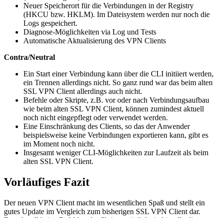
Neuer Speicherort für die Verbindungen in der Registry
(HKCU bzw. HKLM). Im Dateisystem werden nur noch die
Logs gespeichert.
Diagnose-Möglichkeiten via Log und Tests
Automatische Aktualisierung des VPN Clients
Contra/Neutral
Ein Start einer Verbindung kann über die CLI initiiert werden,
ein Trennen allerdings nicht. So ganz rund war das beim alten
SSL VPN Client allerdings auch nicht.
Befehle oder Skripte, z.B. vor oder nach Verbindungsaufbau
wie beim alten SSL VPN Client, können zumindest aktuell
noch nicht eingepflegt oder verwendet werden.
Eine Einschränkung des Clients, so das der Anwender
beispielsweise keine Verbindungen exportieren kann, gibt es
im Moment noch nicht.
Insgesamt weniger CLI-Möglichkeiten zur Laufzeit als beim
alten SSL VPN Client.
Vorläufiges Fazit
Der neuen VPN Client macht im wesentlichen Spaß und stellt ein
gutes Update im Vergleich zum bisherigen SSL VPN Client dar.