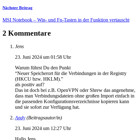
Nächster Beitrag
MSI Notebook – Win- und Fn-Tasten in der Funktion vertauscht
2 Kommentare
Jens
23. Juni 2024 um 01:58 Uhr
Warum führst Du den Punkt
“Neuer Speicherort für die Verbindungen in der Registry
(HKCU bzw. HKLM).”
als positiv auf?
Das ist doch bei z.B. OpenVPN oder Shrew das angenehme,
dass man Verbindungsdateien ohne großen Import einfach in
die passenden Konfigurationsverzeichnisse kopieren kann
und sie sofort zur Verfügung hat.
Andy
(Beitragsautor/in)
23. Juni 2024 um 12:27 Uhr
Hallo Jens,