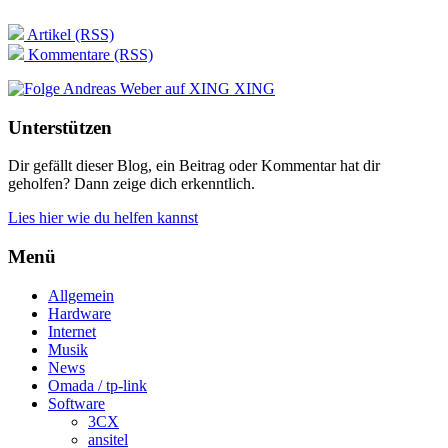
Artikel (RSS)
Kommentare (RSS)
XING
Unterstützen
Dir gefällt dieser Blog, ein Beitrag oder Kommentar hat dir
geholfen? Dann zeige dich erkenntlich.
Lies hier wie du helfen kannst
Menü
Allgemein
Hardware
Internet
Musik
News
Omada / tp-link
Software
3CX
ansitel