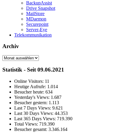
BackupAssist
Drive Snapshot
MailStore
MDaemon
Securepoint
Server-Eye
Telekommunikation
Archiv
Archiv
Statistik - Seit 09.06.2021
Online Visitors:
11
Heutige Aufrufe:
1.014
Besucher heute:
634
Yesterday's Views:
1.687
Besucher gestern:
1.113
Last 7 Days Views:
9.621
Last 30 Days Views:
44.353
Last 365 Days Views:
719.390
Total Views:
719.390
Besucher gesamt:
3.346.164