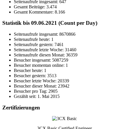
Seitenaufrufe insgesamt:
647
Gesamt Beiträge:
3.474
Gesamt Kommentare:
8.166
Statistik bis 09.06.2021 (Count per Day)
Seitenaufrufe insgesamt: 8670866
Seitenaufrufe heute: 1
Seitenaufrufe gestern: 7461
Seitenaufrufe letzte Woche: 31460
Seitenaufrufe diesen Monat: 36359
Besucher insgesamt: 5087259
Besucher momentan online: 1
Besucher heute: 1
Besucher gestern: 3513
Besucher letzte Woche: 20339
Besucher dieser Monat: 23942
Besucher pro Tag: 2905
Gezählt seit: 1. Mai 2015
Zertifizierungen
3CX Basic Certified Engineer