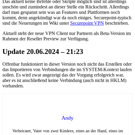
Das aktuell keine Befehle oder Skripte möglich sind ist allerdings
unschön und zumindest an dieser Stelle ein Rückschritt. Allerdings
darf man gespannt sein was an Features und Plattformen noch
kommt, denn angekündigt war da noch einiges. Securepoint-typisch
sind die Neuerungen im Wiki unter
Securepoint VPN
beschrieben.
Aktuell steht der neue VPN Client nur Partnern als Beta-Version im
Rahmen der Reseller Preview zur Verfügung.
Update 20.06.2024 – 21:23
Offenbar funktioniert in dieser Version noch nicht das Erstellen oder
das Importieren von Verbindungen die im SYSTEM-Kontext laufen
sollen. Es wird zwar angezeigt das der Vorgang erfolgreich war,
aber es ist anschließend keine Verbindung (auch nicht in HKLM)
vorhanden.
Andy
Verheiratet, Vater von zwei Kindern, eines an der Hand, eines im