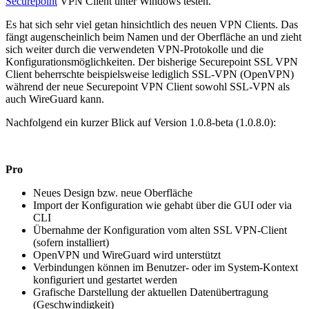
Securepoint
VPN Client unter Windows testen.
Es hat sich sehr viel getan hinsichtlich des neuen VPN Clients. Das
fängt augenscheinlich beim Namen und der Oberfläche an und zieht
sich weiter durch die verwendeten VPN-Protokolle und die
Konfigurationsmöglichkeiten. Der bisherige Securepoint SSL VPN
Client beherrschte beispielsweise lediglich SSL-VPN (OpenVPN)
während der neue Securepoint VPN Client sowohl SSL-VPN als
auch WireGuard kann.
Nachfolgend ein kurzer Blick auf Version 1.0.8-beta (1.0.8.0):
Pro
Neues Design bzw. neue Oberfläche
Import der Konfiguration wie gehabt über die GUI oder via
CLI
Übernahme der Konfiguration vom alten SSL VPN-Client
(sofern installiert)
OpenVPN und WireGuard wird unterstützt
Verbindungen können im Benutzer- oder im System-Kontext
konfiguriert und gestartet werden
Grafische Darstellung der aktuellen Datenübertragung
(Geschwindigkeit)