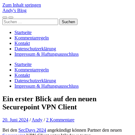
Zum Inhalt springen
Andy's Blog
Mobile-
Suchfeld
Suchen
Menü
ein-/ausblenden
nach:
ein-/ausblenden
Startseite
Kommentarregeln
Kontakt
Datenschutzerklärung
Impressum & Haftungsausschluss
Startseite
Kommentarregeln
Kontakt
Datenschutzerklärung
Impressum & Haftungsausschluss
Ein erster Blick auf den neuen
Securepoint VPN Client
20. Juni 2024
/
Andy
/
2 Kommentare
Bei den
SecDays 2024
angekündigt können Partner den neuen