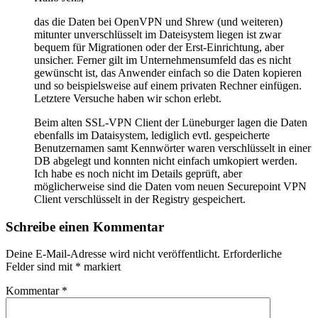
das die Daten bei OpenVPN und Shrew (und weiteren)
mitunter unverschlüsselt im Dateisystem liegen ist zwar
bequem für Migrationen oder der Erst-Einrichtung, aber
unsicher. Ferner gilt im Unternehmensumfeld das es nicht
gewünscht ist, das Anwender einfach so die Daten kopieren
und so beispielsweise auf einem privaten Rechner einfügen.
Letztere Versuche haben wir schon erlebt.
Beim alten SSL-VPN Client der Lüneburger lagen die Daten
ebenfalls im Dataisystem, lediglich evtl. gespeicherte
Benutzernamen samt Kennwörter waren verschlüsselt in einer
DB abgelegt und konnten nicht einfach umkopiert werden.
Ich habe es noch nicht im Details geprüft, aber
möglicherweise sind die Daten vom neuen Securepoint VPN
Client verschlüsselt in der Registry gespeichert.
Schreibe einen Kommentar
Deine E-Mail-Adresse wird nicht veröffentlicht.
Erforderliche
Felder sind mit
*
markiert
Kommentar
*