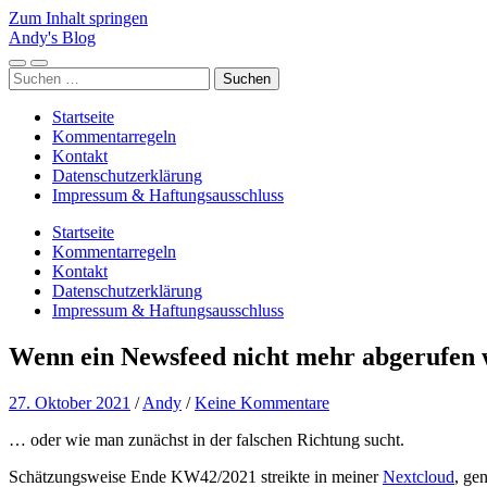
Zum Inhalt springen
Andy's Blog
Mobile-
Suchfeld
Suchen
Menü
ein-/ausblenden
nach:
ein-/ausblenden
Startseite
Kommentarregeln
Kontakt
Datenschutzerklärung
Impressum & Haftungsausschluss
Startseite
Kommentarregeln
Kontakt
Datenschutzerklärung
Impressum & Haftungsausschluss
Wenn ein Newsfeed nicht mehr abgerufen
27. Oktober 2021
/
Andy
/
Keine Kommentare
… oder wie man zunächst in der falschen Richtung sucht.
Schätzungsweise Ende KW42/2021 streikte in meiner
Nextcloud
, ge