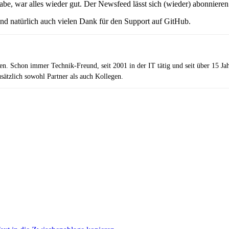
, war alles wieder gut. Der Newsfeed lässt sich (wieder) abonnieren 
d natürlich auch vielen Dank für den Support auf GitHub.
zen. Schon immer Technik-Freund, seit 2001 in der IT tätig und seit über 15 J
ätzlich sowohl Partner als auch Kollegen.