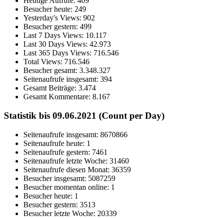
Heutige Aufrufe:
409
Besucher heute:
249
Yesterday's Views:
902
Besucher gestern:
499
Last 7 Days Views:
10.117
Last 30 Days Views:
42.973
Last 365 Days Views:
716.546
Total Views:
716.546
Besucher gesamt:
3.348.327
Seitenaufrufe insgesamt:
394
Gesamt Beiträge:
3.474
Gesamt Kommentare:
8.167
Statistik bis 09.06.2021 (Count per Day)
Seitenaufrufe insgesamt: 8670866
Seitenaufrufe heute: 1
Seitenaufrufe gestern: 7461
Seitenaufrufe letzte Woche: 31460
Seitenaufrufe diesen Monat: 36359
Besucher insgesamt: 5087259
Besucher momentan online: 1
Besucher heute: 1
Besucher gestern: 3513
Besucher letzte Woche: 20339