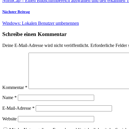
NormCap – Einen Bildschirmbereich auswählen und den erkannten Te
Nächster Beitrag
Windows: Lokalen Benutzer umbenennen
Schreibe einen Kommentar
Deine E-Mail-Adresse wird nicht veröffentlicht.
Erforderliche Felder 
Kommentar
*
Name
*
E-Mail-Adresse
*
Website