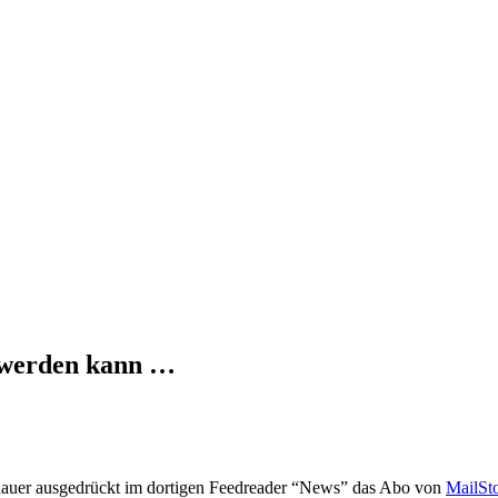
 werden kann …
nauer ausgedrückt im dortigen Feedreader “News” das Abo von
MailSt