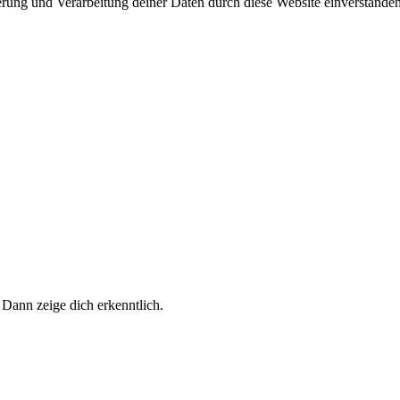
herung und Verarbeitung deiner Daten durch diese Website einverstande
 Dann zeige dich erkenntlich.