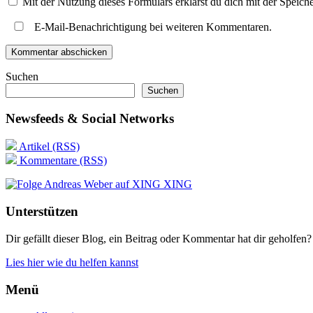
Mit der Nutzung dieses Formulars erklärst du dich mit der Speic
E-Mail-Benachrichtigung bei weiteren Kommentaren.
Suchen
Suchen
Newsfeeds & Social Networks
Artikel (RSS)
Kommentare (RSS)
XING
Unterstützen
Dir gefällt dieser Blog, ein Beitrag oder Kommentar hat dir geholfen?
Lies hier wie du helfen kannst
Menü