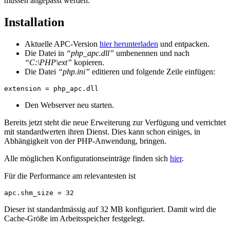
müssen angepasst werden.
Installation
Aktuelle APC-Version
hier herunterladen
und entpacken.
Die Datei in
“php_apc.dll”
umbenennen und nach
“C:\PHP\ext”
kopieren.
Die Datei
“php.ini”
editieren und folgende Zeile einfügen:
extension = php_apc.dll
Den Webserver neu starten.
Bereits jetzt steht die neue Erweiterung zur Verfügung und verrichtet
mit standardwerten ihren Dienst. Dies kann schon einiges, in
Abhängigkeit von der PHP-Anwendung, bringen.
Alle möglichen Konfigurationseinträge finden sich
hier
.
Für die Performance am relevantesten ist
apc.shm_size = 32
Dieser ist standardmässig auf 32 MB konfiguriert. Damit wird die
Cache-Größe im Arbeitsspeicher festgelegt.