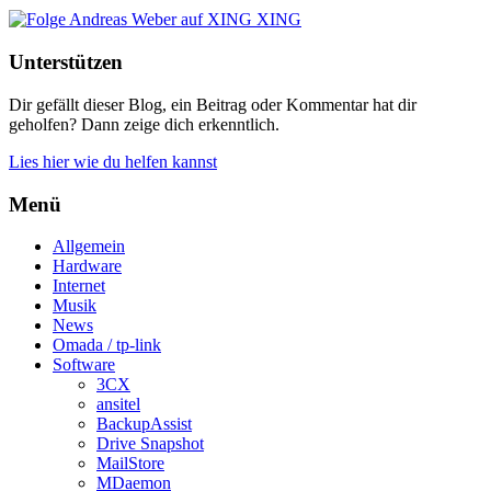
XING
Unterstützen
Dir gefällt dieser Blog, ein Beitrag oder Kommentar hat dir
geholfen? Dann zeige dich erkenntlich.
Lies hier wie du helfen kannst
Menü
Allgemein
Hardware
Internet
Musik
News
Omada / tp-link
Software
3CX
ansitel
BackupAssist
Drive Snapshot
MailStore
MDaemon