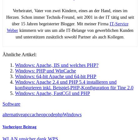
Verheiratet, Vater von zwei Kindern, eines an der Hand, eines im
Herzen. Schon immer Technik-Freund, seit 2001 in der IT tätig und seit
über 15 Jahren begeisterter Blogger. Mit meiner Firma
IT-Service
Weber
kümmern wir uns um alle IT-Belange von gewerblichen Kunden
und unterstützen zusätzlich sowohl Partner als auch Kollegen.
Ähnliche Artikel:
Windows: Apache, IIS und welches PHP?
Windows: PHP und WinCache
Windows: 64-bit Apache und 64-bit PHP
Windows: Apache 2.4 und PHP 5.4 installieren und
konfigurieren inkl. Beispiel-PHP-Konfiguration für Tine 2.0
Windows: Apache, FastCGI und PHP
Software
alternative
apc
cache
opcode
php
Windows
Vorheriger Beitrag
WLAN unsicher dank WPS