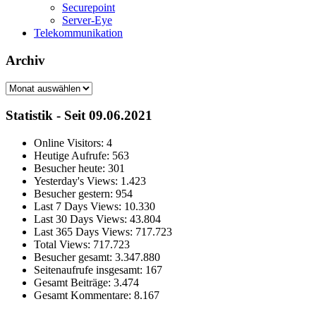
Securepoint
Server-Eye
Telekommunikation
Archiv
Archiv
Statistik - Seit 09.06.2021
Online Visitors:
4
Heutige Aufrufe:
563
Besucher heute:
301
Yesterday's Views:
1.423
Besucher gestern:
954
Last 7 Days Views:
10.330
Last 30 Days Views:
43.804
Last 365 Days Views:
717.723
Total Views:
717.723
Besucher gesamt:
3.347.880
Seitenaufrufe insgesamt:
167
Gesamt Beiträge:
3.474
Gesamt Kommentare:
8.167