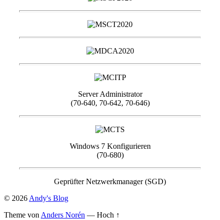
Server Administrator
(70-640, 70-642, 70-646)
Windows 7 Konfigurieren
(70-680)
Geprüfter Netzwerkmanager (SGD)
© 2026
Andy's Blog
Theme von
Anders Norén
—
Hoch ↑