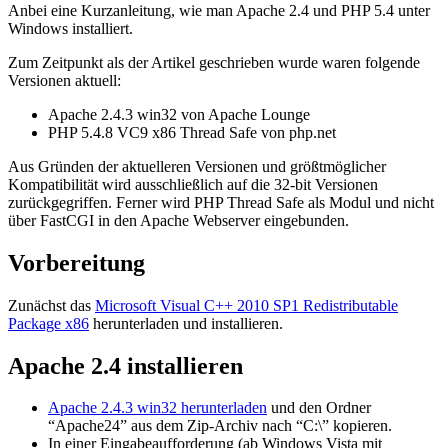
Anbei eine Kurzanleitung, wie man Apache 2.4 und PHP 5.4 unter
Windows installiert.
Zum Zeitpunkt als der Artikel geschrieben wurde waren folgende
Versionen aktuell:
Apache 2.4.3 win32 von Apache Lounge
PHP 5.4.8 VC9 x86 Thread Safe von php.net
Aus Gründen der aktuelleren Versionen und größtmöglicher
Kompatibilität wird ausschließlich auf die 32-bit Versionen
zurückgegriffen. Ferner wird PHP Thread Safe als Modul und nicht
über FastCGI in den Apache Webserver eingebunden.
Vorbereitung
Zunächst das
Microsoft Visual C++ 2010 SP1 Redistributable
Package x86
herunterladen und installieren.
Apache 2.4 installieren
Apache 2.4.3 win32 herunterladen
und den Ordner
“Apache24” aus dem Zip-Archiv nach “C:\” kopieren.
In einer Eingabeaufforderung (ab Windows Vista mit