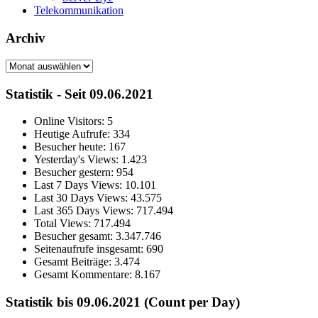
Telekommunikation
Archiv
Archiv
Statistik - Seit 09.06.2021
Online Visitors:
5
Heutige Aufrufe:
334
Besucher heute:
167
Yesterday's Views:
1.423
Besucher gestern:
954
Last 7 Days Views:
10.101
Last 30 Days Views:
43.575
Last 365 Days Views:
717.494
Total Views:
717.494
Besucher gesamt:
3.347.746
Seitenaufrufe insgesamt:
690
Gesamt Beiträge:
3.474
Gesamt Kommentare:
8.167
Statistik bis 09.06.2021 (Count per Day)