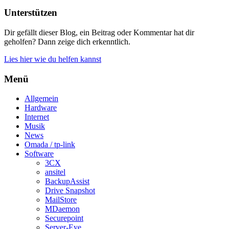
Unterstützen
Dir gefällt dieser Blog, ein Beitrag oder Kommentar hat dir
geholfen? Dann zeige dich erkenntlich.
Lies hier wie du helfen kannst
Menü
Allgemein
Hardware
Internet
Musik
News
Omada / tp-link
Software
3CX
ansitel
BackupAssist
Drive Snapshot
MailStore
MDaemon
Securepoint
Server-Eye