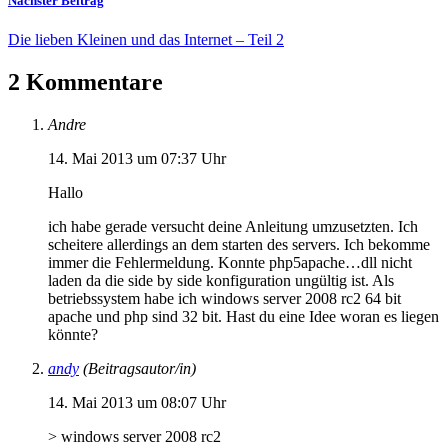
Nächster Beitrag
Die lieben Kleinen und das Internet – Teil 2
2 Kommentare
Andre
14. Mai 2013 um 07:37 Uhr
Hallo
ich habe gerade versucht deine Anleitung umzusetzten. Ich
scheitere allerdings an dem starten des servers. Ich bekomme
immer die Fehlermeldung. Konnte php5apache…dll nicht
laden da die side by side konfiguration ungültig ist. Als
betriebssystem habe ich windows server 2008 rc2 64 bit
apache und php sind 32 bit. Hast du eine Idee woran es liegen
könnte?
andy
(Beitragsautor/in)
14. Mai 2013 um 08:07 Uhr
> windows server 2008 rc2