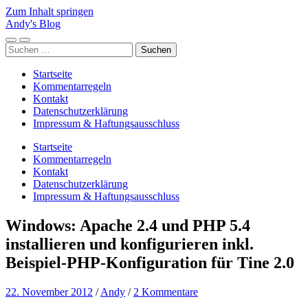
Zum Inhalt springen
Andy's Blog
Mobile-
Suchfeld
Suchen
Menü
ein-/ausblenden
nach:
ein-/ausblenden
Startseite
Kommentarregeln
Kontakt
Datenschutzerklärung
Impressum & Haftungsausschluss
Startseite
Kommentarregeln
Kontakt
Datenschutzerklärung
Impressum & Haftungsausschluss
Windows: Apache 2.4 und PHP 5.4
installieren und konfigurieren inkl.
Beispiel-PHP-Konfiguration für Tine 2.0
22. November 2012
/
Andy
/
2 Kommentare