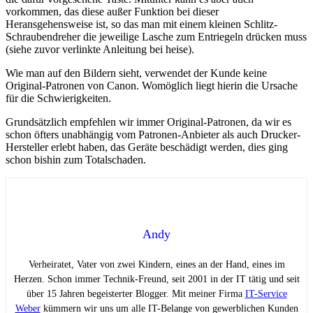
vorkommen, das diese außer Funktion bei dieser
Heransgehensweise ist, so das man mit einem kleinen Schlitz-
Schraubendreher die jeweilige Lasche zum Entriegeln drücken muss
(siehe zuvor verlinkte Anleitung bei heise).
Wie man auf den Bildern sieht, verwendet der Kunde keine
Original-Patronen von Canon. Womöglich liegt hierin die Ursache
für die Schwierigkeiten.
Grundsätzlich empfehlen wir immer Original-Patronen, da wir es
schon öfters unabhängig vom Patronen-Anbieter als auch Drucker-
Hersteller erlebt haben, das Geräte beschädigt werden, dies ging
schon bishin zum Totalschaden.
Andy
Verheiratet, Vater von zwei Kindern, eines an der Hand, eines im
Herzen. Schon immer Technik-Freund, seit 2001 in der IT tätig und seit
über 15 Jahren begeisterter Blogger. Mit meiner Firma
IT-Service
Weber
kümmern wir uns um alle IT-Belange von gewerblichen Kunden