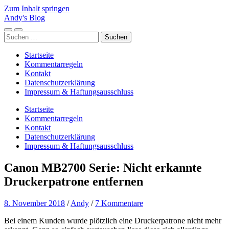
Zum Inhalt springen
Andy's Blog
Mobile-
Suchfeld
Suchen
Menü
ein-/ausblenden
nach:
ein-/ausblenden
Startseite
Kommentarregeln
Kontakt
Datenschutzerklärung
Impressum & Haftungsausschluss
Startseite
Kommentarregeln
Kontakt
Datenschutzerklärung
Impressum & Haftungsausschluss
Canon MB2700 Serie: Nicht erkannte
Druckerpatrone entfernen
8. November 2018
/
Andy
/
7 Kommentare
Bei einem Kunden wurde plötzlich eine Druckerpatrone nicht mehr