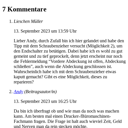
7 Kommentare
Lieschen Müller
13. September 2023 um 13:59 Uhr
Lieber Andy, durch Zufall bin ich hier gelandet und habe den
Tipp mit dem Schraubenzieher versucht (Möglichkeit 2), um
den Endschalter zu betätigen. Dabei habe ich es wohl zu gut
gemeint und zu tief geprockelt, denn jetzt erscheint nur noch
die Fehlermeldung “Vordere Abdeckung ist offen, Abdeckung
schließen”, auch wenn die Abdeckung geschlossen ist.
Wahrscheinlich habe ich mit dem Schraubenzieher etwas
kaputt gemacht? Gibt es eine Möglichkeit, dieses zu
reparieren?
Andy
(Beitragsautor/in)
13. September 2023 um 16:25 Uhr
Da bin ich überfragt ob und wie man da noch was machen
kann. Am besten mal einen Drucker-/Büromaschinen-
Fachmann fragen. Die Frage ist halt auch wieviel Zeit, Geld
und Nerven man da rein stecken möchte.