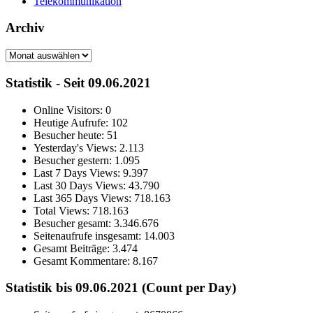
Telekommunikation
Archiv
Archiv
Statistik - Seit 09.06.2021
Online Visitors:
0
Heutige Aufrufe:
102
Besucher heute:
51
Yesterday's Views:
2.113
Besucher gestern:
1.095
Last 7 Days Views:
9.397
Last 30 Days Views:
43.790
Last 365 Days Views:
718.163
Total Views:
718.163
Besucher gesamt:
3.346.676
Seitenaufrufe insgesamt:
14.003
Gesamt Beiträge:
3.474
Gesamt Kommentare:
8.167
Statistik bis 09.06.2021 (Count per Day)