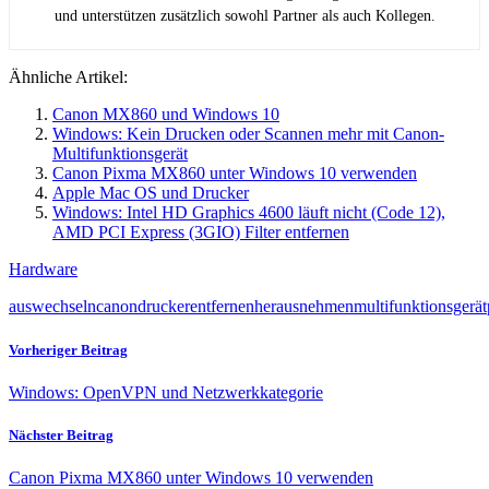
und unterstützen zusätzlich sowohl Partner als auch Kollegen.
Ähnliche Artikel:
Canon MX860 und Windows 10
Windows: Kein Drucken oder Scannen mehr mit Canon-
Multifunktionsgerät
Canon Pixma MX860 unter Windows 10 verwenden
Apple Mac OS und Drucker
Windows: Intel HD Graphics 4600 läuft nicht (Code 12),
AMD PCI Express (3GIO) Filter entfernen
Hardware
auswechseln
canon
drucker
entfernen
herausnehmen
multifunktionsgerät
Vorheriger Beitrag
Windows: OpenVPN und Netzwerkkategorie
Nächster Beitrag
Canon Pixma MX860 unter Windows 10 verwenden