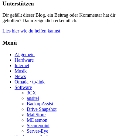
Unterstützen
Dir gefällt dieser Blog, ein Beitrag oder Kommentar hat dir
geholfen? Dann zeige dich erkenntlich.
Lies hier wie du helfen kannst
Menü
Allgemein
Hardware
Internet
Musik
News
Omada / tp-link
Software
3CX
ansitel
BackupAssist
Drive Snapshot
MailStore
MDaemon
Securepoint
Server-Eye