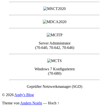
Server Administrator
(70-640, 70-642, 70-646)
Windows 7 Konfigurieren
(70-680)
Geprüfter Netzwerkmanager (SGD)
© 2026
Andy's Blog
Theme von
Anders Norén
—
Hoch ↑