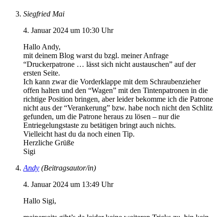
Siegfried Mai
4. Januar 2024 um 10:30 Uhr
Hallo Andy,
mit deinem Blog warst du bzgl. meiner Anfrage
“Druckerpatrone … lässt sich nicht austauschen” auf der
ersten Seite.
Ich kann zwar die Vorderklappe mit dem Schraubenzieher
offen halten und den “Wagen” mit den Tintenpatronen in die
richtige Position bringen, aber leider bekomme ich die Patrone
nicht aus der “Verankerung” bzw. habe noch nicht den Schlitz
gefunden, um die Patrone heraus zu lösen – nur die
Entriegelungstaste zu betätigen bringt auch nichts.
Vielleicht hast du da noch einen Tip.
Herzliche Grüße
Sigi
Andy
(Beitragsautor/in)
4. Januar 2024 um 13:49 Uhr
Hallo Sigi,