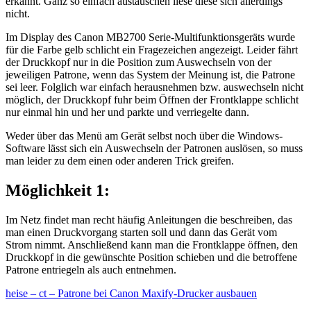
erkannt. Ganz so einfach austauschen liese diese sich allerdings
nicht.
Im Display des Canon MB2700 Serie-Multifunktionsgeräts wurde
für die Farbe gelb schlicht ein Fragezeichen angezeigt. Leider fährt
der Druckkopf nur in die Position zum Auswechseln von der
jeweiligen Patrone, wenn das System der Meinung ist, die Patrone
sei leer. Folglich war einfach herausnehmen bzw. auswechseln nicht
möglich, der Druckkopf fuhr beim Öffnen der Frontklappe schlicht
nur einmal hin und her und parkte und verriegelte dann.
Weder über das Menü am Gerät selbst noch über die Windows-
Software lässt sich ein Auswechseln der Patronen auslösen, so muss
man leider zu dem einen oder anderen Trick greifen.
Möglichkeit 1:
Im Netz findet man recht häufig Anleitungen die beschreiben, das
man einen Druckvorgang starten soll und dann das Gerät vom
Strom nimmt. Anschließend kann man die Frontklappe öffnen, den
Druckkopf in die gewünschte Position schieben und die betroffene
Patrone entriegeln als auch entnehmen.
heise – ct – Patrone bei Canon Maxify-Drucker ausbauen