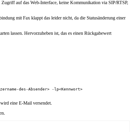
ein Zugriff auf das Web-Interface, keine Kommunikation via SIP/RTSP,
ndung mit Fax klappt das leider nicht, da die Statusänderung einer
rten lassen. Hervorzuheben ist, das es einen Rückgabewert
zername-des-Absender> -lp<Kennwort>

 wird eine E-Mail versendet.
en.