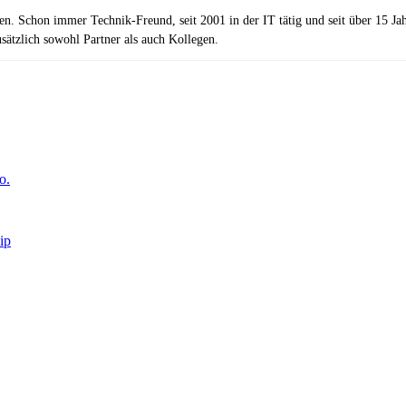
zen. Schon immer Technik-Freund, seit 2001 in der IT tätig und seit über 15 J
ätzlich sowohl Partner als auch Kollegen.
o.
ip