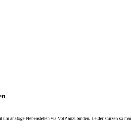
en
it um analoge Nebenstellen via VoIP anzubinden. Leider stürzen so m