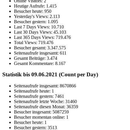
Online Visitors:
2
Heutige Aufrufe:
1.415
Besucher heute:
950
Yesterday's Views:
2.113
Besucher gestern:
1.095
Last 7 Days Views:
10.710
Last 30 Days Views:
45.103
Last 365 Days Views:
719.476
Total Views:
719.476
Besucher gesamt:
3.347.575
Seitenaufrufe insgesamt:
611
Gesamt Beiträge:
3.474
Gesamt Kommentare:
8.167
Statistik bis 09.06.2021 (Count per Day)
Seitenaufrufe insgesamt: 8670866
Seitenaufrufe heute: 1
Seitenaufrufe gestern: 7461
Seitenaufrufe letzte Woche: 31460
Seitenaufrufe diesen Monat: 36359
Besucher insgesamt: 5087259
Besucher momentan online: 1
Besucher heute: 1
Besucher gestern: 3513