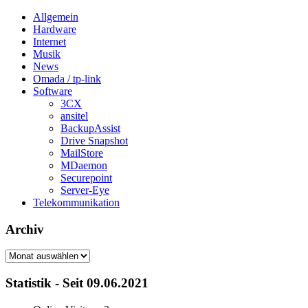
Allgemein
Hardware
Internet
Musik
News
Omada / tp-link
Software
3CX
ansitel
BackupAssist
Drive Snapshot
MailStore
MDaemon
Securepoint
Server-Eye
Telekommunikation
Archiv
Archiv
Statistik - Seit 09.06.2021