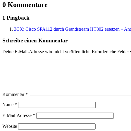
0 Kommentare
1 Pingback
3CX: Cisco SPA112 durch Grandstream HT802 ersetzen – And
Schreibe einen Kommentar
Deine E-Mail-Adresse wird nicht veröffentlicht.
Erforderliche Felder 
Kommentar
*
Name
*
E-Mail-Adresse
*
Website