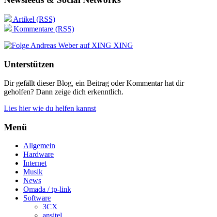
Artikel (RSS)
Kommentare (RSS)
XING
Unterstützen
Dir gefällt dieser Blog, ein Beitrag oder Kommentar hat dir
geholfen? Dann zeige dich erkenntlich.
Lies hier wie du helfen kannst
Menü
Allgemein
Hardware
Internet
Musik
News
Omada / tp-link
Software
3CX
ansitel