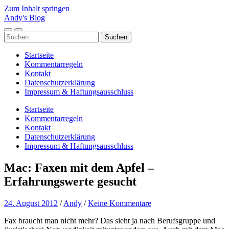
Zum Inhalt springen
Andy's Blog
Mobile-
Suchfeld
Suchen
Menü
ein-/ausblenden
nach:
ein-/ausblenden
Startseite
Kommentarregeln
Kontakt
Datenschutzerklärung
Impressum & Haftungsausschluss
Startseite
Kommentarregeln
Kontakt
Datenschutzerklärung
Impressum & Haftungsausschluss
Mac: Faxen mit dem Apfel –
Erfahrungswerte gesucht
24. August 2012
/
Andy
/
Keine Kommentare
Fax braucht man nicht mehr? Das sieht ja nach Berufsgruppe und