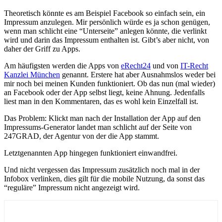
Theoretisch könnte es am Beispiel Facebook so einfach sein, ein
Impressum anzulegen. Mir persönlich würde es ja schon genügen,
wenn man schlicht eine “Unterseite” anlegen könnte, die verlinkt
wird und darin das Impressum enthalten ist. Gibt’s aber nicht, von
daher der Griff zu Apps.
Am häufigsten werden die Apps von
eRecht24
und von
IT-Recht
Kanzlei München
genannt. Erstere hat aber Ausnahmslos weder bei
mir noch bei meinen Kunden funktioniert. Ob das nun (mal wieder)
an Facebook oder der App selbst liegt, keine Ahnung. Jedenfalls
liest man in den Kommentaren, das es wohl kein Einzelfall ist.
Das Problem: Klickt man nach der Installation der App auf den
Impressums-Generator landet man schlicht auf der Seite von
247GRAD, der Agentur von der die App stammt.
Letztgenannten App hingegen funktioniert einwandfrei.
Und nicht vergessen das Impressum zusätzlich noch mal in der
Infobox verlinken, dies gilt für die mobile Nutzung, da sonst das
“reguläre” Impressum nicht angezeigt wird.