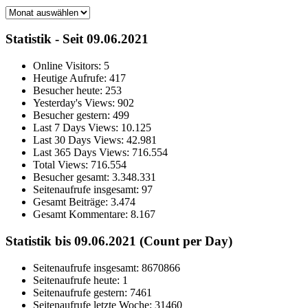
Archiv
Statistik - Seit 09.06.2021
Online Visitors:
5
Heutige Aufrufe:
417
Besucher heute:
253
Yesterday's Views:
902
Besucher gestern:
499
Last 7 Days Views:
10.125
Last 30 Days Views:
42.981
Last 365 Days Views:
716.554
Total Views:
716.554
Besucher gesamt:
3.348.331
Seitenaufrufe insgesamt:
97
Gesamt Beiträge:
3.474
Gesamt Kommentare:
8.167
Statistik bis 09.06.2021 (Count per Day)
Seitenaufrufe insgesamt: 8670866
Seitenaufrufe heute: 1
Seitenaufrufe gestern: 7461
Seitenaufrufe letzte Woche: 31460